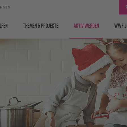
EHMEN
LFEN
THEMEN & PROJEKTE
AKTIV WERDEN
WWF J