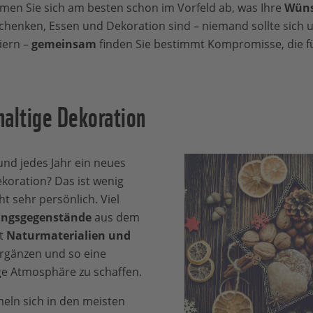
men Sie sich am besten schon im Vorfeld ab, was Ihre
Wüns
chenken, Essen und Dekoration sind – niemand sollte sich 
iern –
gemeinsam
finden Sie bestimmt Kompromisse, die fü
haltige Dekoration
und jedes Jahr ein neues
koration? Das ist wenig
t sehr persönlich. Viel
lingsgegenstände
aus dem
it
Naturmaterialien und
rgänzen und so eine
e Atmosphäre zu schaffen.
eln sich in den meisten