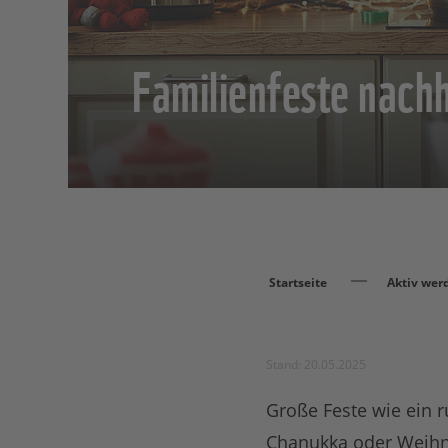
Familienfeste nachh
Startseite
Aktiv wer
Stand: 20.05.2025
Große Feste wie ein 
Chanukka oder Weihna