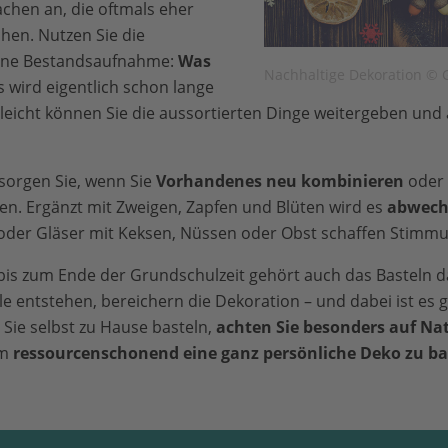
chen an, die oftmals eher
hen. Nutzen Sie die
leine Bestandsaufnahme:
Was
Nachhaltige Dekoration © 
 wird eigentlich schon lange
lleicht können Sie die aussortierten Dinge weitergeben und
 sorgen Sie, wenn Sie
Vorhandenes neu kombinieren
oder 
en. Ergänzt mit Zweigen, Zapfen und Blüten wird es
abwech
oder Gläser mit Keksen, Nüssen oder Obst schaffen Stimmu
bis zum Ende der Grundschulzeit gehört auch das Basteln
d
 entstehen, bereichern die Dekoration – und dabei ist es ga
Sie selbst zu Hause basteln,
achten Sie besonders auf Na
um
ressourcenschonend eine ganz persönliche Deko zu ba