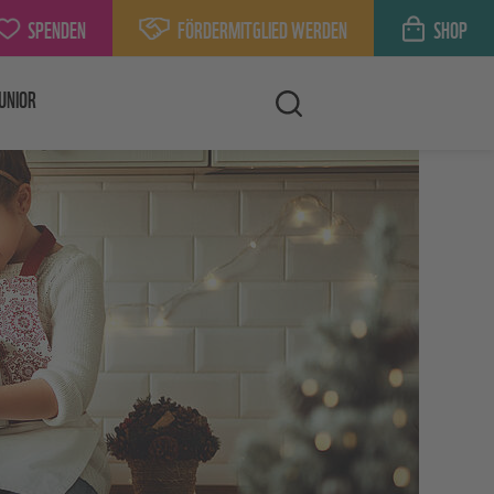
SPENDEN
FÖRDERMITGLIED WERDEN
SHOP
UNIOR