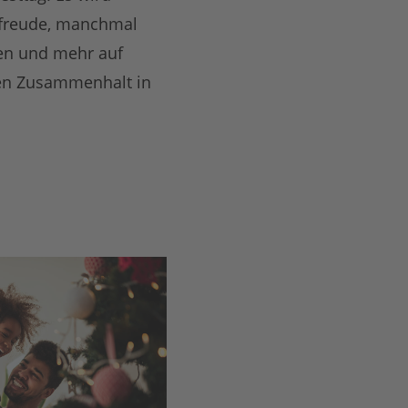
orfreude, manchmal
en und mehr auf
 den Zusammenhalt in