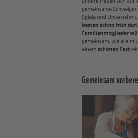
andere freuen sich auf 
gemeinsame Schwelgen 
Spiele
und Unternehmu
besten schon früh dar
Familienmitglieder w
gemeinsam, wie alle mit
einem
schönen Fest
wir
Gemeinsam vorbere