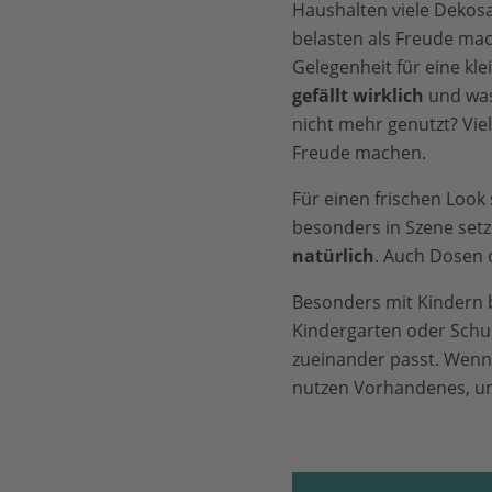
Haushalten viele Dekosa
belasten als Freude mac
Gelegenheit für eine k
gefällt wirklich
und was
nicht mehr genutzt? Vie
Freude machen.
Für einen frischen Look
besonders in Szene setz
natürlich
. Auch Dosen 
Besonders mit Kindern 
Kindergarten oder Schule
zueinander passt. Wenn 
nutzen Vorhandenes, 