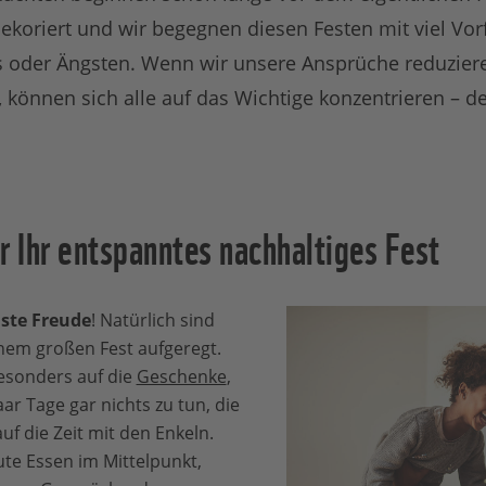
 dekoriert und wir begegnen diesen Festen mit viel V
s oder Ängsten. Wenn wir unsere Ansprüche reduzier
, können sich alle auf das Wichtige konzentrieren –
r Ihr entspanntes nachhaltiges Fest
nste Freude
! Natürlich sind
einem großen Fest aufgeregt.
besonders auf die
Geschenke
,
ar Tage gar nichts zu tun, die
uf die Zeit mit den Enkeln.
te Essen im Mittelpunkt,