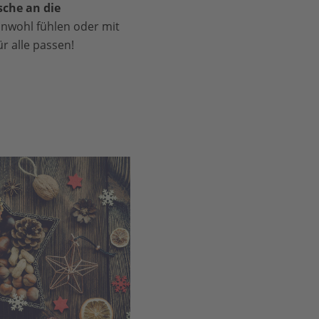
che an die
unwohl fühlen oder mit
r alle passen!