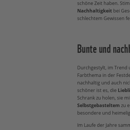
schöne Zeit haben. Stim
Nachhaltigkeit
bei Ges
schlechtem Gewissen fe
Bunte und nach
Durchgestylt, im Trend 
Farbthema in der Festde
nachhaltig und auch nich
schöner ist es, die
Lieb
Schrank zu holen, sie m
Selbstgebasteltem
zu e
besondere und heimelig
Im Laufe der Jahre samm