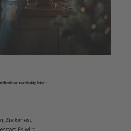
milienfeste nachhaltig feiern
, Zuckerfest,
sttag: Es wird