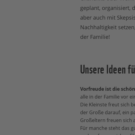
geplant, organisiert,
aber auch mit Skepsi
Nachhaltigkeit setzen
der Familie!
Unsere Ideen fü
Vorfreude ist die schö
alle in der Familie vor 
Die Kleinste freut sich 
der Große darauf, ein pa
Großeltern freuen sich a
Für manche steht das gu