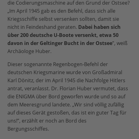
die Codierungsmaschine auf den Grund der Ostsee?
„Im April 1945 gab es den Befehl, dass sich alle
Kriegsschiffe selbst versenken sollten, damit sie
nicht in Feindeshand geraten.
Dabei haben sich
über 200 deutsche U-Boote versenkt, etwa 50
davon in der Geltinger Bucht in der Ostsee
”, weiß
Archäologe Huber.
Dieser sogenannte Regenbogen-Befehl der
deutschen Kriegsmarine wurde von Großadmiral
Karl Dönitz, der im April 1945 die Nachfolge Hitlers
antrat, veranlasst. Dr. Florian Huber vermutet, dass
die ENIGMA über Bord geworfen wurde und so auf
dem Meeresgrund landete. „Wir sind völlig zufällig
auf dieses Gerät gestoßen, das ist ein guter Tag für
uns!”, erzählt er noch an Bord des
Bergungsschiffes.