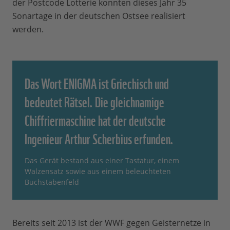
der Postcode Lotterie konnten dieses Jahr 35
Sonartage in der deutschen Ostsee realisiert
werden.
Das Wort ENIGMA ist Griechisch und
bedeutet Rätsel. Die gleichnamige
Chiffriermaschine hat der deutsche
Ingenieur Arthur Scherbius erfunden.
Das Gerät bestand aus einer Tastatur, einem
Walzensatz sowie aus einem beleuchteten
Buchstabenfeld
Bereits seit 2013 ist der WWF gegen Geisternetze in