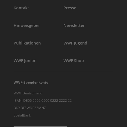
Kontakt
Presse
Hinweisgeber
Newsletter
Publikationen
WWF Jugend
WWF Junior
WWF Shop
WWF-Spendenkonto
WWF Deutschland
IBAN: DE06 5502 0500 0222 2222 22
BIC: BFSWDE33MNZ
SozialBank