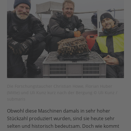
Die Forschungstaucher Christian Howe, Florian Huber
(Mitte) und Uli Kunz kurz nach der Bergung © Uli Kunz /
submaris
Obwohl diese Maschinen damals in sehr hoher
Stückzahl produziert wurden, sind sie heute sehr
selten und historisch bedeutsam. Doch wie kommt