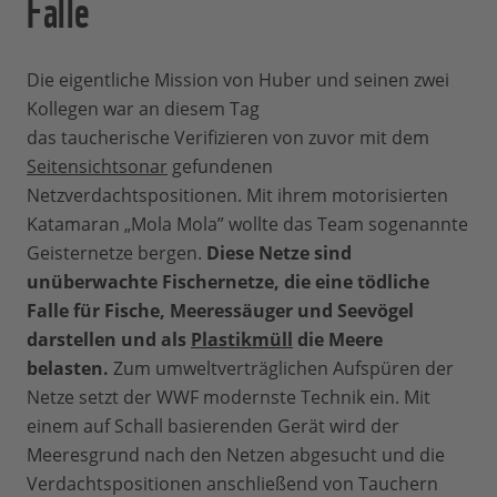
Falle
Die eigentliche Mission von Huber und seinen zwei
Kollegen war an diesem Tag
das taucherische Verifizieren von zuvor mit dem
Seitensichtsonar
gefundenen
Netzverdachtspositionen. Mit ihrem motorisierten
Katamaran „Mola Mola” wollte das Team sogenannte
Geisternetze bergen.
Diese Netze sind
unüberwachte Fischernetze, die eine tödliche
Falle für Fische, Meeressäuger und Seevögel
darstellen und als
Plastikmüll
die Meere
belasten.
Zum umweltverträglichen Aufspüren der
Netze setzt der WWF modernste Technik ein. Mit
einem auf Schall basierenden Gerät wird der
Meeresgrund nach den Netzen abgesucht und die
Verdachtspositionen anschließend von Tauchern