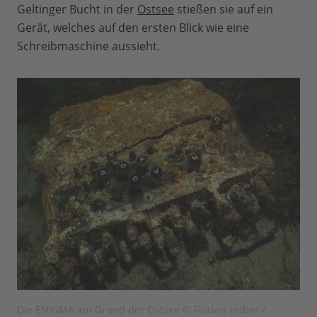
Geltinger Bucht in der
Ostsee
stießen sie auf ein
Gerät, welches auf den ersten Blick wie eine
Schreibmaschine aussieht.
Die ENIGMA am Grund der Ostsee © Florian Huber /