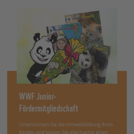
WWF Junior-
Fördermitgliedschaft
Unterstützen Sie die Umweltbildung Ihres
Kindes und leisten Sie gleichzeitig einen