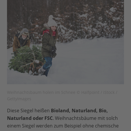
Weihnachtsbaum holen im Schnee © Halfpoint / iStock /
GettyImages
Diese Siegel heißen
Bioland, Naturland, Bio,
Naturland oder FSC
. Weihnachtsbäume mit solch
einem Siegel werden zum Beispiel ohne chemische