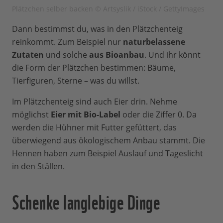
Plätzchen selber backen © Artsyslik / iStock / GettyImages
Dann bestimmst du, was in den Plätzchenteig
reinkommt. Zum Beispiel nur
naturbelassene
Zutaten
und solche
aus Bioanbau
. Und ihr könnt
die Form der Plätzchen bestimmen: Bäume,
Tierfiguren, Sterne – was du willst.
Im Plätzchenteig sind auch Eier drin. Nehme
möglichst
Eier mit Bio-Label
oder die Ziffer 0. Da
werden die Hühner mit Futter gefüttert, das
überwiegend aus ökologischem Anbau stammt. Die
Hennen haben zum Beispiel Auslauf und Tageslicht
in den Ställen.
Schenke langlebige Dinge