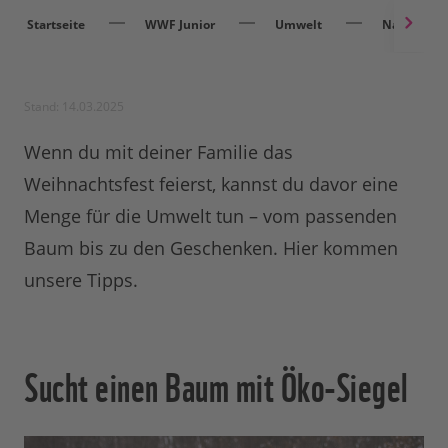
Startseite
WWF Junior
Umwelt
Nachhaltig
Stand: 14.03.2025
Wenn du mit deiner Familie das
Weihnachtsfest feierst, kannst du davor eine
Menge für die Umwelt tun – vom passenden
Baum bis zu den Geschenken. Hier kommen
unsere Tipps.
Sucht einen Baum mit Öko-Siegel