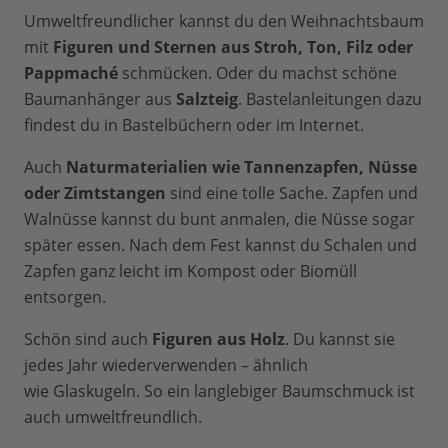
Umweltfreundlicher kannst du den Weihnachtsbaum
mit
Figuren und Sternen aus Stroh, Ton, Filz oder
Pappmaché
schmücken. Oder du machst schöne
Baumanhänger aus
Salzteig
. Bastelanleitungen dazu
findest du in Bastelbüchern oder im Internet.
Auch
Naturmaterialien wie Tannenzapfen, Nüsse
oder Zimtstangen
sind eine tolle Sache. Zapfen und
Walnüsse kannst du bunt anmalen, die Nüsse sogar
später essen. Nach dem Fest kannst du Schalen und
Zapfen ganz leicht im Kompost oder Biomüll
entsorgen.
Schön sind auch
Figuren aus Holz
. Du kannst sie
jedes Jahr wiederverwenden – ähnlich
wie Glaskugeln. So ein langlebiger Baumschmuck ist
auch umweltfreundlich.