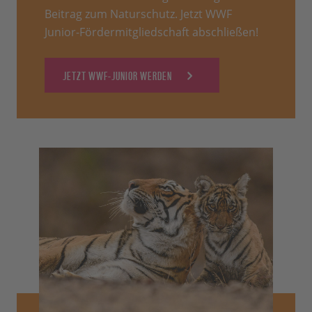
Beitrag zum Naturschutz. Jetzt WWF
Junior-Fördermitgliedschaft abschließen!
JETZT WWF-JUNIOR WERDEN