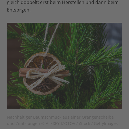
gleich doppelt: erst beim Herstellen und dann beim
Entsorgen.
Nachhaltiger Baumschmuck aus einer Orangenscheibe
und Zimtstangen © ALEXEY IZOTOV / iStock / GettyImages