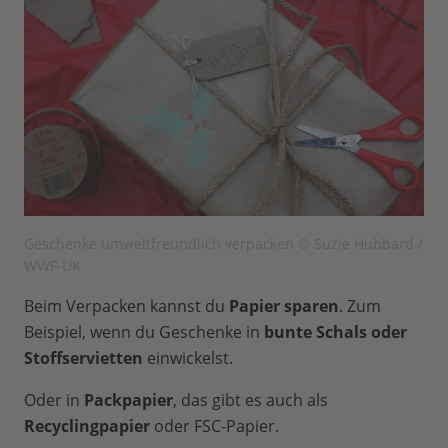
Geschenke umweltfreundlich verpacken © Suzie Hubbard /
WWF-UK
Beim Verpacken kannst du
Papier sparen
. Zum
Beispiel, wenn du Geschenke in
bunte Schals oder
Stoffservietten
einwickelst.
Oder in
Packpapier
, das gibt es auch als
Recyclingpapier
oder FSC-Papier.