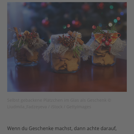
Selbst gebackene Plätzchen im Glas als Geschenk ©
Liudmila_Fadzeyeva / iStock / GettyImages
Wenn du Geschenke machst, dann achte darauf,