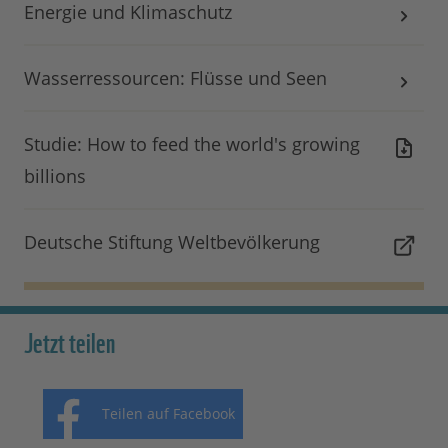
Energie und Klimaschutz
Wasserressourcen: Flüsse und Seen
Studie: How to feed the world's growing
billions
Deutsche Stiftung Weltbevölkerung
Jetzt teilen
Teilen auf Facebook