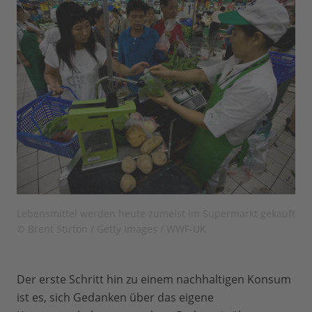
Lebensmittel werden heute zumeist im Supermarkt gekauft
© Brent Stirton / Getty Images / WWF-UK
Der erste Schritt hin zu einem nachhaltigen Konsum
ist es, sich Gedanken über das eigene