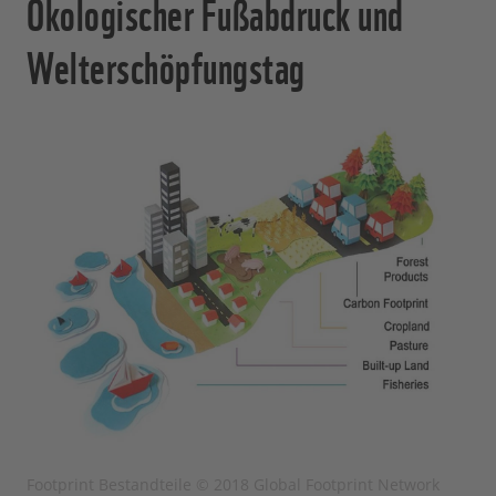
Ökologischer Fußabdruck und
Welterschöpfungstag
Footprint Bestandteile © 2018 Global Footprint Network