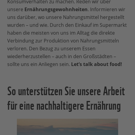
Konsumverhalten zu machen. Reden wir über
unsere
Ernährungsgewohnheiten
. Informieren wir
uns darüber, wo unsere Nahrungsmittel hergestellt
wurden – und wie. Durch den Einkauf im Supermarkt
haben die meisten von uns im Alltag die direkte
Verbindung zur Produktion von Nahrungsmitteln
verloren. Den Bezug zu unserem Essen
wiederherzustellen – auch in den Großstädten –
sollte uns ein Anliegen sein.
Let’s talk about food!
So unterstützen Sie unsere Arbeit
für eine nachhaltigere Ernährung