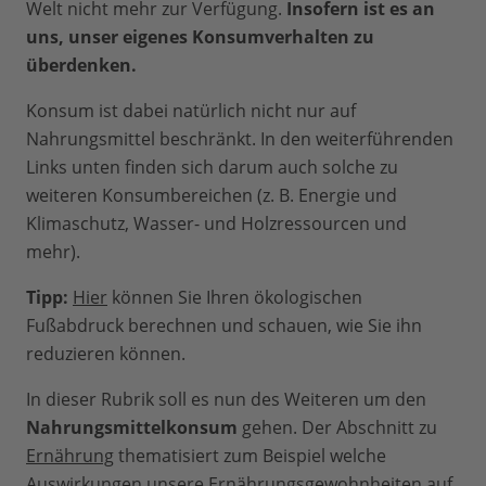
Welt nicht mehr zur Verfügung.
Insofern ist es an
uns, unser eigenes Konsumverhalten zu
überdenken.
Konsum ist dabei natürlich nicht nur auf
Nahrungsmittel beschränkt. In den weiterführenden
Links unten finden sich darum auch solche zu
weiteren Konsumbereichen (z. B. Energie und
Klimaschutz, Wasser- und Holzressourcen und
mehr).
Tipp:
Hier
können Sie Ihren ökologischen
Fußabdruck berechnen und schauen, wie Sie ihn
reduzieren können.
In dieser Rubrik soll es nun des Weiteren um den
Nahrungsmittelkonsum
gehen. Der Abschnitt zu
Ernährung
thematisiert zum Beispiel welche
Auswirkungen unsere Ernährungsgewohnheiten auf