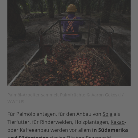
Palmöl-Arbeiter sammelt Palmfrüchte © Aaron Gekoski /
WWF US
Für Palmölplantagen, für den Anbau von
Soja
als
Tierfutter, für Rinderweiden, Holzplantagen,
Kakao
-
oder Kaffeeanbau werden vor allem
in Südamerika