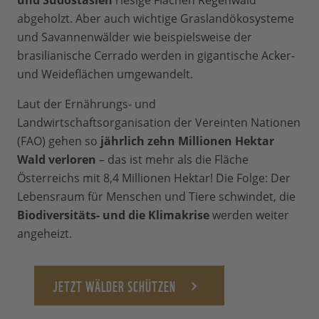
und Südostasien
riesige Flächen Regenwald
abgeholzt. Aber auch wichtige Graslandökosysteme
und Savannenwälder wie beispielsweise der
brasilianische Cerrado werden in gigantische Acker-
und Weideflächen umgewandelt.
Laut der Ernährungs- und
Landwirtschaftsorganisation der Vereinten Nationen
(FAO) gehen so
jährlich zehn Millionen Hektar
Wald verloren
– das ist mehr als die Fläche
Österreichs mit 8,4 Millionen Hektar! Die Folge: Der
Lebensraum für Menschen und Tiere schwindet, die
Biodiversitäts- und die Klimakrise
werden weiter
angeheizt.
JETZT WÄLDER SCHÜTZEN