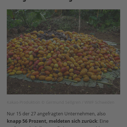
Kakao-Produktion © Germund Sellgren / WWF Schweden
Nur 15 der 27 angefragten Unternehmen, also
knapp 56 Prozent, meldeten sich zurück
: Eine