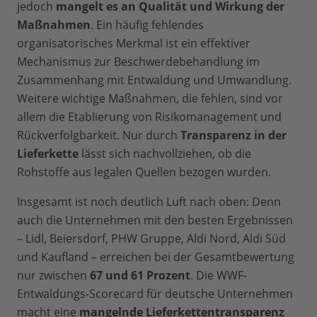
jedoch
mangelt es an Qualität und Wirkung der
Maßnahmen
. Ein häufig fehlendes
organisatorisches Merkmal ist ein effektiver
Mechanismus zur Beschwerdebehandlung im
Zusammenhang mit Entwaldung und Umwandlung.
Weitere wichtige Maßnahmen, die fehlen, sind vor
allem die Etablierung von Risikomanagement und
Rückverfolgbarkeit. Nur durch
Transparenz in der
Lieferkette
lässt sich nachvollziehen, ob die
Rohstoffe aus legalen Quellen bezogen wurden.
Insgesamt ist noch deutlich Luft nach oben: Denn
auch die Unternehmen mit den besten Ergebnissen
– Lidl, Beiersdorf, PHW Gruppe, Aldi Nord, Aldi Süd
und Kaufland – erreichen bei der Gesamtbewertung
nur zwischen
67 und 61 Prozent
. Die WWF-
Entwaldungs-Scorecard für deutsche Unternehmen
macht eine
mangelnde Lieferkettentransparenz