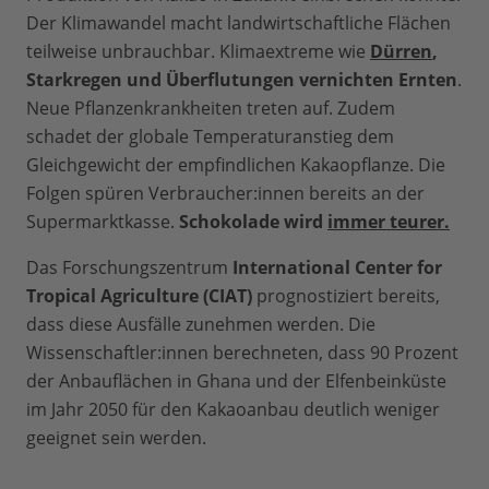
Der Klimawandel macht landwirtschaftliche Flächen
teilweise unbrauchbar. Klimaextreme wie
Dürren
,
Starkregen und Überflutungen vernichten Ernten
.
Neue Pflanzenkrankheiten treten auf. Zudem
schadet der globale Temperaturanstieg dem
Gleichgewicht der empfindlichen Kakaopflanze. Die
Folgen spüren Verbraucher:innen bereits an der
Supermarktkasse.
Schokolade wird
immer teurer.
Das Forschungszentrum
International Center for
Tropical Agriculture (CIAT)
prognostiziert bereits,
dass diese Ausfälle zunehmen werden. Die
Wissenschaftler:innen berechneten, dass 90 Prozent
der Anbauflächen in Ghana und der Elfenbeinküste
im Jahr 2050 für den Kakaoanbau deutlich weniger
geeignet sein werden.