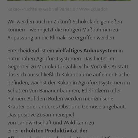
Kakao-Früchte © Gabriel Vanerio / WWF Ecuador
Wir werden auch in Zukunft Schokolade genießen
können – wenn jetzt die nötigen Maßnahmen zur
Anpassung an die Klimakrise ergriffen werden.
Entscheidend ist ein
vielfältiges Anbausystem
in
naturnahen Agroforstsystemen. Das bietet im
Gegenteil zu Monokultur zahlreiche Vorteile. Anstatt
das sich ausschließlich Kakaobäume auf einer Fläche
befinden, wächst der Kakao in Agroforstsystemen im
Schatten von Bananenbäumen, Edelhölzern oder
Palmen. Auf dem Boden werden medizinische
Kräuter oder anderes Obst und Gemüse angebaut.
Das positive Zusammenspiel
von
Landwirtschaft
und
Wald
kann zu
einer
erhöhten Produktivität der