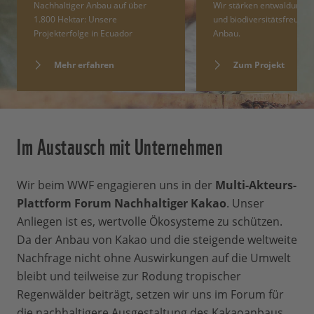
Nachhaltiger Anbau auf über
Wir stärken entwaldungsf
1.800 Hektar: Unsere
und biodiversitätsfreundl
Projekterfolge in Ecuador
Anbau.
Mehr erfahren
Zum Projekt
Im Austausch mit Unternehmen
Wir beim WWF engagieren uns in der
Multi-Akteurs-
Plattform Forum Nachhaltiger Kakao
. Unser
Anliegen ist es, wertvolle Ökosysteme zu schützen.
Da der Anbau von Kakao und die steigende weltweite
Nachfrage nicht ohne Auswirkungen auf die Umwelt
bleibt und teilweise zur Rodung tropischer
Regenwälder beiträgt, setzen wir uns im Forum für
die nachhaltigere Ausgestaltung des Kakaoanbaus