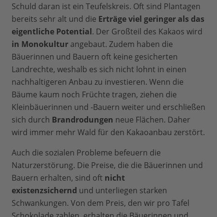
Schuld daran ist ein Teufelskreis. Oft sind Plantagen
bereits sehr alt und die
Erträge viel geringer als das
eigentliche Potential
. Der Großteil des Kakaos wird
in Monokultur
angebaut. Zudem haben die
Bäuerinnen und Bauern oft keine gesicherten
Landrechte, weshalb es sich nicht lohnt in einen
nachhaltigeren Anbau zu investieren. Wenn die
Bäume kaum noch Früchte tragen, ziehen die
Kleinbäuerinnen und -Bauern weiter und erschließen
sich durch
Brandrodungen
neue Flächen. Daher
wird immer mehr Wald für den Kakaoanbau zerstört.
Auch die sozialen Probleme befeuern die
Naturzerstörung. Die Preise, die die Bäuerinnen und
Bauern erhalten, sind oft
nicht
existenzsichernd
und unterliegen starken
Schwankungen. Von dem Preis, den wir pro Tafel
Schokolade zahlen, erhalten die Bäuerinnen und