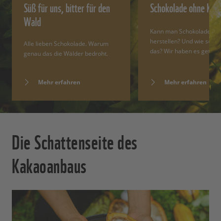
Süß für uns, bitter für den
Schokolade ohne Kak
Wald
Kann man Schokolade oh
herstellen? Und wie schm
Alle lieben Schokolade. Warum
das? Wir haben es geteste
genau das die Wälder bedroht.
Mehr erfahren
Mehr erfahren
Die Schattenseite des
Kakaoanbaus