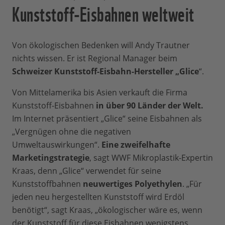
Kunststoff-Eisbahnen weltweit
Von ökologischen Bedenken will Andy Trautner
nichts wissen. Er ist Regional Manager beim
Schweizer Kunststoff-Eisbahn-Hersteller „Glice
“.
Von Mittelamerika bis Asien verkauft die Firma
Kunststoff-Eisbahnen
in über 90 Länder der Welt.
Im Internet präsentiert „Glice“ seine Eisbahnen als
„Vergnügen ohne die negativen
Umweltauswirkungen“.
Eine zweifelhafte
Marketingstrategie
, sagt WWF Mikroplastik-Expertin
Kraas, denn „Glice“ verwendet für seine
Kunststoffbahnen
neuwertiges Polyethylen
. „Für
jeden neu hergestellten Kunststoff wird Erdöl
benötigt“, sagt Kraas, „ökologischer wäre es, wenn
der Kunststoff für diese Eisbahnen wenigstens