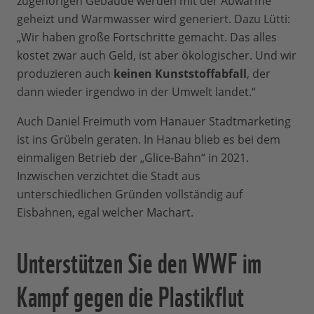
zugehörigen Gebäude werden mit der Abwärme
geheizt und Warmwasser wird generiert. Dazu Lütti:
„Wir haben große Fortschritte gemacht. Das alles
kostet zwar auch Geld, ist aber ökologischer. Und wir
produzieren auch
keinen Kunststoffabfall
, der
dann wieder irgendwo in der Umwelt landet.“
Auch Daniel Freimuth vom Hanauer Stadtmarketing
ist ins Grübeln geraten. In Hanau blieb es bei dem
einmaligen Betrieb der „Glice-Bahn“ in 2021.
Inzwischen verzichtet die Stadt aus
unterschiedlichen Gründen vollständig auf
Eisbahnen, egal welcher Machart.
Unterstützen Sie den WWF im
Kampf gegen die Plastikflut