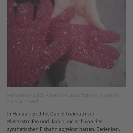
Mikroplastik durch Abrieb von Eislaufbahnen © Kristina
Stemmer / WWF
In Hanau berichtet Daniel Freimuth von
Plastikstreifen und -fäden, die sich von der
synthetischen Eisbahn abgelöst hätten. Bedenken,