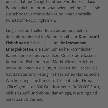
unsere Bahnen“, sagt Trautner. Für den Fall, dass
Bahnen nicht mehr nutzbar seien, nehme „Glice“ sie
zurück oder vermittle den Kund:innen spezielle
Kunststoff-Recyclingfirmen.
Einige Eissporthallen-Betreiber:innen mieten
deshalb zumindest im Sommerhalbjahr
Kunststoff-
Eisbahnen
für ihre Halle, um die
immensen
Energiekosten
, die zum Kühlen herkömmlicher
Bahnen entstehen, zu senken. Oder Städte lassen
Kunststoff-Eisbahnen auf Marktplätzen errichten,
um Kund:innen in die City zu locken. Im Herbst 2021
hat das Stadtmarketing im hessischen Hanau sechs
Wochen lang eine Kunststoff-Eisbahn der Firma
„Glice“ gemietet: 300 Quadratmeter für 60.000 Euro,
inklusive Auf- und Abbau der Anlage, Wartung und
Schlittschuh-Verleih.