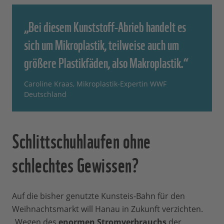
„Bei diesem Kunststoff-Abrieb handelt es
sich um Mikroplastik, teilweise auch um
größere Plastikfäden, also Makroplastik.“
Caroline Kraas, Mikroplastik-Expertin WWF
Deutschland
Schlittschuhlaufen ohne
schlechtes Gewissen?
Auf die bisher genutzte Kunsteis-Bahn für den
Weihnachtsmarkt will Hanau in Zukunft verzichten.
„Wegen des
enormen Stromverbrauchs
der