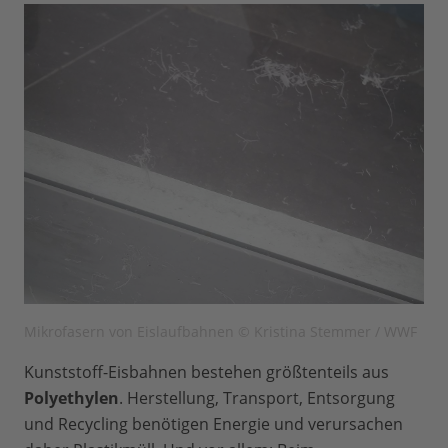
Mikrofasern von Eislaufbahnen © Kristina Stemmer / WWF
Kunststoff-Eisbahnen bestehen größtenteils aus
Polyethylen
. Herstellung, Transport, Entsorgung
und Recycling benötigen Energie und verursachen