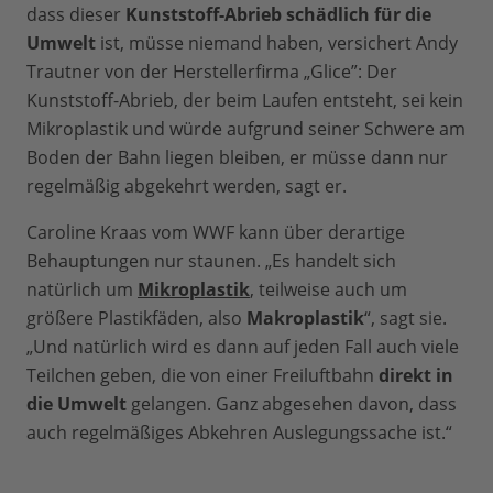
dass dieser
Kunststoff-Abrieb schädlich für die
Umwelt
ist, müsse niemand haben, versichert Andy
Trautner von der Herstellerfirma „Glice”: Der
Kunststoff-Abrieb, der beim Laufen entsteht, sei kein
Mikroplastik und würde aufgrund seiner Schwere am
Boden der Bahn liegen bleiben, er müsse dann nur
regelmäßig abgekehrt werden, sagt er.
Caroline Kraas vom WWF kann über derartige
Behauptungen nur staunen. „Es handelt sich
natürlich um
Mikroplastik
, teilweise auch um
größere Plastikfäden, also
Makroplastik
“, sagt sie.
„Und natürlich wird es dann auf jeden Fall auch viele
Teilchen geben, die von einer Freiluftbahn
direkt in
die Umwelt
gelangen. Ganz abgesehen davon, dass
auch regelmäßiges Abkehren Auslegungssache ist.“