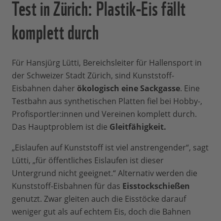
Test in Zürich: Plastik-Eis fällt
komplett durch
Für Hansjürg Lütti, Bereichsleiter für Hallensport in
der Schweizer Stadt Zürich, sind Kunststoff-
Eisbahnen daher
ökologisch eine Sackgasse
. Eine
Testbahn aus synthetischen Platten fiel bei Hobby-,
Profisportler:innen und Vereinen komplett durch.
Das Hauptproblem ist die
Gleitfähigkeit.
„Eislaufen auf Kunststoff ist viel anstrengender“, sagt
Lütti, „für öffentliches Eislaufen ist dieser
Untergrund nicht geeignet.“ Alternativ werden die
Kunststoff-Eisbahnen für das
Eisstockschießen
genutzt. Zwar gleiten auch die Eisstöcke darauf
weniger gut als auf echtem Eis, doch die Bahnen