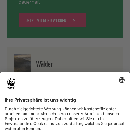
dauerhaft!
JETZT MITGLIED WERDEN
Wälder
Ein Drittel der Landfläche ist mit Wald bedeckt.
Doch sie nimmt ab. In mehr als 300 Projekten
versucht der WWF, die Wälder zu bewahren.
Zur Übersicht
Europa: Vizeweltmeister der