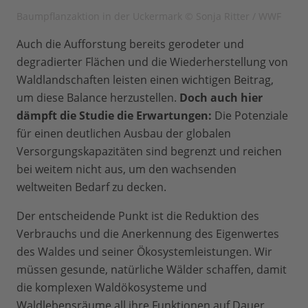
Baumpflanzaktion in der Uckermark © Sonja Ritter / WWF
Auch die Aufforstung bereits gerodeter und
degradierter Flächen und die Wiederherstellung von
Waldlandschaften leisten einen wichtigen Beitrag,
um diese Balance herzustellen.
Doch auch hier
dämpft die Studie die Erwartungen:
Die Potenziale
für einen deutlichen Ausbau der globalen
Versorgungskapazitäten sind begrenzt und reichen
bei weitem nicht aus, um den wachsenden
weltweiten Bedarf zu decken.
Der entscheidende Punkt ist die Reduktion des
Verbrauchs und die Anerkennung des Eigenwertes
des Waldes und seiner Ökosystemleistungen. Wir
müssen gesunde, natürliche Wälder schaffen, damit
die komplexen Waldökosysteme und
Waldlebensräume all ihre Funktionen auf Dauer