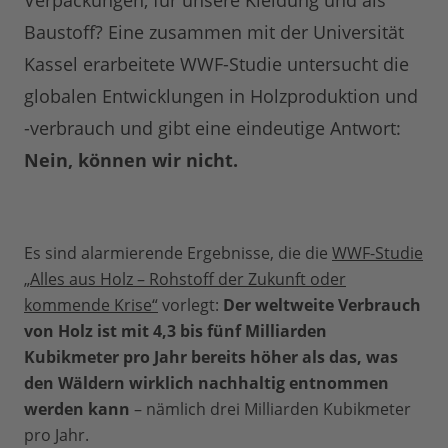
Verpackungen, für unsere Kleidung und als
Baustoff? Eine zusammen mit der Universität
Kassel erarbeitete WWF-Studie untersucht die
globalen Entwicklungen in Holzproduktion und
-verbrauch und gibt eine eindeutige Antwort:
Nein, können wir nicht.
Es sind alarmierende Ergebnisse, die die
WWF-Studie
„Alles aus Holz – Rohstoff der Zukunft oder
kommende Krise“
vorlegt:
Der weltweite Verbrauch
von Holz ist mit 4,3 bis fünf Milliarden
Kubikmeter pro Jahr bereits höher als das, was
den Wäldern wirklich nachhaltig entnommen
werden kann
– nämlich drei Milliarden Kubikmeter
pro Jahr.