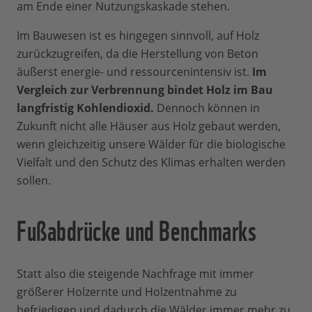
am Ende einer Nutzungskaskade stehen.
Im Bauwesen ist es hingegen sinnvoll, auf Holz
zurückzugreifen, da die Herstellung von Beton
äußerst energie- und ressourcenintensiv ist.
Im
Vergleich zur Verbrennung bindet Holz im Bau
langfristig Kohlendioxid.
Dennoch können in
Zukunft nicht alle Häuser aus Holz gebaut werden,
wenn gleichzeitig unsere Wälder für die biologische
Vielfalt und den Schutz des Klimas erhalten werden
sollen.
Fußabdrücke und Benchmarks
Statt also die steigende Nachfrage mit immer
größerer Holzernte und Holzentnahme zu
befriedigen und dadurch die Wälder immer mehr zu