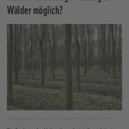
Wälder möglich?
Waldplantage in China © Theodore Kaye / WWF China