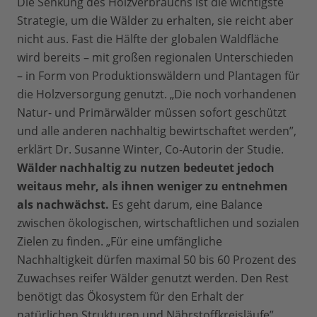
Die Senkung des Holzverbrauchs ist die wichtigste
Strategie, um die Wälder zu erhalten, sie reicht aber
nicht aus. Fast die Hälfte der globalen Waldfläche
wird bereits – mit großen regionalen Unterschieden
– in Form von Produktionswäldern und Plantagen für
die Holzversorgung genutzt. „Die noch vorhandenen
Natur- und Primärwälder müssen sofort geschützt
und alle anderen nachhaltig bewirtschaftet werden”,
erklärt Dr. Susanne Winter, Co-Autorin der Studie.
Wälder nachhaltig zu nutzen bedeutet jedoch
weitaus mehr, als ihnen weniger zu entnehmen
als nachwächst.
Es geht darum, eine Balance
zwischen ökologischen, wirtschaftlichen und sozialen
Zielen zu finden. „Für eine umfängliche
Nachhaltigkeit dürfen maximal 50 bis 60 Prozent des
Zuwachses reifer Wälder genutzt werden. Den Rest
benötigt das Ökosystem für den Erhalt der
natürlichen Strukturen und Nährstoffkreisläufe”,