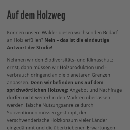
Auf dem Holzweg
Können unsere Wälder diesen wachsenden Bedarf
an Holz erfüllen?
Nein – das ist die eindeutige
Antwort der Studie!
Nehmen wir den Biodiversitäts- und Klimaschutz
ernst, dann müssen wir Holzproduktion und -
verbrauch dringend an die planetaren Grenzen
anpassen.
Denn wir befinden uns auf dem
sprichwörtlichen Holzweg:
Angebot und Nachfrage
dürfen nicht weiterhin den Märkten überlassen
werden, falsche Nutzungsanreize durch
Subventionen müssen gestoppt, der
verschwenderische Holzkonsum vieler Länder
eingedämmt und die übertriebenen Erwartungen