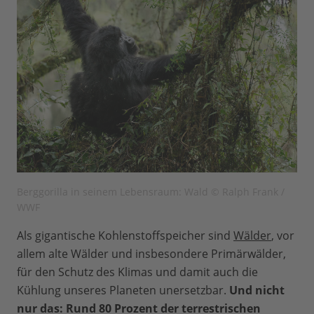
Berggorilla in seinem Lebensraum: Wald © Ralph Frank /
WWF
Als gigantische Kohlenstoffspeicher sind
Wälder
, vor
allem alte Wälder und insbesondere Primärwälder,
für den Schutz des Klimas und damit auch die
Kühlung unseres Planeten unersetzbar.
Und nicht
nur das: Rund 80 Prozent der terrestrischen