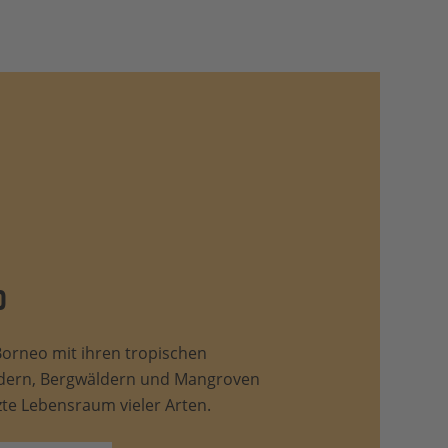
o
 Borneo mit ihren tropischen
dern, Bergwäldern und Mangroven
tzte Lebensraum vieler Arten.