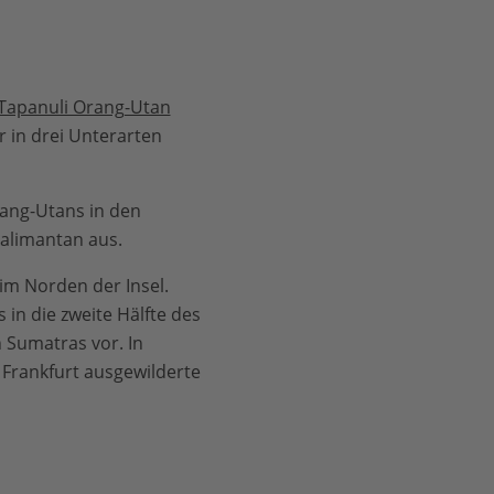
Tapanuli Orang-Utan
er in drei Unterarten
ang-Utans in den
alimantan aus.
m Norden der Insel.
in die zweite Hälfte des
 Sumatras vor. In
 Frankfurt ausgewilderte