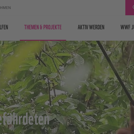
EHMEN
LFEN
THEMEN & PROJEKTE
AKTIV WERDEN
WWF J
efährdeten