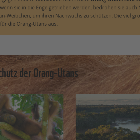
wenn sie in die Enge getrieben werden, bedrohen sie auch
n-Weibchen, um ihren Nachwuchs zu schützen. Die viel gr
ür die Orang-Utans aus.
hutz der Orang-Utans