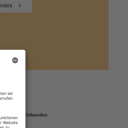
RFAHREN
inzigen überlebenden