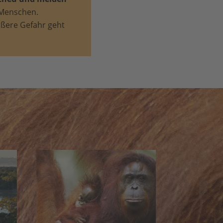
 Menschen.
ößere Gefahr geht