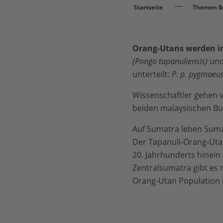
Startseite
Themen & 
Orang-Utans werden in 
(Pongo tapanuliensis)
un
unterteilt:
P. p. pygmaeu
Wissenschaftler gehen 
beiden malaysischen Bu
Auf Sumatra leben Suma
Der Tapanuli-Orang-Utan 
20. Jahrhunderts hinein
Zentralsumatra gibt es 
Orang-Utan Population i