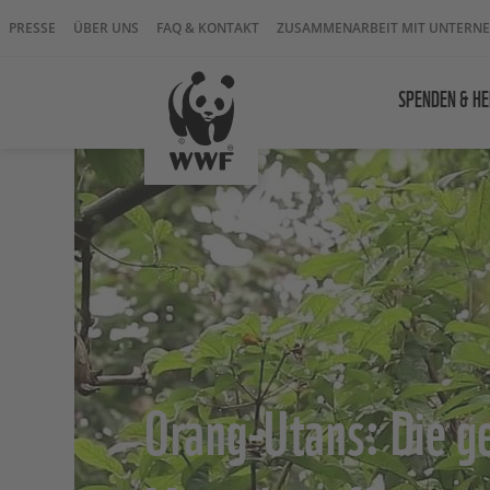
PRESSE
ÜBER UNS
FAQ & KONTAKT
ZUSAMMENARBEIT MIT UNTERN
SPENDEN & HE
Orang-Utans: Die g