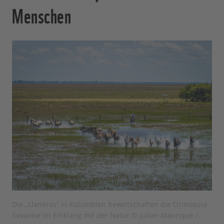
Menschen
Die „Llaneros” in Kolumbien bewirtschaften die Orinoquia-
Savanne im Einklang mit der Natur © Julian Manrique /