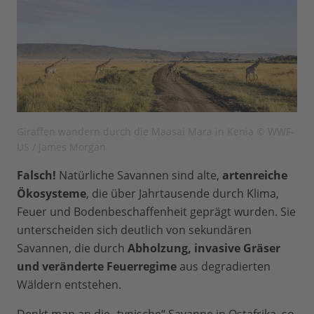
Giraffen wandern durch die Maasai Mara in Kenia © WWF-
US / James Morgan
Falsch!
Natürliche Savannen sind alte,
artenreiche
Ökosysteme
, die über Jahrtausende durch Klima,
Feuer und Bodenbeschaffenheit geprägt wurden. Sie
unterscheiden sich deutlich von sekundären
Savannen, die durch
Abholzung, invasive Gräser
und veränderte Feuerregime
aus degradierten
Wäldern entstehen.