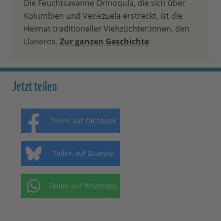
Die Feuchtsavanne Orinoquía, die sich über
Kolumbien und Venezuela erstreckt, ist die
Heimat traditioneller Viehzüchter:innen, den
Llaneros.
Zur ganzen Geschichte
Jetzt teilen
Teilen auf Facebook
Teilen auf Bluesky
Teilen auf Whatsapp