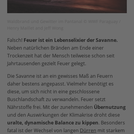
Waldbrand und Gewitter im Pantanal © WWF Paraguay /
Henry Maillet and Jeff Wong
Falsch!
Feuer ist ein Lebenselixier der Savanne.
Neben natürlichen Bränden am Ende einer
Trockenzeit hat der Mensch teilweise schon seit
Jahrtausenden gezielt Feuer gelegt.
Die Savanne ist an ein gewisses Maß an Feuern
daher bestens angepasst. Vielmehr benötigt es
diese, um sich nicht in eine geschlossene
Buschlandschaft zu verwandeln. Feuer setzt
Nährstoffe frei. Mit der zunehmenden
Übernutzung
und den Auswirkungen der Klimakrise droht diese
uralte, dynamische Balance zu kippen
. Besonders
fatal ist der Wechsel von langen
Dürren
mit starkem