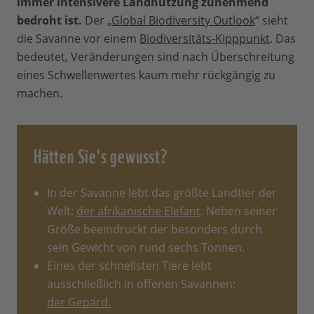
immer intensivere Landnutzung zunehmend
bedroht ist.
Der „
Global Biodiversity Outlook
“ sieht
die Savanne vor einem
Biodiversitäts-Kipppunkt
. Das
bedeutet, Veränderungen sind nach Überschreitung
eines Schwellenwertes kaum mehr rückgängig zu
machen.
Hätten Sie's gewusst?
In der Savanne lebt das größte Landtier der
Welt:
der afrikanische Elefant
. Neben seiner
Größe beeindruckt der besonders durch
sein Gewicht von rund sechs Tonnen.
Eines der schnellsten Tiere lebt
ausschließlich in offenen Savannen:
der Gepard.