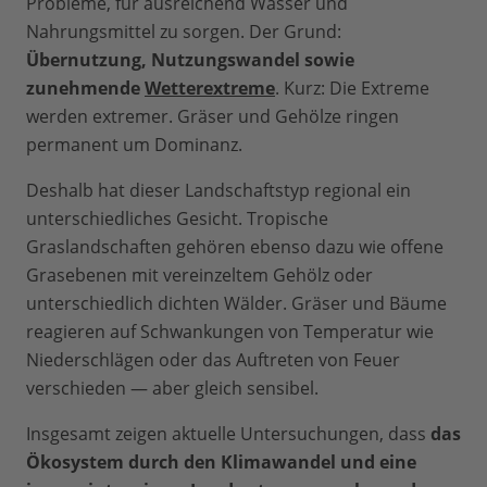
Probleme, für ausreichend Wasser und
Nahrungsmittel zu sorgen. Der Grund:
Übernutzung, Nutzungswandel sowie
zunehmende
Wetterextreme
. Kurz: Die Extreme
werden extremer. Gräser und Gehölze ringen
permanent um Dominanz.
Deshalb hat dieser Landschaftstyp regional ein
unterschiedliches Gesicht. Tropische
Graslandschaften gehören ebenso dazu wie offene
Grasebenen mit vereinzeltem Gehölz oder
unterschiedlich dichten Wälder. Gräser und Bäume
reagieren auf Schwankungen von Temperatur wie
Niederschlägen oder das Auftreten von Feuer
verschieden — aber gleich sensibel.
Insgesamt zeigen aktuelle Untersuchungen, dass
das
Ökosystem durch den Klimawandel und eine