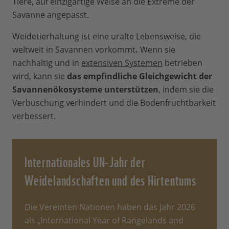
Tiere, auf einzigartige Weise an die Extreme der
Savanne angepasst.
Weidetierhaltung ist eine uralte Lebensweise, die
weltweit in Savannen vorkommt
.
Wenn sie
nachhaltig und in
extensiven Systemen
betrieben
wird, kann sie
das empfindliche Gleichgewicht der
Savannenökosysteme unterstützen
, indem sie die
Verbuschung verhindert und die Bodenfruchtbarkeit
verbessert.
Internationales UN-Jahr der
Weidelandschaften und des Hirtentums
Die Vereinten Nationen haben das Jahr 2026
als „International Year of Rangelands and