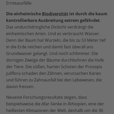
Ernteausfälle.
Die einheimische
Biodiversität
ist durch die kaum
kontrollierbare Ausbreitung extrem gefährdet
.
Das undurchdringliche Dickicht verdrängt die
einheimischen Arten. Und es verbraucht Wasser.
Denn der Baum hat Wurzeln, die bis zu 53 Meter tief
in die Erde reichen und damit fast überall ans
Grundwasser gelangt. Und noch schlimmer: Die
dornigen Zweige der Bäume durchbohren die Hufe
der Tiere. Die süßen, harten Schoten der Prosopis
juliflora schaden den Zähnen, verursachen Karies
und führen zu Zahnausfall bei den Lebewesen, die
davon fressen.
Neueste Forschungsresultate zeigen, dass
beispielsweise die Afar-Senke in Äthiopien, eine der
heißesten Klimazonen der Welt, deshalb um die 30