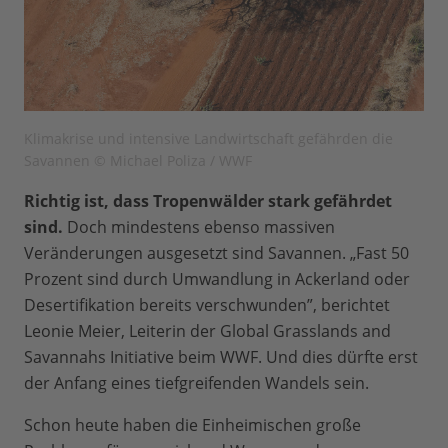
Klimakrise und intensive Landwirtschaft gefährden die
Savannen © Michael Poliza / WWF
Richtig ist, dass Tropenwälder stark gefährdet
sind.
Doch mindestens ebenso massiven
Veränderungen ausgesetzt sind Savannen. „Fast 50
Prozent sind durch Umwandlung in Ackerland oder
Desertifikation bereits verschwunden”, berichtet
Leonie Meier, Leiterin der Global Grasslands and
Savannahs Initiative beim WWF. Und dies dürfte erst
der Anfang eines tiefgreifenden Wandels sein.
Schon heute haben die Einheimischen große