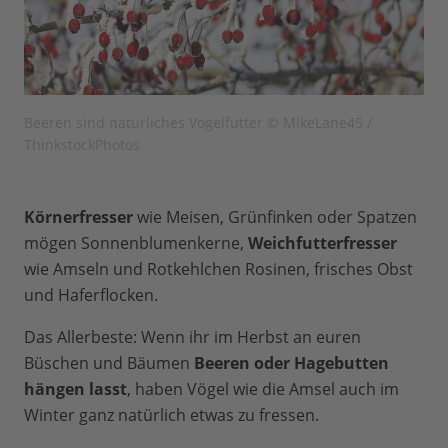
Beeren sind natürliches Vogelfutter © MikeLane45 /
ThinkstockPhotos
Körnerfresser
wie Meisen, Grünfinken oder Spatzen
mögen Sonnenblumenkerne,
Weichfutterfresser
wie Amseln und Rotkehlchen Rosinen, frisches Obst
und Haferflocken.
Das Allerbeste: Wenn ihr im Herbst an euren
Büschen und Bäumen
Beeren oder Hagebutten
hängen lasst
, haben Vögel wie die Amsel auch im
Winter ganz natürlich etwas zu fressen.