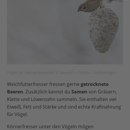
Vogel an Meisenknoedel © Kesu01 / iStock / GettyImages
Weichfutterfresser fressen gerne
getrocknete
Beeren
. Zusätzlich kannst du
Samen
von Gräsern,
Klette und Löwenzahn sammeln. Sie enthalten viel
Eiweiß, Fett und Stärke und sind echte Kraftnahrung
für Vögel.
Körnerfresser unter den Vögeln mögen