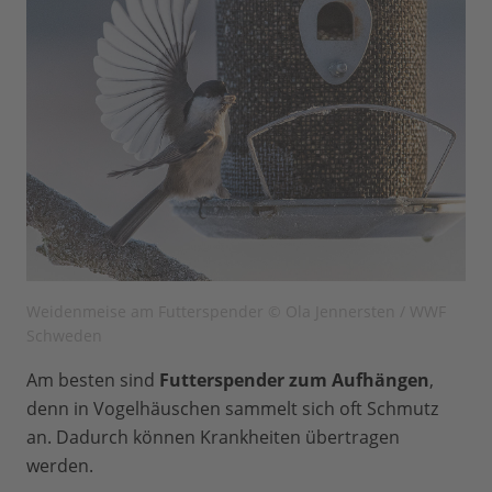
Weidenmeise am Futterspender © Ola Jennersten / WWF
Schweden
Am besten sind
Futterspender zum Aufhängen
,
denn in Vogelhäuschen sammelt sich oft Schmutz
an. Dadurch können Krankheiten übertragen
werden.