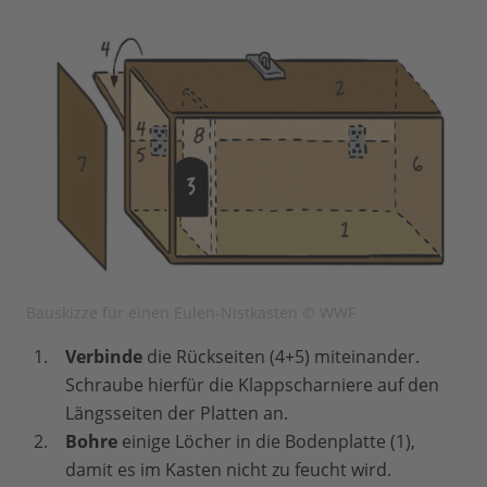
Bauskizze für einen Eulen-Nistkasten © WWF
Verbinde
die Rückseiten (4+5) miteinander.
Schraube hierfür die Klappscharniere auf den
Längsseiten der Platten an.
Bohre
einige Löcher in die Bodenplatte (1),
damit es im Kasten nicht zu feucht wird.