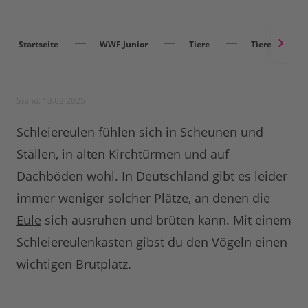
Startseite
WWF Junior
Tiere
Tieren helfen
Stand: 13.02.2025
Schleiereulen fühlen sich in Scheunen und
Ställen, in alten Kirchtürmen und auf
Dachböden wohl. In Deutschland gibt es leider
immer weniger solcher Plätze, an denen die
Eule
sich ausruhen und brüten kann. Mit einem
Schleiereulenkasten gibst du den Vögeln einen
wichtigen Brutplatz.