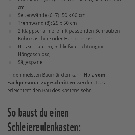
cm
Seitenwände (6+7): 50 x 60 cm
Trennwand (8): 25 x 50 cm
2 Klappscharniere mit passenden Schrauben
Bohrmaschine oder Handbohrer,
Holzschrauben, Schließvorrichtungmit
Hängeschloss,
Sägespäne
In den meisten Baumärkten kann Holz
vom
Fachpersonal zugeschnitten
werden. Das
erleichtert den Bau des Kastens sehr.
So baust du einen
Schleiereulenkasten: