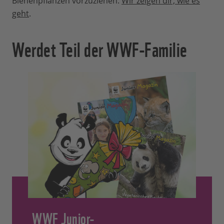
Bienenpflanzen vorzuziehen.
Wir zeigen dir, wie es
geht
.
Werdet Teil der WWF-Familie
WWF Junior-