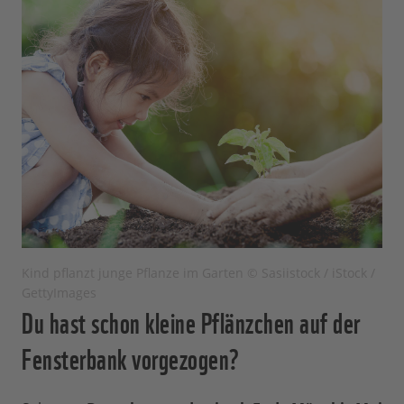
Kind pflanzt junge Pflanze im Garten © Sasiistock / iStock /
GettyImages
Du hast schon kleine Pflänzchen auf der
Fensterbank vorgezogen?