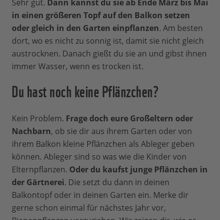
Sehr gut.
Dann kannst du sie ab Ende März bis Mai
in einen größeren Topf auf den Balkon setzen
oder gleich in den Garten einpflanzen
. Am besten
dort, wo es nicht zu sonnig ist, damit sie nicht gleich
austrocknen. Danach gießt du sie an und gibst ihnen
immer Wasser, wenn es trocken ist.
Du hast noch keine Pflänzchen?
Kein Problem.
Frage doch eure Großeltern oder
Nachbarn
, ob sie dir aus ihrem Garten oder von
ihrem Balkon kleine Pflänzchen als Ableger geben
können. Ableger sind so was wie die Kinder von
Elternpflanzen.
Oder du kaufst junge Pflänzchen in
der Gärtnerei
. Die setzt du dann in deinen
Balkontopf oder in deinen Garten ein. Merke dir
gerne schon einmal für nächstes Jahr vor,