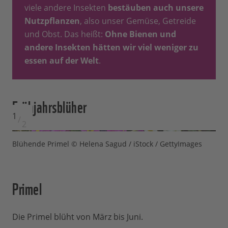
viele andere Insekten
bestäuben auch unsere
Nutzpflanzen
, also unser Gemüse, Getreide
und Obst. Das heißt:
Ohne Bienen und
andere Insekten hätten wir viel weniger zu
essen auf der Welt
.
Frühjahrsblüher
1
/
2
Blühende Primel © Helena Sagud / iStock / GettyImages
Primel
Die Primel blüht von März bis Juni.