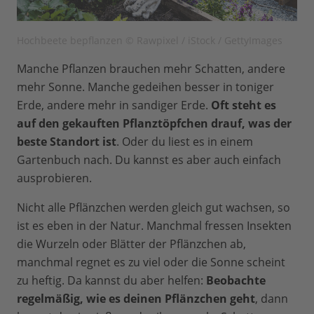
Hochbeete bepflanzen © Rawpixel / iStock / GettyImages
Manche Pflanzen brauchen mehr Schatten, andere
mehr Sonne. Manche gedeihen besser in toniger
Erde, andere mehr in sandiger Erde.
Oft steht es
auf den gekauften Pflanztöpfchen drauf, was der
beste Standort ist
. Oder du liest es in einem
Gartenbuch nach. Du kannst es aber auch einfach
ausprobieren.
Nicht alle Pflänzchen werden gleich gut wachsen, so
ist es eben in der Natur. Manchmal fressen Insekten
die Wurzeln oder Blätter der Pflänzchen ab,
manchmal regnet es zu viel oder die Sonne scheint
zu heftig. Da kannst du aber helfen:
Beobachte
regelmäßig, wie es deinen Pflänzchen geht
, dann