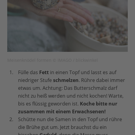
Meisenknödel formen © IMAGO / blickwinkel
Fülle das
Fett
in einen Topf und lasst es auf
niedriger Stufe
schmelzen
. Rühre dabei immer
etwas um. Achtung: Das Butterschmalz darf
nicht zu heiß werden und nicht kochen! Warte,
bis es flüssig geworden ist.
Koche bitte nur
zusammen mit einem Erwachsenen!
Schütte nun die Samen in den Topf und rühre
die Brühe gut um. Jetzt brauchst du ein