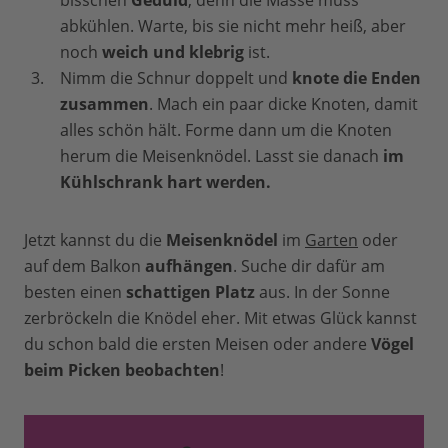
bisschen
Geduld
, denn die Masse muss
abkühlen. Warte, bis sie nicht mehr heiß, aber
noch
weich und klebrig
ist.
Nimm die Schnur doppelt und
knote die Enden
zusammen
. Mach ein paar dicke Knoten, damit
alles schön hält. Forme dann um die Knoten
herum die Meisenknödel. Lasst sie danach
im
Kühlschrank hart werden.
Jetzt kannst du die
Meisenknödel
im
Garten
oder
auf dem Balkon
aufhängen
. Suche dir dafür am
besten einen
schattigen Platz
aus. In der Sonne
zerbröckeln die Knödel eher. Mit etwas Glück kannst
du schon bald die ersten Meisen oder andere
Vögel
beim Picken beobachten
!