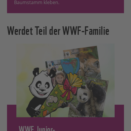
Baumstamm kleben.
Werdet Teil der WWF-Familie
WWF Junior-