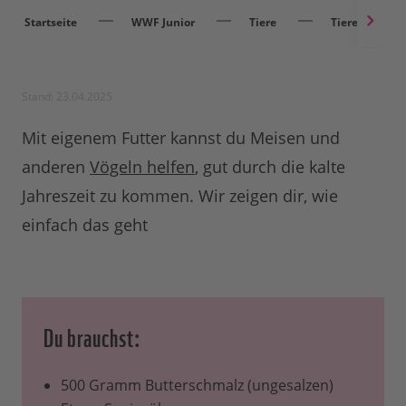
Startseite
WWF Junior
Tiere
Tieren helfen
Stand: 23.04.2025
Mit eigenem Futter kannst du Meisen und
anderen
Vögeln helfen
, gut durch die kalte
Jahreszeit zu kommen. Wir zeigen dir, wie
einfach das geht
Du brauchst:
500 Gramm Butterschmalz (ungesalzen)