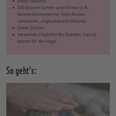
Etwas Speiseöl
500 Gramm Samen und Körner (z. B.
Sonnenblumenkerne, Haferflocken,
Leinsamen, ungesalzene Erdnüsse)
Etwas Schnur
Verwende möglichst Bio-Zutaten. Das ist
besser für die Vögel.
So geht's: