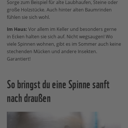
Sorge zum Beispiel für alte Laubhaufen, Steine oder
große Holzstücke. Auch hinter alten Baumrinden
fühlen sie sich wohl.
Im Haus:
Vor allem im Keller und besonders gerne
in Ecken halten sie sich auf. Nicht wegsaugen! Wo
viele Spinnen wohnen, gibt es im Sommer auch keine
stechenden Mücken und andere Insekten.
Garantiert!
So bringst du eine Spinne sanft
nach draußen