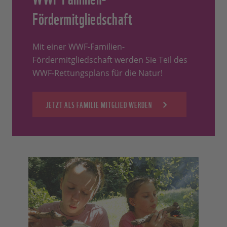
Fördermitgliedschaft
Mit einer WWF-Familien-
Fördermitgliedschaft werden Sie Teil des
WWF-Rettungsplans für die Natur!
JETZT ALS FAMILIE MITGLIED WERDEN