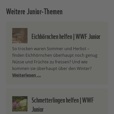
Weitere Junior-Themen
Eichhörnchen helfen | WWF Junior
So trocken waren Sommer und Herbst –
finden Eichhörnchen überhaupt noch genug
Nüsse und Früchte zu fressen? Und wie
kommen sie überhaupt über den Winter?
Weiterlesen ...
Schmetterlingen helfen | WWF
Junior