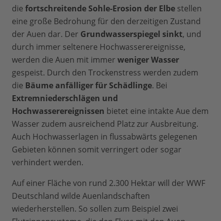
die
fortschreitende Sohle-Erosion der Elbe
stellen
eine große Bedrohung für den derzeitigen Zustand
der Auen dar. Der
Grundwasserspiegel sinkt
, und
durch immer seltenere Hochwasserereignisse,
werden die Auen mit immer
weniger Wasser
gespeist. Durch den Trockenstress werden zudem
die
Bäume anfälliger für Schädlinge
. Bei
Extremniederschlägen und
Hochwasserereignissen
bietet eine intakte Aue dem
Wasser zudem ausreichend Platz zur Ausbreitung.
Auch Hochwasserlagen in flussabwärts gelegenen
Gebieten können somit verringert oder sogar
verhindert werden.
Auf einer Fläche von rund 2.300 Hektar will der WWF
Deutschland wilde Auenlandschaften
wiederherstellen. So sollen zum Beispiel zwei