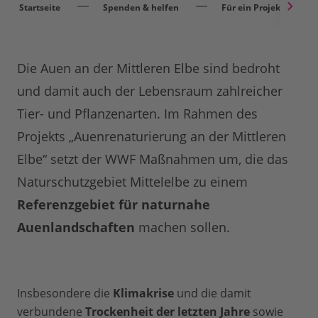
Startseite
Spenden & helfen
Für ein Projekt spend
Die Auen an der Mittleren Elbe sind bedroht
und damit auch der Lebensraum zahlreicher
Tier- und Pflanzenarten. Im Rahmen des
Projekts „Auenrenaturierung an der Mittleren
Elbe“ setzt der WWF Maßnahmen um, die das
Naturschutzgebiet Mittelelbe zu einem
Referenzgebiet für naturnahe
Auenlandschaften
machen sollen.
Insbesondere die
Klimakrise
und die damit
verbundene
Trockenheit der letzten Jahre
sowie