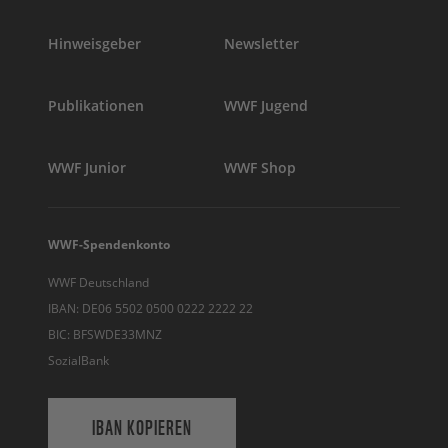
Hinweisgeber
Newsletter
Publikationen
WWF Jugend
WWF Junior
WWF Shop
WWF-Spendenkonto
WWF Deutschland
IBAN: DE06 5502 0500 0222 2222 22
BIC: BFSWDE33MNZ
SozialBank
IBAN KOPIEREN