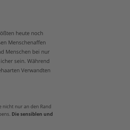
rößten heute noch
oßen Menschenaffen
und Menschen bei nur
icher sein. Während
behaarten Verwandten
e nicht nur an den Rand
bens.
Die sensiblen und