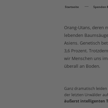
Startseite
Spenden &
Orang-Utans, deren m
lebenden Baumsäuget
Asiens. Genetisch be
3,6 Prozent. Trotzde
wir Menschen uns imm
überall an Boden.
Ganz dramatisch leiden 
der letzten Urwälder a
äußerst intelligenten T