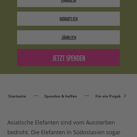
MONATLICH
JÄHRLICH
Startseite
Spenden & helfen
Für ein Projekt spend
Asiatische Elefanten sind vom Aussterben
bedroht. Die Elefanten in Südostasien sogar