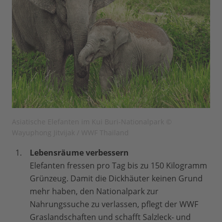
Asiatische Elefanten im Kui Buri-Nationalpark ©
Wayuphong Jitvijak / WWF Thailand
Lebensräume verbessern
Elefanten fressen pro Tag bis zu 150 Kilogramm
Grünzeug. Damit die Dickhäuter keinen Grund
mehr haben, den Nationalpark zur
Nahrungssuche zu verlassen, pflegt der WWF
Graslandschaften und schafft Salzleck- und