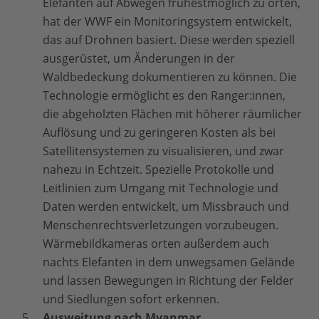
Elefanten auf Abwegen frühestmöglich zu orten,
hat der WWF ein Monitoringsystem entwickelt,
das auf Drohnen basiert. Diese werden speziell
ausgerüstet, um Änderungen in der
Waldbedeckung dokumentieren zu können. Die
Technologie ermöglicht es den Ranger:innen,
die abgeholzten Flächen mit höherer räumlicher
Auflösung und zu geringeren Kosten als bei
Satellitensystemen zu visualisieren, und zwar
nahezu in Echtzeit. Spezielle Protokolle und
Leitlinien zum Umgang mit Technologie und
Daten werden entwickelt, um Missbrauch und
Menschenrechtsverletzungen vorzubeugen.
Wärmebildkameras orten außerdem auch
nachts Elefanten in dem unwegsamen Gelände
und lassen Bewegungen in Richtung der Felder
und Siedlungen sofort erkennen.
Ausweitung nach Myanmar