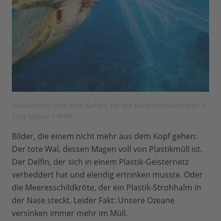
Plastiktüten sind eine Gefahr für die Meeresschildkröten ©
Troy Mayne / WWF
Bilder, die einem nicht mehr aus dem Kopf gehen:
Der tote Wal, dessen Magen voll von Plastikmüll ist.
Der Delfin, der sich in einem Plastik-Geisternetz
verheddert hat und elendig ertrinken musste. Oder
die Meeresschildkröte, der ein Plastik-Strohhalm in
der Nase steckt. Leider Fakt: Unsere Ozeane
versinken immer mehr im Müll.