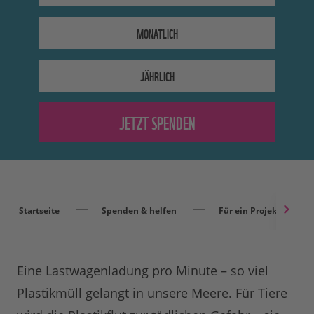
MONATLICH
JÄHRLICH
Startseite
Spenden & helfen
Für ein Projekt spend
Eine Lastwagenladung pro Minute – so viel
Plastikmüll gelangt in unsere Meere. Für Tiere