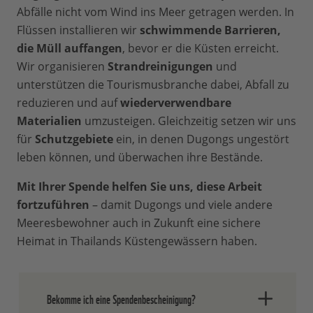
Abfälle nicht vom Wind ins Meer getragen werden. In
Flüssen installieren wir
schwimmende Barrieren,
die Müll auffangen
, bevor er die Küsten erreicht.
Wir organisieren
Strandreinigungen
und
unterstützen die Tourismusbranche dabei, Abfall zu
reduzieren und auf
wiederverwendbare
Materialien
umzusteigen. Gleichzeitig setzen wir uns
für
Schutzgebiete
ein, in denen Dugongs ungestört
leben können, und überwachen ihre Bestände.
Mit Ihrer Spende helfen Sie uns, diese Arbeit
fortzuführen
– damit Dugongs und viele andere
Meeresbewohner auch in Zukunft eine sichere
Heimat in Thailands Küstengewässern haben.
Bekomme ich eine Spendenbescheinigung?