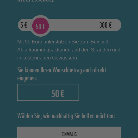
5
€
300
€
50
€
Mit 50 Euro unterstützen Sie zum Beispiel
Abfallräumungsaktionen and den Stränden und
in küstennahen Gewässern.
Sie können Ihren Wunschbetrag auch direkt
eingeben.
€
Wählen Sie, wie nachhaltig Sie helfen möchten:
EINMALIG