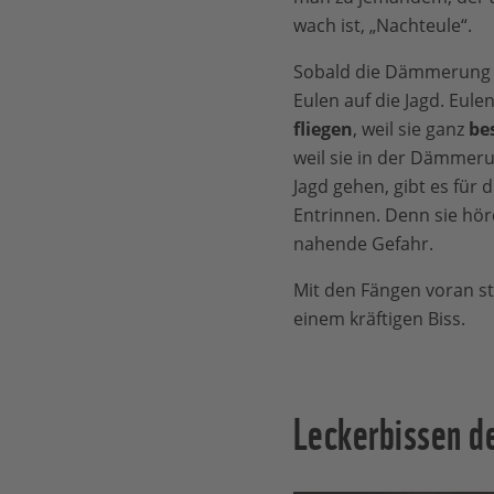
wach ist, „Nachteule“.
Sobald die Dämmerung e
Eulen auf die Jagd. Eul
fliegen
, weil sie ganz
be
weil sie in der Dämmeru
Jagd gehen, gibt es für 
Entrinnen. Denn sie hör
nahende Gefahr.
Mit den Fängen voran st
einem kräftigen Biss.
Leckerbissen d