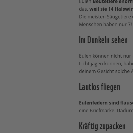
Eulen
Beutetiere enorm
das,
weil sie 14 Halswi
Die meisten Säugetiere 
Menschen haben nur 7!
Im Dunkeln sehen
Eulen können nicht nur 
Licht jagen können, hab
deinem Gesicht solche A
Lautlos fliegen
Eulenfedern sind flaus
eine Briefmarke. Dadurch
Kräftig zupacken