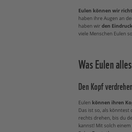
Eulen können wir richt
haben ihre Augen an de
haben wir
den Eindruck
viele Menschen Eulen so
Was Eulen alle
Den Kopf verdrehe
Eulen
können ihren Kop
Das ist so, als könntest
rechts drehen, bis du de
kannst! Mit solch eine