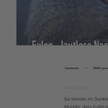
Eulen – lautlose Na
Startseite
WWF Juni
Stand: 23.07.2026
Sie können im Dunkle
Wunder, dass Eulen p