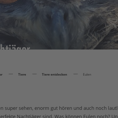
chtjäger
or
Tiere
Tiere entdecken
Eulen
n super sehen, enorm gut hören und auch noch lautlo
erfekte Nachtjäger sind. Was können Eulen noch? Un