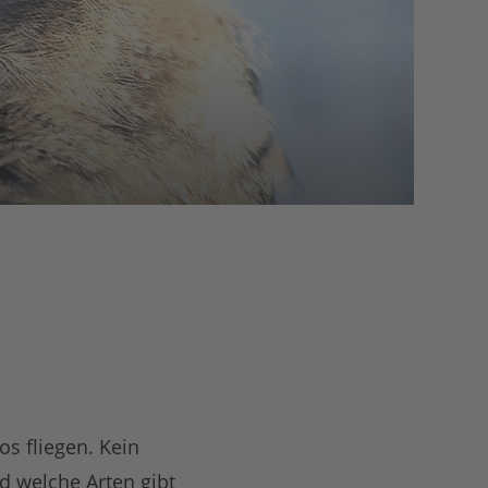
s fliegen. Kein
d welche Arten gibt