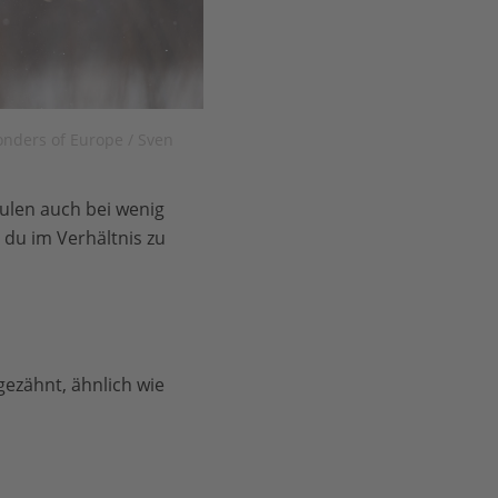
onders of Europe / Sven
ulen auch bei wenig
t du im Verhältnis zu
ezähnt, ähnlich wie