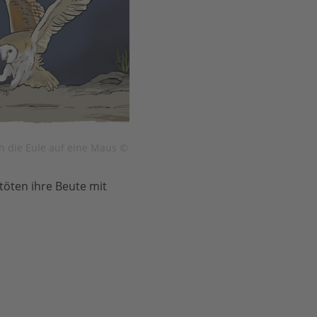
ch die Eule auf eine Maus ©
töten ihre Beute mit