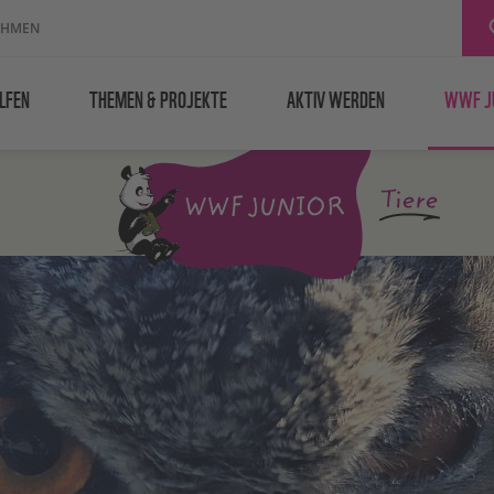
EHMEN
LFEN
THEMEN & PROJEKTE
AKTIV WERDEN
WWF J