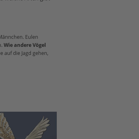
Männchen. Eulen
n.
Wie andere Vögel
e auf die Jagd gehen,