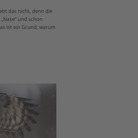
eht das nicht, denn die
s „Nase“ und schon
Das ist ein Grund, warum