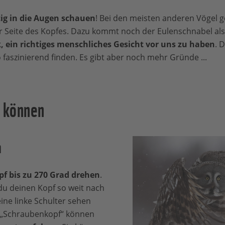
ig in die Augen schauen
! Bei den meisten anderen Vögel g
r Seite des Kopfes. Dazu kommt noch der Eulenschnabel al
, ein richtiges menschliches Gesicht vor uns zu haben
. 
 faszinierend finden. Es gibt aber noch mehr Gründe ...
s können
n
f bis zu 270 Grad drehen
.
 du deinen Kopf so weit nach
ine linke Schulter sehen
m „Schraubenkopf“ können