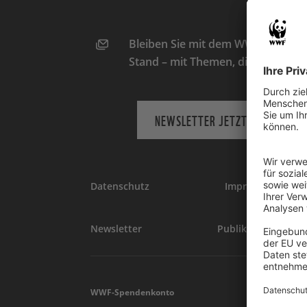
Bleiben Sie mit dem WWF-Newslett
Stand – mit Themen, die Sie intere
NEWSLETTER JETZT ABONNIEREN
Datenschutz
Impressum
Newsletter
Publikationen
WWF-Spendenkonto