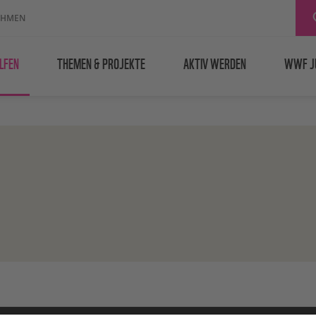
EHMEN
LFEN
THEMEN & PROJEKTE
AKTIV WERDEN
WWF J