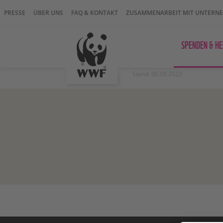
PRESSE
ÜBER UNS
FAQ & KONTAKT
ZUSAMMENARBEIT MIT UNTERN
SPENDEN & HE
Stand: 06.09.2023