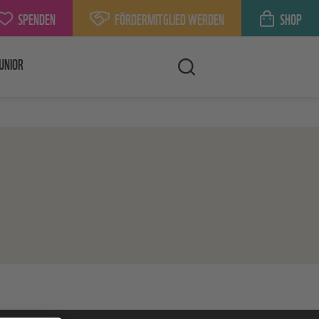
SPENDEN
FÖRDERMITGLIED WERDEN
SHOP
UNIOR