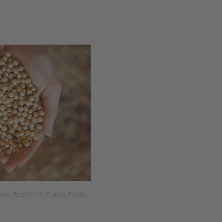
do, Brasilien © Ana Paula