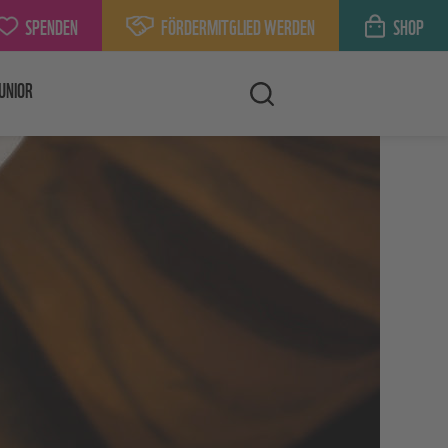
SPENDEN
FÖRDERMITGLIED WERDEN
SHOP
UNIOR