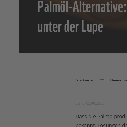
Palmöl-Alternative:
unter der Lupe
Startseite
Themen & 
Stand: 03.08.2022
Dass die Palmölprodu
bekannt. Lösungen daf