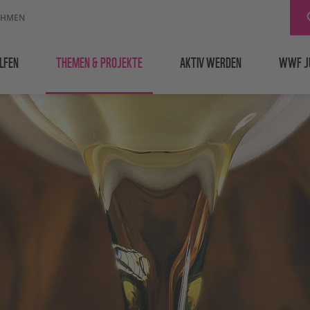
EHMEN
LFEN
THEMEN & PROJEKTE
AKTIV WERDEN
WWF J