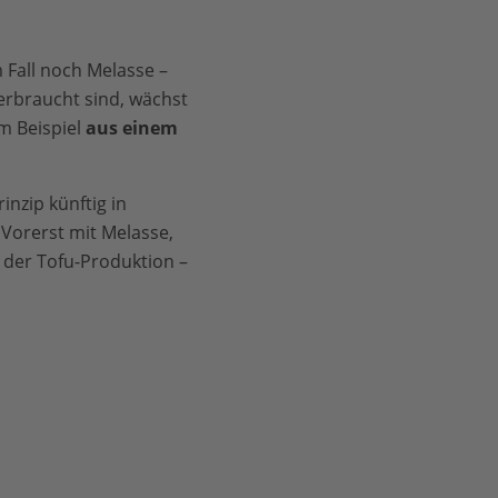
 Fall noch Melasse –
verbraucht sind, wächst
um Beispiel
aus einem
inzip künftig in
Vorerst mit Melasse,
 der Tofu-Produktion –