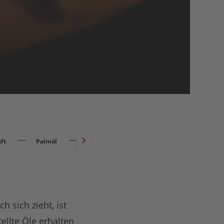
ft
Palmöl
Palmöl-Alternative: Hefeöl unter der Lupe
h sich zieht, ist
ellte Öle erhalten