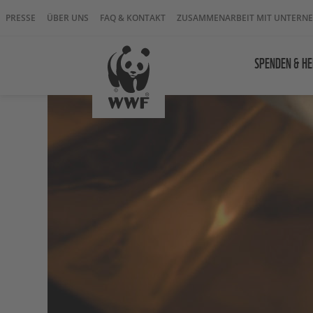
PRESSE
ÜBER UNS
FAQ & KONTAKT
ZUSAMMENARBEIT MIT UNTERN
SPENDEN & HE