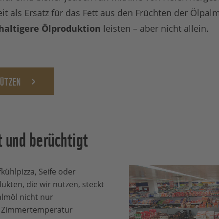
t als Ersatz für das Fett aus den Früchten der Ölpal
haltigere Ölproduktion
leisten – aber nicht allein.
HÜTZEN
 und berüchtigt
kühlpizza, Seife oder
dukten, die wir nutzen, steckt
Palmöl nicht nur
i Zimmertemperatur