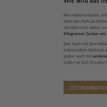
Wie Hefeöl entsteht, er
dient der Hefe als Kohle
die Hefe nicht weiter, s
Kilogramm Zucker am 
Das Team mit Max Webers,
industriellem Maßstab 
später auch mit
anderen
sofern es sich im Labor
JETZT REGENWALD SC