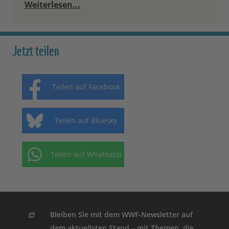
Weiterlesen...
Jetzt teilen
Teilen auf Facebook
Teilen auf Bluesky
Teilen auf Whatsapp
Bleiben Sie mit dem WWF-Newsletter auf
dem aktuellsten Stand – mit Themen, die