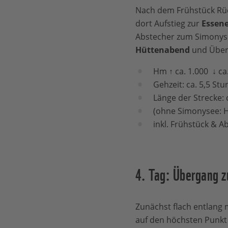
Nach dem Frühstück Rüc
dort Aufstieg zur
Essene
Abstecher zum Simonysee
Hüttenabend
und Übern
Hm ↑ ca. 1.000 ↓ ca
Gehzeit: ca. 5,5 St
Länge der Strecke: 
(ohne Simonysee: Hm
inkl. Frühstück & 
4. Tag: Übergang z
Zunächst flach entlang 
auf den höchsten Punkt