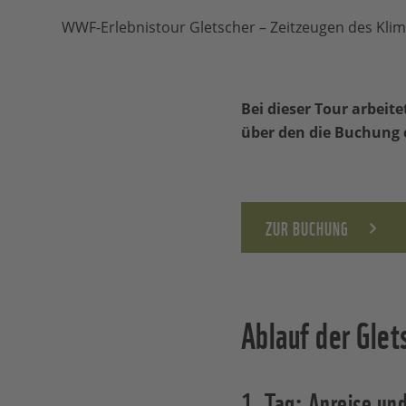
WWF-Erlebnistour Gletscher – Zeitzeugen des Kli
Bei dieser Tour arbei
über den die Buchung e
ZUR BUCHUNG
Ablauf der Glet
1. Tag: Anreise u