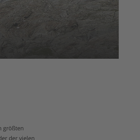
n größten
er der vielen