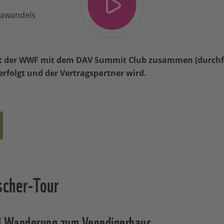
mawandels
tet der WWF mit dem DAV Summit Club zusammen (durchf
rfolgt und der Vertragspartner wird.
scher-Tour
nd Wanderung zum Venedigerhaus