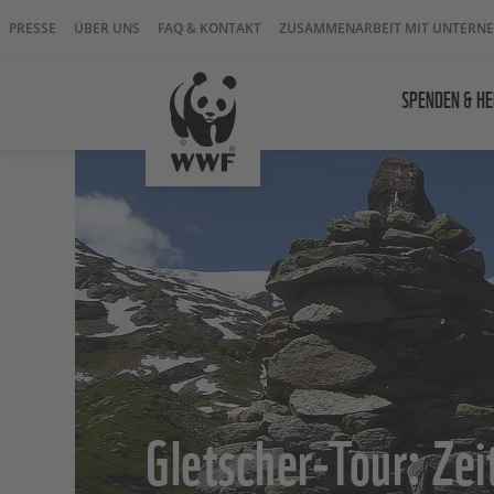
PRESSE
ÜBER UNS
FAQ & KONTAKT
ZUSAMMENARBEIT MIT UNTERN
SPENDEN & HE
Gletscher-Tour: Ze