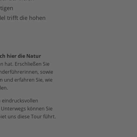
tigen
l trifft die hohen
ich hier die Natur
 hat. Erschließen Sie
nderführerinnen, sowie
und erfahren Sie, wie
len.
 eindrucksvollen
n. Unterwegs können Sie
et uns diese Tour führt.