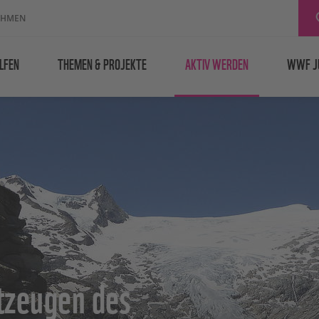
EHMEN
LFEN
THEMEN & PROJEKTE
AKTIV WERDEN
WWF J
itzeugen des