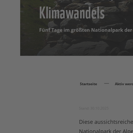
Klimawandels
Fünf Tage im größten Nationalpark der
Startseite
Aktiv wer
Stand: 30.10.2025
Diese aussichtsreich
Nationalpark der Alp