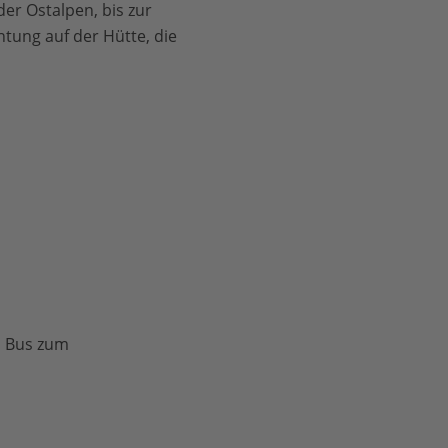
er Ostalpen, bis zur
tung auf der Hütte, die
m Bus zum