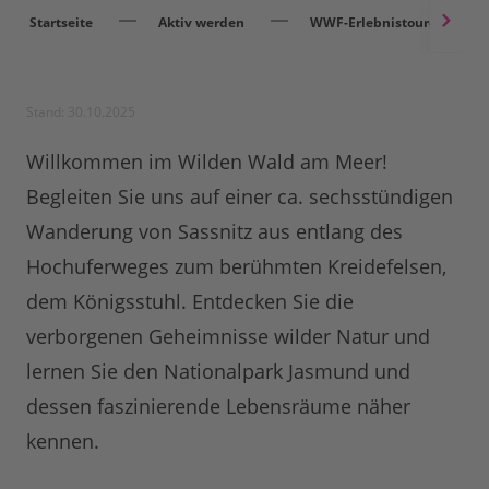
Startseite
Aktiv werden
WWF-Erlebnistouren
Stand: 30.10.2025
Willkommen im Wilden Wald am Meer!
Begleiten Sie uns auf einer ca. sechsstündigen
Wanderung von Sassnitz aus entlang des
Hochuferweges zum berühmten Kreidefelsen,
dem Königsstuhl. Entdecken Sie die
verborgenen Geheimnisse wilder Natur und
lernen Sie den Nationalpark Jasmund und
dessen faszinierende Lebensräume näher
kennen.