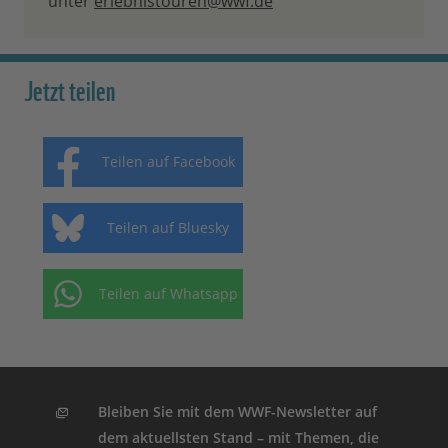
unter
erlebnistouren@wwf.de
Jetzt teilen
Teilen auf Facebook
Teilen auf Bluesky
Teilen auf Whatsapp
Bleiben Sie mit dem WWF-Newsletter auf
dem aktuellsten Stand – mit Themen, die