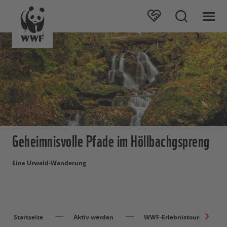
Geheimnisvolle Pfade im Höllbachgspreng
Eine Urwald-Wanderung
Startseite
Aktiv werden
WWF-Erlebnistouren