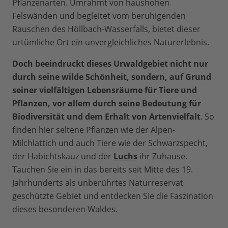
Pflanzenarten. Umrahmt von haushohen
Felswänden und begleitet vom beruhigenden
Rauschen des Höllbach-Wasserfalls, bietet dieser
urtümliche Ort ein unvergleichliches Naturerlebnis.
Doch beeindruckt dieses Urwaldgebiet nicht nur
durch seine wilde Schönheit, sondern, auf Grund
seiner vielfältigen Lebensräume für Tiere und
Pflanzen, vor allem durch seine Bedeutung für
Biodiversität und dem Erhalt von Artenvielfalt
. So
finden hier seltene Pflanzen wie der Alpen-
Milchlattich und auch Tiere wie der Schwarzspecht,
der Habichtskauz und der
Luchs
ihr Zuhause.
Tauchen Sie ein in das bereits seit Mitte des 19.
Jahrhunderts als unberührtes Naturreservat
geschützte Gebiet und entdecken Sie die Faszination
dieses besonderen Waldes.