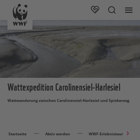
Wattexpedition Carolinensiel-Harlesiel
Wattwanderung zwischen Carolinensiel-Harlesiel und Spiekeroog
Startseite
Aktiv werden
WWF-Erlebnistouren