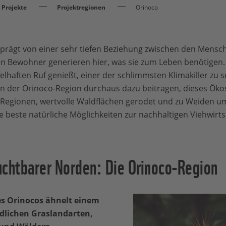
Projekte
Projektregionen
Orinoco
geprägt von einer sehr tiefen Beziehung zwischen den Mens
n Bewohner generieren hier, was sie zum Leben benötigen
elhaften Ruf genießt, einer der schlimmsten Klimakiller zu s
 in der Orinoco-Region durchaus dazu beitragen, dieses Ök
 Regionen, wertvolle Waldflächen gerodet und zu Weiden 
e beste natürliche Möglichkeiten zur nachhaltigen Viehwirts
uchtbarer Norden: Die Orinoco-Region
s Orinocos ähnelt einem
dlichen Graslandarten,