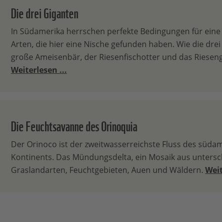
Die drei Giganten
In Südamerika herrschen perfekte Bedingungen für eine 
Arten, die hier eine Nische gefunden haben. Wie die drei
große Ameisenbär, der Riesenfischotter und das Riesengü
Weiterlesen ...
Die Feuchtsavanne des Orinoquia
Der Orinoco ist der zweitwasserreichste Fluss des süda
Kontinents. Das Mündungsdelta, ein Mosaik aus untersc
Graslandarten, Feuchtgebieten, Auen und Wäldern.
Weit