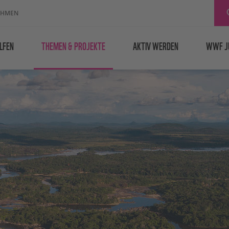
EHMEN
LFEN
THEMEN & PROJEKTE
AKTIV WERDEN
WWF J