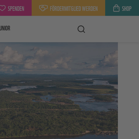
SPENDEN
FÖRDERMITGLIED WERDEN
SHOP
UNIOR