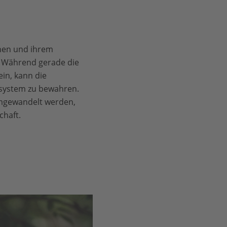
chen und ihrem
. Während gerade die
ein, kann die
osystem zu bewahren.
umgewandelt werden,
chaft.