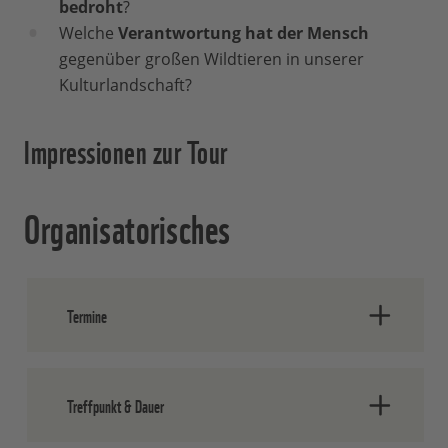
bedroht
?
Welche
Verantwortung hat der Mensch
gegenüber großen Wildtieren in unserer
Kulturlandschaft?
Impressionen zur Tour
Organisatorisches
Termine
23.09.2026 (Tour am Morgen)
30.09.2026 (Tour am Abend)
Treffpunkt & Dauer