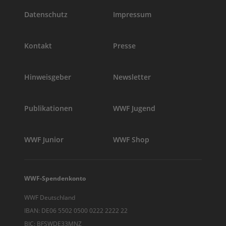
Datenschutz
Impressum
Kontakt
Presse
Hinweisgeber
Newsletter
Publikationen
WWF Jugend
WWF Junior
WWF Shop
WWF-Spendenkonto
WWF Deutschland
IBAN: DE06 5502 0500 0222 2222 22
BIC: BFSWDE33MNZ