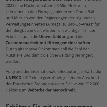
2023 eine Fläche von über 2,3 Mio. Hektar an
Uferzonen in den Einzugsgebieten von Onon, Bali
und Kherlen von den Regierungen der regionalen
Verwaltungseinheiten (Aimags) zu „No-Go-Areas“ für
den Bergbau erklärt werden. Ein wichtiger Teil der
Arbeit ist auch die
Umweltbildung
und die
Zusammenarbeit mit Hirtengemeinschaften
.
Durch alternative Einkommen soll die Zahl der
Nutztiere und damit die Überweidung verringert
werden.
Aufgrund der internationalen Bedeutung erklärte die
UNESCO
2017 einen grenzübergreifenden Abschnitt
der Daurischen Steppe mit einer Fläche von 912.000
Hektar zum
Welterbe der Menschheit
.
Schützen Sie mit uns zusammen