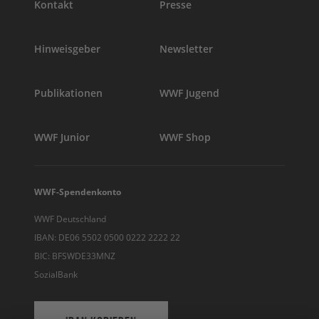
Kontakt
Presse
Hinweisgeber
Newsletter
Publikationen
WWF Jugend
WWF Junior
WWF Shop
WWF-Spendenkonto
WWF Deutschland
IBAN: DE06 5502 0500 0222 2222 22
BIC: BFSWDE33MNZ
SozialBank