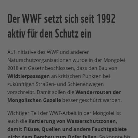
Der WWF setzt sich seit 1992
aktiv für den Schutz ein
Auf Initiative des WWF und anderer
Naturschutzorganisationen wurde in der Mongolei
2018 ein Gesetz beschlossen, dass den Bau von
Wildtierpassagen
an kritischen Punkten bei
zukünftigen Straßen- und Schienenwegen
vorschreibt. Damit sollen die
Wanderrouten der
Mongolischen Gazelle
besser geschützt werden.
Wichtiger Teil der WWF-Arbeit in der Mongolei ist
auch die
Kartierung von Wasserschutzzonen,
damit Flüsse, Quellen und andere Feuchtgebiete
nicht dem Bergbau zum Opfer fallen
. So konnte bis