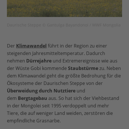
Daurische Steppe © Gantulga Bayandonoi / WWF Mongolia
Der
Klimawandel
führt in der Region zu einer
steigenden Jahresmitteltemperatur. Dadurch
nehmen
Dürrejahre
und Extremereignisse wie aus
der Wüste Gobi kommende
Staubstürme
zu. Neben
dem Klimawandel geht die größte Bedrohung für die
Ökosysteme der Daurischen Steppe von der
Überweidung durch Nutztiere
und
dem
Bergtagebau
aus. So hat sich der Viehbestand
in der Mongolei seit 1995 verdoppelt und mehr
Tiere, die auf weniger Land weiden, zerstören die
empfindliche Grasnarbe.