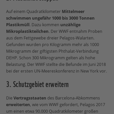
Auf einem Quadratkilometer
Mittelmeer
schwimmen ungefähr 1000 bis 3000 Tonnen
Plastikmüll
. Dazu kommen
unzählige
Mikroplastikteilchen
. Der WWF entnahm Proben
aus dem Fettgewebe dreier Pelagos-Walarten.
Gefunden wurden pro Kilogramm mehr als 1000
Mikrogramm der giftigsten Phthalat-Verbindung
DEHP. Schon 300 Mikrogramm gelten als hohe
Belastung. Der WWF stellte die Befunde im Juni 2018
bei der ersten UN-Meereskonferenz in New York vor.
3. Schutzgebiet erweitern
Die
Vertragsstaaten
des Barcelona-Abkommens
erweiterten
, wie vom WWF gefordert, Pelagos 2017
um einen etwa 90.000 Quadratkilometer großen