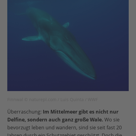
Finnwal © naturepl.com / Luis Quinta / WWF
Überraschung:
Im Mittelmeer gibt es nicht nur
Delfine, sondern auch ganz große Wale.
Wo sie
bevorzugt leben und wandern, sind sie seit fast 20
Jahren durch ein Schutzgebiet geschützt. Doch die