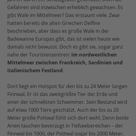
Gefahren sind inzwischen erheblich gewachsen. Es
gibt Wale im Mittelmeer? Das erstaunt viele. Zwar
hatten bereits die alten Griechen Delfine
beschrieben, aber dass es große Wale in der
Badewanne Europas gibt, das ist vielen heute wie
damals nicht bewusst. Doch es gibt sie, sogar ganz
nahe der Touristenzentren:
im nordwestlichen
Mittelmeer zwischen Frankreich, Sardinien und
italienischem Festland
.
Dort liegt ein Hotspot für den bis zu 24 Meter langen
Finnwal. Er ist das zweitgrößte Tier der Erde und
einer der schnellsten Schwimmer. Sein Bestand wird
auf etwa 1000 Tiere geschätzt. Auch der bis zu 20
Meter große Pottwal fühlt sich dort wohl. Denn beide
Arten tauchen bevorzugt in Tiefseebereichen – der
Finnwal bis 1000, der Pottwal sogar bis 2000 Meter.