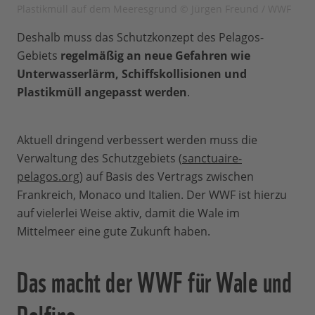
Plastikmüll auf dem Meeresgrund © Jürgen Freund / WWF
Deshalb muss das Schutzkonzept des Pelagos-
Gebiets
regelmäßig an neue Gefahren wie
Unterwasserlärm, Schiffskollisionen und
Plastikmüll angepasst werden
.
Aktuell dringend verbessert werden muss die
Verwaltung des Schutzgebiets (
sanctuaire-
pelagos.org
) auf Basis des Vertrags zwischen
Frankreich, Monaco und Italien. Der WWF ist hierzu
auf vielerlei Weise aktiv, damit die Wale im
Mittelmeer eine gute Zukunft haben.
Das macht der WWF für Wale und
Delfine