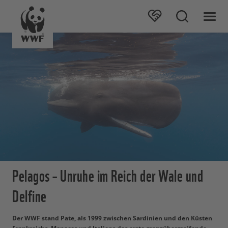
Pelagos – Unruhe im Reich der Wale und
Delfine
Der WWF stand Pate, als 1999 zwischen Sardinien und den Küsten