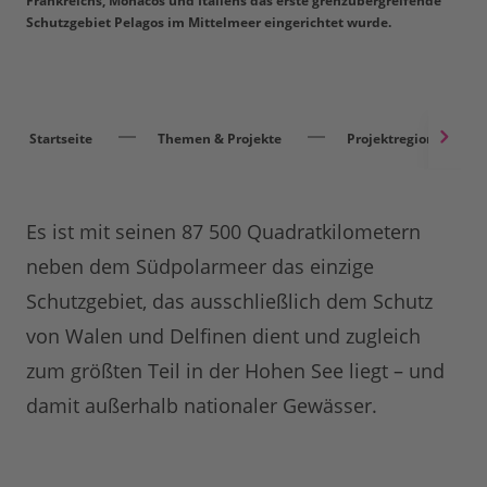
Frankreichs, Monacos und Italiens das erste grenzübergreifende
Schutzgebiet Pelagos im Mittelmeer eingerichtet wurde.
Startseite
Themen & Projekte
Projektregionen
Es ist mit seinen 87 500 Quadratkilometern
neben dem Südpolarmeer das einzige
Schutzgebiet, das ausschließlich dem Schutz
von Walen und Delfinen dient und zugleich
zum größten Teil in der Hohen See liegt – und
damit außerhalb nationaler Gewässer.