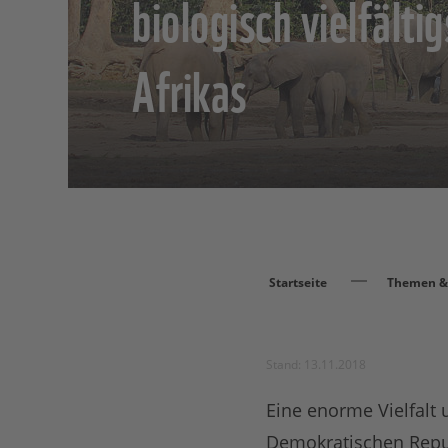
biologisch vielfälti
Afrikas
Startseite
Themen & 
Stand: 13.11.2018
Eine enorme Vielfalt
Demokratischen Repub