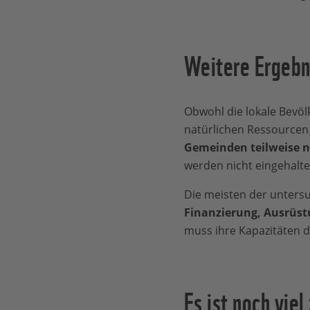
Weitere Ergebn
Obwohl die lokale Bevöl
natürlichen Ressourcen
Gemeinden teilweise n
werden nicht eingehalte
Die meisten der unters
Finanzierung, Ausrüst
muss ihre Kapazitäten d
Es ist noch viel