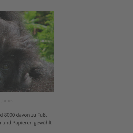
s James
nd 8000 davon zu Fuß.
n und Papieren gewühlt