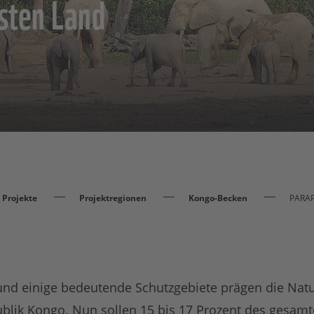
gsten Land
Projekte
Projektregionen
Kongo-Becken
PARAP:
 und einige bedeutende Schutzgebiete prägen die Natu
lik Kongo. Nun sollen 15 bis 17 Prozent des gesam