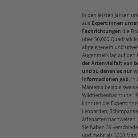
In den letzten Jahren u
aus
Expert:innen unter
Fachrichtungen
die Fl
über 50.000 Quadratkilo
abgelegenem und unwe
Augenmerk lag auf den
der Artenvielfalt von 
und zu denen es nur w
Informationen gab.
In 
Maniema beispielsweise, 
Wildtierbeobachtung 19
konnten die Expert:innen
Leoparden, Schimpansen
Affenarten nachweisen. 
Sie haben 39 verschied
und mehr als 3000 Mitgl