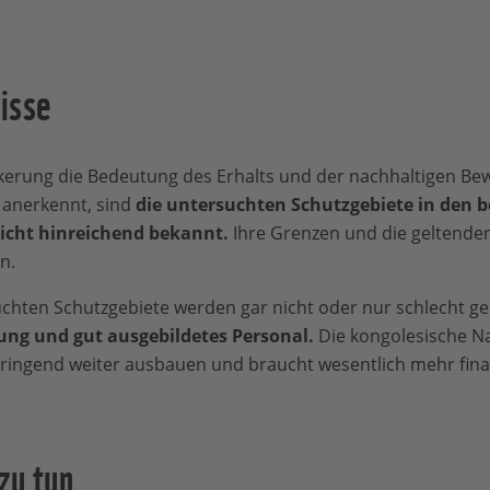
isse
kerung die Bedeutung des Erhalts und der nachhaltigen Be
 anerkennt, sind
die untersuchten Schutzgebiete in den 
icht hinreichend bekannt.
Ihre Grenzen und die geltend
n.
uchten Schutzgebiete werden gar nicht oder nur schlecht 
ung und gut ausgebildetes Personal.
Die kongolesische N
ringend weiter ausbauen und braucht wesentlich mehr finanz
 zu tun