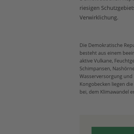
riesigen Schutzgebiet
Verwirklichung.
Die Demokratische Repu
besteht aus einem beei
aktive Vulkane, Feuchtg
Schimpansen, Nashörner
Wasserversorgung und L
Kongobecken liegen die
bei, dem Klimawandel e