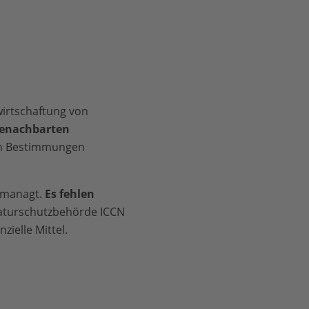
wirtschaftung von
benachbarten
en Bestimmungen
gemanagt.
Es fehlen
aturschutzbehörde ICCN
ielle Mittel.