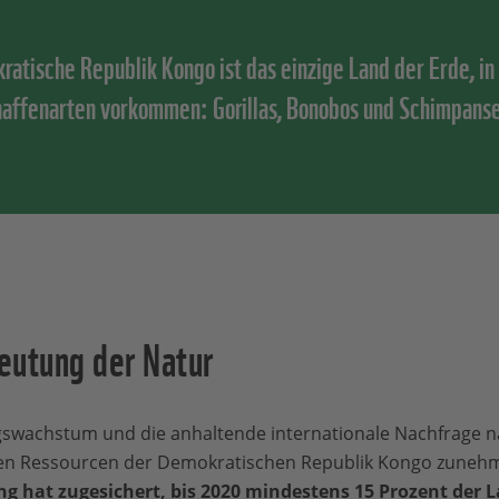
ratische Republik Kongo ist das einzige Land der Erde, in
ffenarten vorkommen: Gorillas, Bonobos und Schimpans
eutung der Natur
gswachstum und die anhaltende internationale Nachfrage n
chen Ressourcen der Demokratischen Republik Kongo zune
g hat zugesichert, bis 2020 mindestens 15 Prozent der 