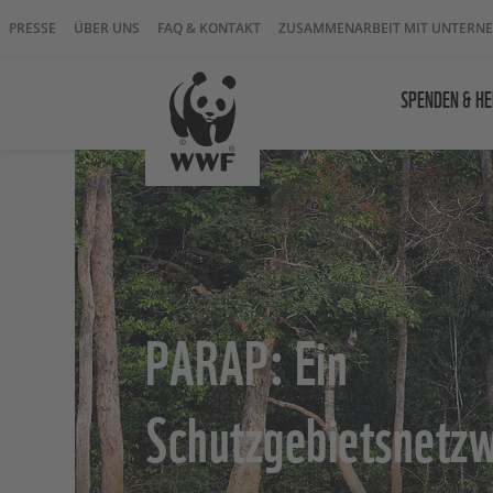
PRESSE
ÜBER UNS
FAQ & KONTAKT
ZUSAMMENARBEIT MIT UNTERN
SPENDEN & HE
PARAP: Ein
Schutzgebietsnetzw