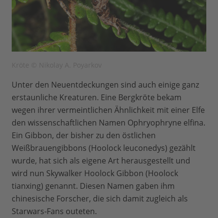
Kröte © Nikolay A. Poyarkov
Unter den Neuentdeckungen sind auch einige ganz
erstaunliche Kreaturen. Eine Bergkröte bekam
wegen ihrer vermeintlichen Ähnlichkeit mit einer Elfe
den wissenschaftlichen Namen Ophryophryne elfina.
Ein Gibbon, der bisher zu den östlichen
Weißbrauengibbons (Hoolock leuconedys) gezählt
wurde, hat sich als eigene Art herausgestellt und
wird nun Skywalker Hoolock Gibbon (Hoolock
tianxing) genannt. Diesen Namen gaben ihm
chinesische Forscher, die sich damit zugleich als
Starwars-Fans outeten.