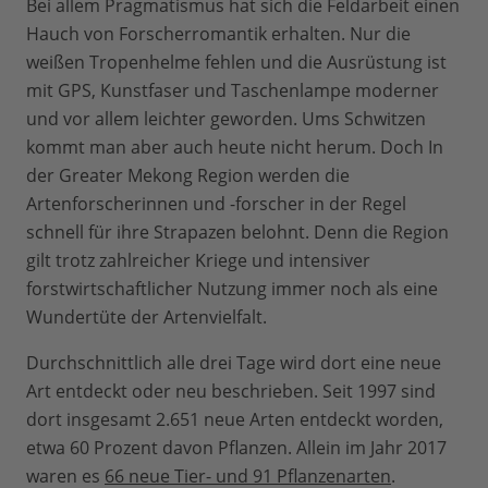
Bei allem Pragmatismus hat sich die Feldarbeit einen
Hauch von Forscherromantik erhalten. Nur die
weißen Tropenhelme fehlen und die Ausrüstung ist
mit GPS, Kunstfaser und Taschenlampe moderner
und vor allem leichter geworden. Ums Schwitzen
kommt man aber auch heute nicht herum. Doch In
der Greater Mekong Region werden die
Artenforscherinnen und -forscher in der Regel
schnell für ihre Strapazen belohnt. Denn die Region
gilt trotz zahlreicher Kriege und intensiver
forstwirtschaftlicher Nutzung immer noch als eine
Wundertüte der Artenvielfalt.
Durchschnittlich alle drei Tage wird dort eine neue
Art entdeckt oder neu beschrieben. Seit 1997 sind
dort insgesamt 2.651 neue Arten entdeckt worden,
etwa 60 Prozent davon Pflanzen. Allein im Jahr 2017
waren es
66 neue Tier- und 91 Pflanzenarten
.