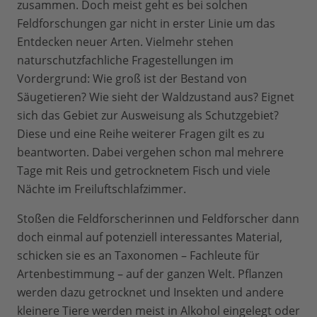
zusammen. Doch meist geht es bei solchen
Feldforschungen gar nicht in erster Linie um das
Entdecken neuer Arten. Vielmehr stehen
naturschutzfachliche Fragestellungen im
Vordergrund: Wie groß ist der Bestand von
Säugetieren? Wie sieht der Waldzustand aus? Eignet
sich das Gebiet zur Ausweisung als Schutzgebiet?
Diese und eine Reihe weiterer Fragen gilt es zu
beantworten. Dabei vergehen schon mal mehrere
Tage mit Reis und getrocknetem Fisch und viele
Nächte im Freiluftschlafzimmer.
Stoßen die Feldforscherinnen und Feldforscher dann
doch einmal auf potenziell interessantes Material,
schicken sie es an Taxonomen – Fachleute für
Artenbestimmung – auf der ganzen Welt. Pflanzen
werden dazu getrocknet und Insekten und andere
kleinere Tiere werden meist in Alkohol eingelegt oder