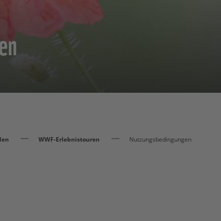
en
den
WWF-Erlebnistouren
Nutzungsbedingungen