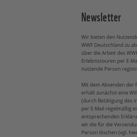
Newsletter
Wir bieten den Nutzen
WWF Deutschland zu abon
über die Arbeit des WW
Erlebnistouren per E-Ma
nutzende Person registr
Mit dem Absenden der R
erhält zunächst eine Wi
(durch Betätigung des 
per E-Mail regelmäßig e
entsprechenden Erkläru
wir die für die Versen
Person löschen (vgl. h