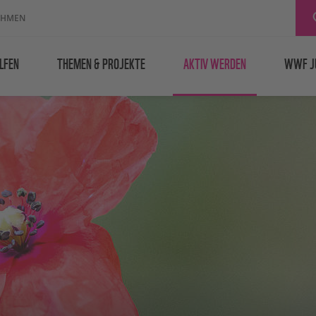
EHMEN
LFEN
THEMEN & PROJEKTE
AKTIV WERDEN
WWF J