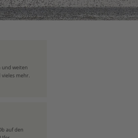
n und weiten
 vieles mehr.
 Ob auf den
Ufer.