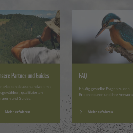
nsere Partner und Guides
FAQ
r arbeiten deutschlandweit mit
Häufig gestellte Fragen zu den
sgewählten, qualifizierten
Erlebnistouren und ihre Antwort
rtnern und Guides.
Mehr erfahren
Mehr erfahren