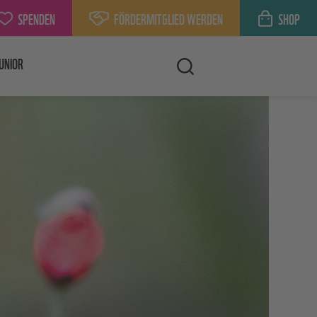
SPENDEN
FÖRDERMITGLIED WERDEN
SHOP
UNIOR