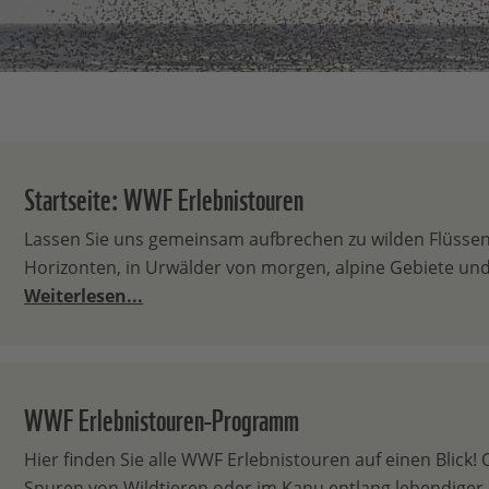
Startseite: WWF Erlebnistouren
Lassen Sie uns gemeinsam aufbrechen zu wilden Flüsse
Horizonten, in Urwälder von morgen, alpine Gebiete und
Weiterlesen...
WWF Erlebnistouren-Programm
Hier finden Sie alle WWF Erlebnistouren auf einen Blick!
Spuren von Wildtieren oder im Kanu entlang lebendiger 