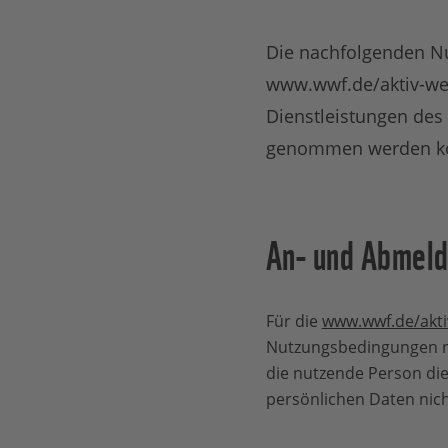
Die nachfolgenden Nu
www.wwf.de/aktiv-we
Dienstleistungen des
genommen werden k
An- und Abmel
Für die
www.wwf.de/akti
Nutzungsbedingungen nich
die nutzende Person di
persönlichen Daten nich