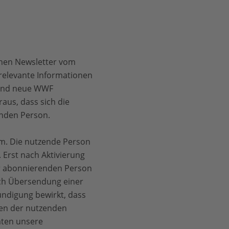
inen Newsletter vom
relevante Informationen
 und neue WWF
aus, dass sich die
enden Person.
m. Die nutzende Person
 Erst nach Aktivierung
er abonnierenden Person
rch Übersendung einer
ndigung bewirkt, dass
ten der nutzenden
aten unsere