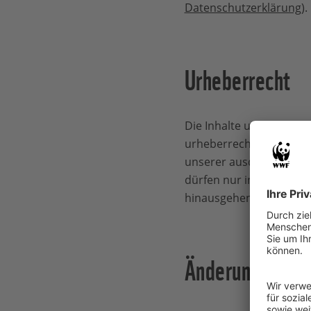
Datenschutzerklärung
).
Urheberrecht
Die Inhalte unserer Web
urheberrechtlichen Aus
unserer ausdrücklichen 
dürfen nur in den Gren
hinausgehende Nutzung
Änderungen