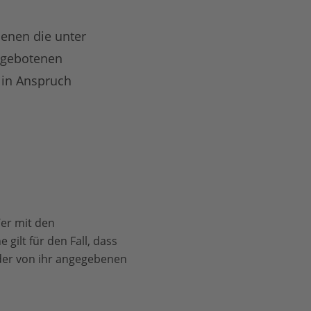
enen die unter
ngebotenen
 in Anspruch
Wer mit den
gilt für den Fall, dass
der von ihr angegebenen