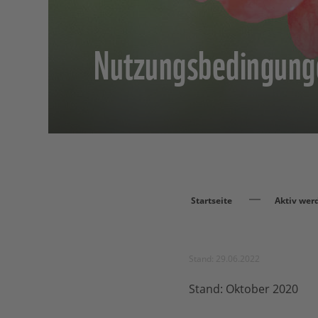
Nutzungsbedingung
Startseite
Aktiv wer
Stand: 29.06.2022
Stand: Oktober 2020