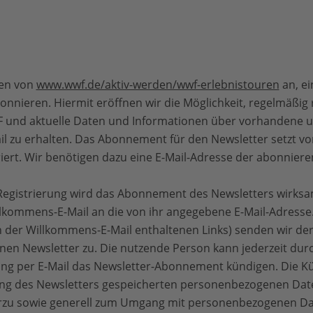
den von
www.wwf.de/aktiv-werden/wwf-erlebnistouren
an, e
nieren. Hiermit eröffnen wir die Möglichkeit, regelmäßig 
F und aktuelle Daten und Informationen über vorhandene
il zu erhalten. Das Abonnement für den Newsletter setzt vor
iert. Wir benötigen dazu eine E-Mail-Adresse der abonnier
egistrierung wird das Abonnement des Newsletters wirksa
llkommens-E-Mail an die von ihr angegebene E-Mail-Adresse.
in der Willkommens-E-Mail enthaltenen Links) senden wir d
inen Newsletter zu. Die nutzende Person kann jederzeit du
ng per E-Mail das Newsletter-Abonnement kündigen. Die Kü
dung des Newsletters gespeicherten personenbezogenen Da
ierzu sowie generell zum Umgang mit personenbezogenen D