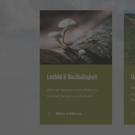
Leitbild & Nachhaltigkeit
U
Wi
Was wir kennen und schätzen,
au
sind wir bereit zu schützen!
Pa
Mehr erfahren