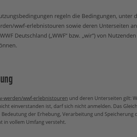
tzungsbedingungen regeln die Bedingungen, unter d
rden/wwf-erlebnistouren sowie deren Unterseiten a
 WWF Deutschland („WWF“ bzw. „wir“) von Nutzenden
önnen.
dung
v-werden/wwf-erlebnistouren
und deren Unterseiten gilt: 
t einverstanden ist, darf sich nicht anmelden. Das Gleiche 
e Bedeutung der Erhebung, Verarbeitung und Speicherung 
t in vollem Umfang versteht.