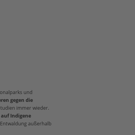
ionalparks und
eren gegen die
Studien immer wieder.
 auf Indigene
 Entwaldung außerhalb