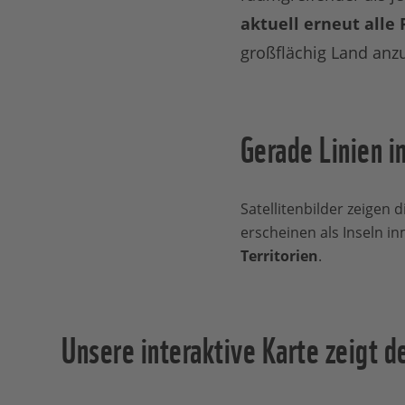
aktuell erneut alle
großflächig Land anz
Gerade Linien 
Satellitenbilder zeigen 
erscheinen als Inseln i
Territorien
.
Unsere interaktive Karte zeigt 