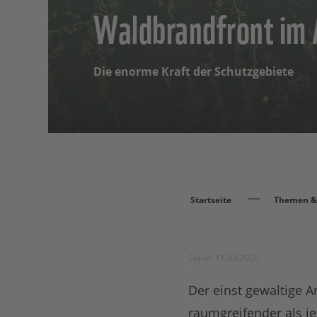
Waldbrandfront im
Die enorme Kraft der Schutzgebiete
Startseite
Themen & 
Stand: 11.03.2026
Der einst gewaltige 
raumgreifender als je