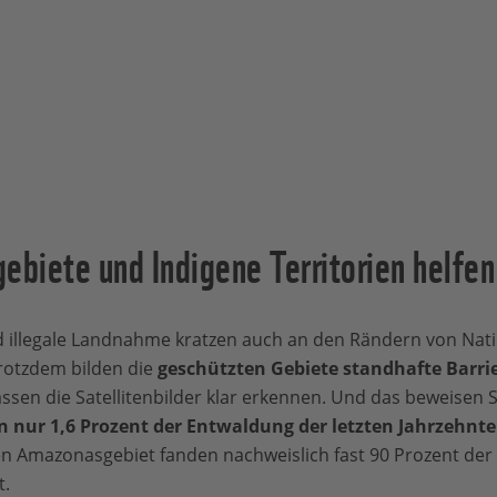
ebiete und Indigene Territorien helfen
 illegale Landnahme kratzen auch an den Rändern von Nat
Trotzdem bilden die
geschützten Gebiete standhafte Barri
ssen die Satellitenbilder klar erkennen. Und das beweisen 
ien nur 1,6 Prozent der Entwaldung der letzten Jahrzehnte
 Amazonasgebiet fanden nachweislich fast 90 Prozent der
t.