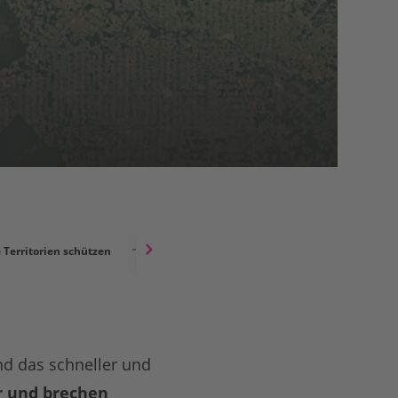
 Territorien schützen
Waldbrandfront Amazonas
nd das schneller und
r und brechen