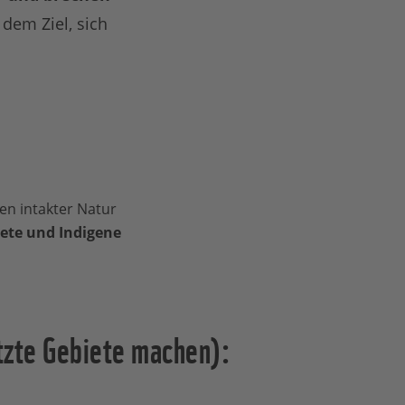
dem Ziel, sich
ken intakter Natur
iete und Indigene
ützte Gebiete machen):