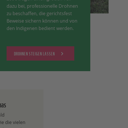
dazu bei, professionelle Drohnen
zu beschaffen, die gerichtsfest
Beweise sichern können und von
den Indigenen bedient werden.
DROHNEN STEIGEN LASSEN
nas
ld
e die vielen