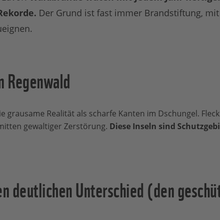
 Rekorde.
Der Grund ist fast immer Brandstiftung, mit 
ueignen.
im Regenwald
die grausame Realität als scharfe Kanten im Dschungel. Flec
nmitten gewaltiger Zerstörung.
Diese Inseln sind Schutzgeb
den deutlichen Unterschied (den gesch