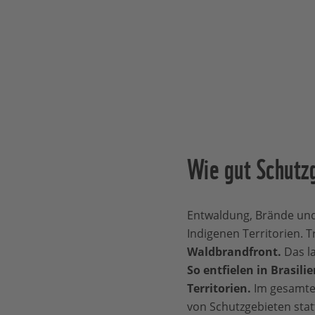
Wie gut Schutzg
Entwaldung, Brände und
Indigenen Territorien. 
Waldbrandfront.
Das la
So entfielen in Brasil
Territorien.
Im gesamten
von Schutzgebieten stat