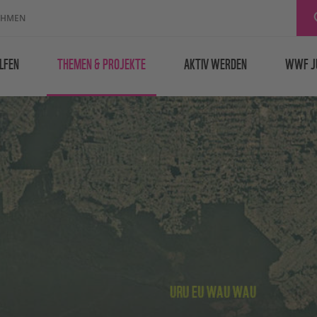
EHMEN
LFEN
THEMEN & PROJEKTE
AKTIV WERDEN
WWF J