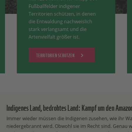
Fußballfelder indigener
Territorien schützen, in denen
die Entwaldung nachweislich
stark verlangsamt und die
Artenvielfalt größer ist.
TERRITORIEN SCHÜTZEN
Indigenes Land, bedrohtes Land: Kampf um den Amazo
Immer wieder müssen die Indigenen zusehen, wie ihr Wa
niedergebrannt wird. Obwohl sie im Recht sind. Genau wi