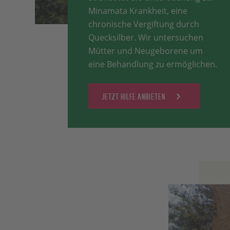
Minamata Krankheit, eine
chronische Vergiftung durch
Quecksilber. Wir untersuchen
Mütter und Neugeborene um
eine Behandlung zu ermöglichen.
JETZT HILFE ANBIETEN