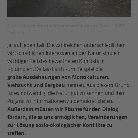
Naturschutzgebiet in Kolumbien © Javier La Rotta / WWF-
Colombia
Ja, auf jeden Fall! Die zahlreichen unterschiedlichen
wirtschaftlichen Interessen an der Natur sind ein
wichtiger Teil des bewaffneten Konflikts in
Kolumbien. Da lässt sich zum Beispiel die
große Ausdehnungen von Monokulturen,
Viehzucht und Bergbau
nennen. Aus diesem Grund
ist es notwendig, die Natur gut zu kennen und den
Zugang zu Informationen zu demokratisieren.
Außerdem müssen wir Räume für den Dialog
fördern, die es uns ermöglichen, Vereinbarungen
zur Lösung sozio-ökologischer Konflikte zu
treffen.