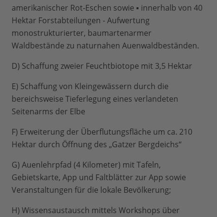
amerikanischer Rot-Eschen sowie ▪ innerhalb von 40
Hektar Forstabteilungen - Aufwertung
monostrukturierter, baumartenarmer
Waldbestände zu naturnahen Auenwaldbeständen.
D) Schaffung zweier Feuchtbiotope mit 3,5 Hektar
E) Schaffung von Kleingewässern durch die
bereichsweise Tieferlegung eines verlandeten
Seitenarms der Elbe
F) Erweiterung der Überflutungsfläche um ca. 210
Hektar durch Öffnung des „Gatzer Bergdeichs“
G) Auenlehrpfad (4 Kilometer) mit Tafeln,
Gebietskarte, App und Faltblätter zur App sowie
Veranstaltungen für die lokale Bevölkerung;
H) Wissensaustausch mittels Workshops über