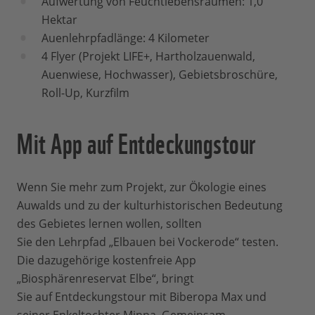
Aufwertung von Feuchtlebensräumen: 1,0
Hektar
Auenlehrpfadlänge: 4 Kilometer
4 Flyer (Projekt LIFE+, Hartholzauenwald,
Auenwiese, Hochwasser), Gebietsbroschüre,
Roll-Up, Kurzfilm
Mit App auf Entdeckungstour
Wenn Sie mehr zum Projekt, zur Ökologie eines
Auwalds und zu der kulturhistorischen Bedeutung
des Gebietes lernen wollen, sollten
Sie den Lehrpfad „Elbauen bei Vockerode“ testen.
Die dazugehörige kostenfreie App
„Biosphärenreservat Elbe“, bringt
Sie auf Entdeckungstour mit Biberopa Max und