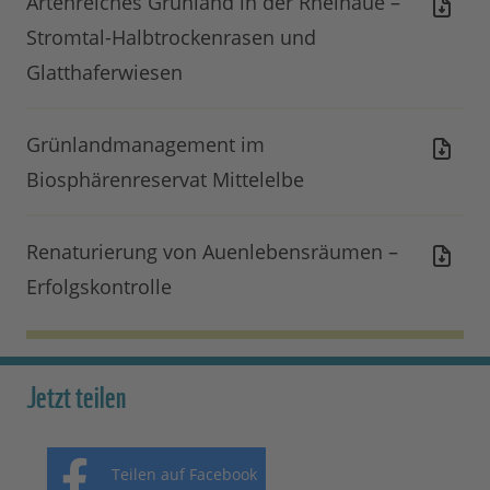
Artenreiches Grünland in der Rheinaue –
Stromtal-Halbtrockenrasen und
Glatthaferwiesen
Grünlandmanagement im
Biosphärenreservat Mittelelbe
Renaturierung von Auenlebensräumen –
Erfolgskontrolle
Jetzt teilen
Teilen auf Facebook