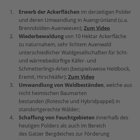
Erwerb der Ackerflächen
im derzeitigen Polder
und deren Umwandlung in Auengrünland (u.a.
Brenndolden-Auenwiesen);
Zum Video
Wiederbewaldung
von 10 Hektar Ackerfläche
zu naturnahem, sehr lichtem Auenwald
unterschiedlicher Waldgesellschaften für licht-
und wärmebedürftige Käfer- und
Schmetterlings-Arten (beispielsweise Heldbock,
Eremit, Hirschkäfer);
Zum Video
Umwandlung von Waldbeständen
, welche aus
nicht heimischen Baumarten
bestanden (Rotesche und Hybridpappel) in
standortgerechte Wälder;
Schaffung von Feuchtgebieten
innerhalb des
heutigen Polders als auch im Bereich
des Gatzer Bergdeiches zur Förderung