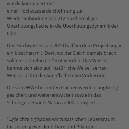
wurde kombiniert mit
einer Hochwasserdeichöffnung zur
Wiedereinbindung von 212 ha ehemaliger
Überflutungsfläche in die Überflutungsdynamik der
Elbe.
Das Hochwasser von 2013 half bei dem Projekt sogar
ein bisschen mit: Dort, wo der Deich damals brach,
sollte er ohnehin entfernt werden. Das Wasser
bahnte sich also auf “natürliche Weise” seinen
Weg zurück in die Auenflächen bei Vockerode.
Die vom WWF betreuten Flächen werden langfristig
gesichert und weiterentwickelt sowie in das
Schutzgebietsnetz Natura 2000 intergiert.
“...gleichzeitig haben wir zusätzlichen Lebensraum
für selten gewordene Tiere und Pflanzen