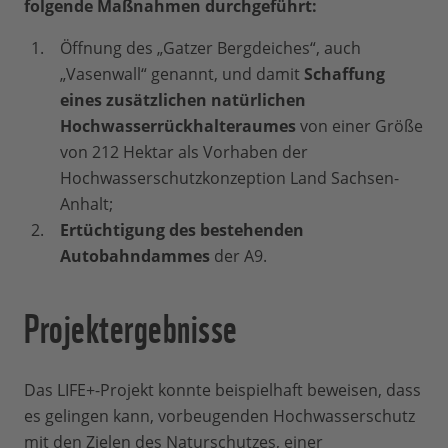
folgende Maßnahmen durchgeführt:
Öffnung des „Gatzer Bergdeiches“, auch
„Vasenwall“ genannt, und damit
Schaffung
eines zusätzlichen natürlichen
Hochwasserrückhalteraumes
von einer Größe
von 212 Hektar als Vorhaben der
Hochwasserschutzkonzeption Land Sachsen-
Anhalt;
Ertüchtigung des bestehenden
Autobahndammes
der A9.
Projektergebnisse
Das LIFE+-Projekt konnte beispielhaft beweisen, dass
es gelingen kann, vorbeugenden Hochwasserschutz
mit den Zielen des Naturschutzes, einer