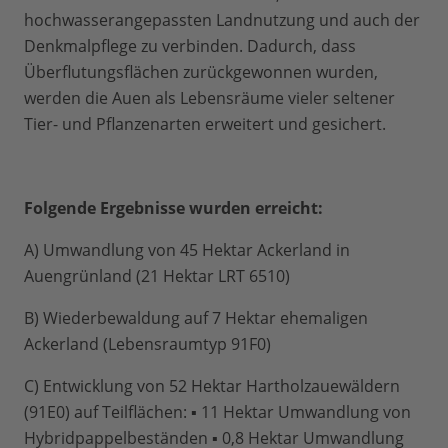
hochwasserangepassten Landnutzung und auch der
Denkmalpflege zu verbinden. Dadurch, dass
Überflutungsflächen zurückgewonnen wurden,
werden die Auen als Lebensräume vieler seltener
Tier- und Pflanzenarten erweitert und gesichert.
Folgende Ergebnisse wurden erreicht:
A) Umwandlung von 45 Hektar Ackerland in
Auengrünland (21 Hektar LRT 6510)
B) Wiederbewaldung auf 7 Hektar ehemaligen
Ackerland (Lebensraumtyp 91F0)
C) Entwicklung von 52 Hektar Hartholzauewäldern
(91E0) auf Teilflächen: ▪ 11 Hektar Umwandlung von
Hybridpappelbeständen ▪ 0,8 Hektar Umwandlung