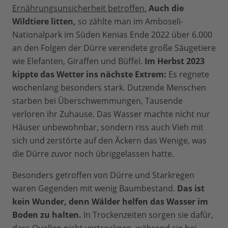
Ernährungsunsicherheit betroffen.
Auch die
Wildtiere litten,
so zählte man im Amboseli-
Nationalpark im Süden Kenias Ende 2022 über 6.000
an den Folgen der Dürre verendete große Säugetiere
wie Elefanten, Giraffen und Büffel.
Im Herbst 2023
kippte das Wetter ins nächste Extrem:
Es regnete
wochenlang besonders stark. Dutzende Menschen
starben bei Überschwemmungen, Tausende
verloren ihr Zuhause. Das Wasser machte nicht nur
Häuser unbewohnbar, sondern riss auch Vieh mit
sich und zerstörte auf den Äckern das Wenige, was
die Dürre zuvor noch übriggelassen hatte.
Besonders getroffen von Dürre und Starkregen
waren Gegenden mit wenig Baumbestand.
Das ist
kein Wunder, denn Wälder helfen das Wasser im
Boden zu halten.
In Trockenzeiten sorgen sie dafür,