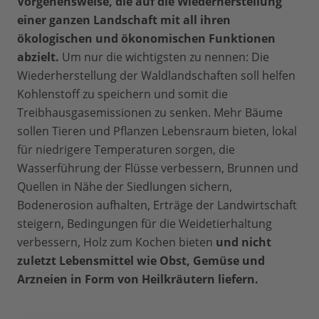
Vorgehensweise, die auf die Wiederherstellung
einer ganzen Landschaft mit all ihren
ökologischen und ökonomischen Funktionen
abzielt.
Um nur die wichtigsten zu nennen: Die
Wiederherstellung der Waldlandschaften soll helfen
Kohlenstoff zu speichern und somit die
Treibhausgasemissionen zu senken. Mehr Bäume
sollen Tieren und Pflanzen Lebensraum bieten, lokal
für niedrigere Temperaturen sorgen, die
Wasserführung der Flüsse verbessern, Brunnen und
Quellen in Nähe der Siedlungen sichern,
Bodenerosion aufhalten, Erträge der Landwirtschaft
steigern, Bedingungen für die Weidetierhaltung
verbessern, Holz zum Kochen bieten
und nicht
zuletzt Lebensmittel wie Obst, Gemüse und
Arzneien in Form von Heilkräutern liefern.