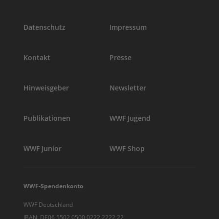
Datenschutz
Impressum
Kontakt
Presse
Hinweisgeber
Newsletter
Publikationen
WWF Jugend
WWF Junior
WWF Shop
WWF-Spendenkonto
WWF Deutschland
IBAN: DE06 5502 0500 0222 2222 22