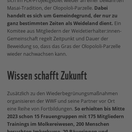
sich im FLR-Projektgebiet wieder an einer bewährten
Masai-Tradition, der Olopololi-Parzelle.
Dabei
handelt es sich um Gemeindegrund, der nur zu
ganz bestimmten Zeiten als Weideland dient.
Ein
Komitee aus Mitgliedern der Weidetierhalter:innen-
Gemeinschaft regelt Zeitpunkt und Dauer der
Beweidung so, dass das Gras der Olopololi-Parzelle
wieder nachwachsen kann.
Wissen schafft Zukunft
Zusätzlich zu den Wiederbegrünungsmaßnahmen
organisieren der WWF und seine Partner vor Ort
eine Reihe von Fortbildungen.
So erhielten bis Mitte
2023 schon 15 Frauengruppen mit 175 Mitgliedern
Trainings im Molkereiwesen, 200 Menschen
besuchten Imkerkurse, 20 Bäuerinnen und