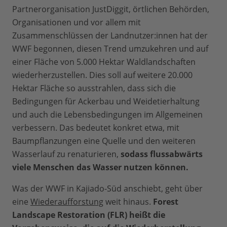
Partnerorganisation JustDiggit, örtlichen Behörden,
Organisationen und vor allem mit
Zusammenschlüssen der Landnutzer:innen hat der
WWF begonnen, diesen Trend umzukehren und auf
einer Fläche von 5.000 Hektar Waldlandschaften
wiederherzustellen. Dies soll auf weitere 20.000
Hektar Fläche so ausstrahlen, dass sich die
Bedingungen für Ackerbau und Weidetierhaltung
und auch die Lebensbedingungen im Allgemeinen
verbessern. Das bedeutet konkret etwa, mit
Baumpflanzungen eine Quelle und den weiteren
Wasserlauf zu renaturieren,
sodass flussabwärts
viele Menschen das Wasser nutzen können.
Was der WWF in Kajiado-Süd anschiebt, geht über
eine
Wiederaufforstung
weit hinaus.
Forest
Landscape Restoration (FLR) heißt die