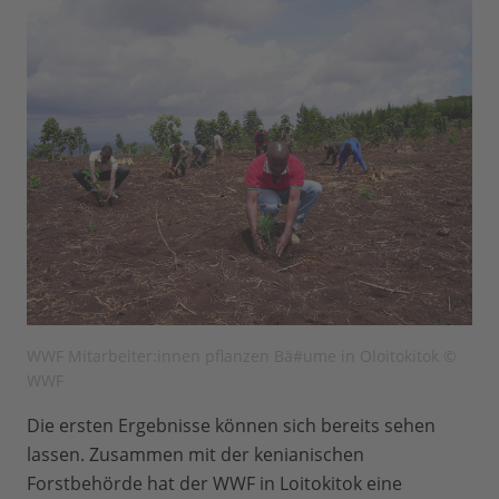
WWF Mitarbeiter:innen pflanzen Bä#ume in Oloitokitok ©
WWF
Die ersten Ergebnisse können sich bereits sehen
lassen. Zusammen mit der kenianischen
Forstbehörde hat der WWF in Loitokitok eine