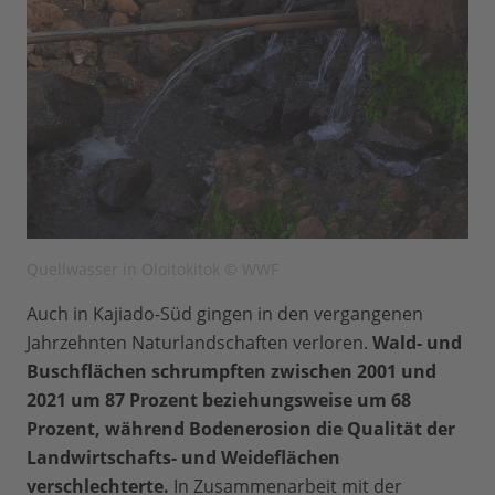
Quellwasser in Oloitokitok © WWF
Auch in Kajiado-Süd gingen in den vergangenen
Jahrzehnten Naturlandschaften verloren.
Wald- und
Buschflächen schrumpften zwischen 2001 und
2021 um 87 Prozent beziehungsweise um 68
Prozent, während Bodenerosion die Qualität der
Landwirtschafts- und Weideflächen
verschlechterte.
In Zusammenarbeit mit der