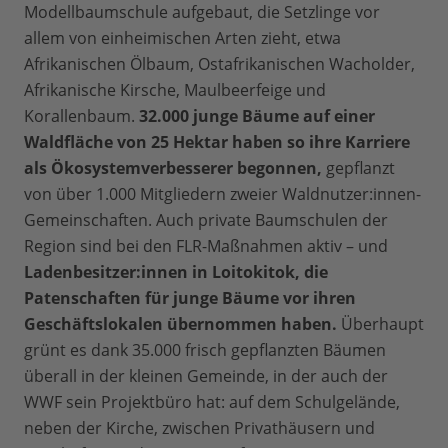
Modellbaumschule aufgebaut, die Setzlinge vor
allem von einheimischen Arten zieht, etwa
Afrikanischen Ölbaum, Ostafrikanischen Wacholder,
Afrikanische Kirsche, Maulbeerfeige und
Korallenbaum.
32.000 junge Bäume auf einer
Waldfläche von 25 Hektar haben so ihre Karriere
als Ökosystemverbesserer begonnen,
gepflanzt
von über 1.000 Mitgliedern zweier Waldnutzer:innen-
Gemeinschaften. Auch private Baumschulen der
Region sind bei den FLR-Maßnahmen aktiv – und
Ladenbesitzer:innen in Loitokitok, die
Patenschaften für junge Bäume vor ihren
Geschäftslokalen übernommen haben.
Überhaupt
grünt es dank 35.000 frisch gepflanzten Bäumen
überall in der kleinen Gemeinde, in der auch der
WWF sein Projektbüro hat: auf dem Schulgelände,
neben der Kirche, zwischen Privathäusern und