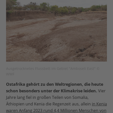
Ausgetrocknetes Flussbett im Gebiet "Amboseli East" ©
WWF
Ostafrika gehört zu den Weltregionen, die heute
schon besonders unter der Klimakrise leiden.
Vier
Jahre lang fiel in großen Teilen von Somalia,
Äthiopien und Kenia die Regenzeit aus, allein
in Kenia
waren Anfang 2023 rund 4,4 Millionen Menschen von