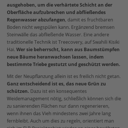
ausgehoben, um die verhärtete Schicht an der
Oberfläche aufzubrechen und abfließendes
Regenwasser abzufangen
, damit es fruchtbaren
Boden nicht wegspülen kann. Ergänzend bremsen
Steinwälle das abfließende Wasser. Eine andere
traditionelle Technik ist Treecovery, auf Swahili Kisiki
Hai.
Wer sie beherrscht, kann aus Baumstümpfen
neue Bäume heranwachsen lassen, indem
bestimmte Triebe gestutzt und geschützt werden.
Mit der Neupflanzung allein ist es freilich nicht getan.
Ganz entscheidend ist es, das neue Grün zu
schützen.
Dazu ist ein konsequentes
Weidemanagement nötig, schließlich können sich die
zu sanierenden Flächen nur dann regenerieren,
wenn ihnen das Vieh mindestens zwei Jahre lang
fernbleibt. Auch um dies zu regeln, orientiert man