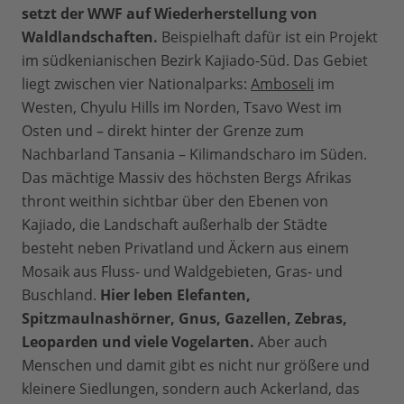
setzt der WWF auf Wiederherstellung von
Waldlandschaften.
Beispielhaft dafür ist ein Projekt
im südkenianischen Bezirk Kajiado-Süd. Das Gebiet
liegt zwischen vier Nationalparks:
Amboseli
im
Westen, Chyulu Hills im Norden, Tsavo West im
Osten und – direkt hinter der Grenze zum
Nachbarland Tansania – Kilimandscharo im Süden.
Das mächtige Massiv des höchsten Bergs Afrikas
thront weithin sichtbar über den Ebenen von
Kajiado, die Landschaft außerhalb der Städte
besteht neben Privatland und Äckern aus einem
Mosaik aus Fluss- und Waldgebieten, Gras- und
Buschland.
Hier leben Elefanten,
Spitzmaulnashörner, Gnus, Gazellen, Zebras,
Leoparden und viele Vogelarten.
Aber auch
Menschen und damit gibt es nicht nur größere und
kleinere Siedlungen, sondern auch Ackerland, das