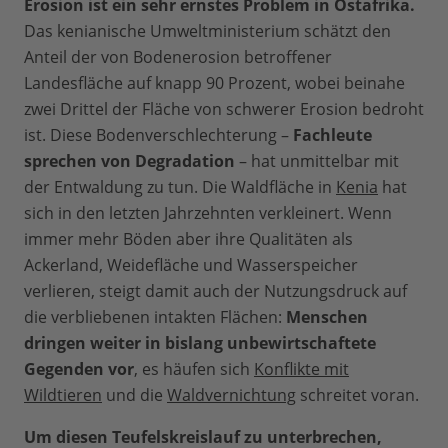
Erosion ist ein sehr ernstes Problem in Ostafrika.
Das kenianische Umweltministerium schätzt den
Anteil der von Bodenerosion betroffener
Landesfläche auf knapp 90 Prozent, wobei beinahe
zwei Drittel der Fläche von schwerer Erosion bedroht
ist. Diese Bodenverschlechterung –
Fachleute
sprechen von Degradation
– hat unmittelbar mit
der Entwaldung zu tun. Die Waldfläche in
Kenia
hat
sich in den letzten Jahrzehnten verkleinert. Wenn
immer mehr Böden aber ihre Qualitäten als
Ackerland, Weidefläche und Wasserspeicher
verlieren, steigt damit auch der Nutzungsdruck auf
die verbliebenen intakten Flächen:
Menschen
dringen weiter in bislang unbewirtschaftete
Gegenden vor
, es häufen sich
Konflikte mit
Wildtieren
und die
Waldvernichtung
schreitet voran.
Um diesen Teufelskreislauf zu unterbrechen,