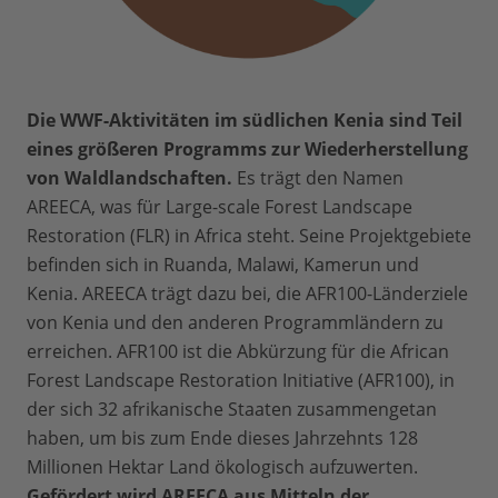
Die WWF-Aktivitäten im südlichen Kenia sind Teil
eines größeren Programms zur Wiederherstellung
von Waldlandschaften.
Es trägt den Namen
AREECA, was für Large-scale Forest Landscape
Restoration (FLR) in Africa steht. Seine Projektgebiete
befinden sich in Ruanda, Malawi, Kamerun und
Kenia. AREECA trägt dazu bei, die AFR100-Länderziele
von Kenia und den anderen Programmländern zu
erreichen. AFR100 ist die Abkürzung für die African
Forest Landscape Restoration Initiative (AFR100), in
der sich 32 afrikanische Staaten zusammengetan
haben, um bis zum Ende dieses Jahrzehnts 128
Millionen Hektar Land ökologisch aufzuwerten.
Gefördert wird AREECA aus Mitteln der