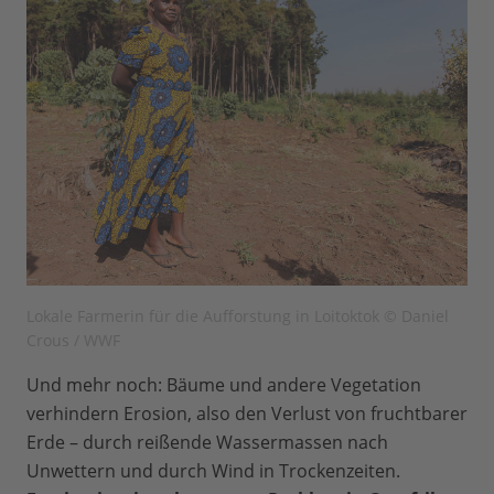
Lokale Farmerin für die Aufforstung in Loitoktok © Daniel
Crous / WWF
Und mehr noch: Bäume und andere Vegetation
verhindern Erosion, also den Verlust von fruchtbarer
Erde – durch reißende Wassermassen nach
Unwettern und durch Wind in Trockenzeiten.