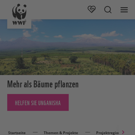
Mehr als Bäume pflanzen
HELFEN SIE UNGANISHA
Startseite
Themen & Projekte
Projektregionen