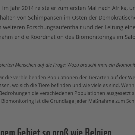
 Im Jahr 2014 reiste er zum ersten Mal nach Afrika, u
rhalten von Schimpansen im Osten der Demokratisch
m weiteren Forschungsaufenthalt und der Leitung einer
ahm er die Koordination des Biomonitorings im Salo
sierten Menschen auf die Frage: Wozu braucht man ein Biomonit
r die verbleibenden Populationen der Tierarten auf der Wel
sen, wo sich die Tiere befinden und wie viele es sind. Wenn
 Bedrohungen die verschiedenen Populationen ausgesetzt si
. Biomonitoring ist die Grundlage jeder Maßnahme zum Schu
inem Gebiet so groß wie Belgien