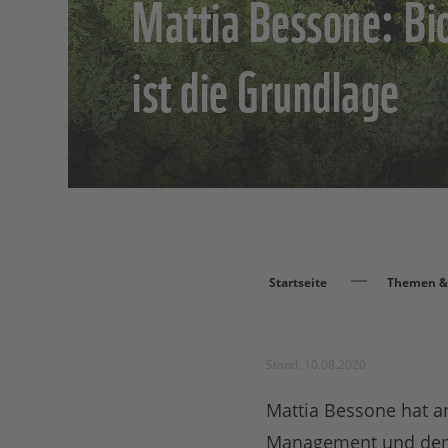
Mattia Bessone: Bi
ist die Grundlage
Startseite
Themen & 
Stand: 10.08.2020
Mattia Bessone hat an
Management und dem 