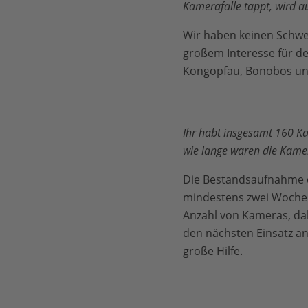
Kamerafalle tappt, wird a
Wir haben keinen Schwer
großem Interesse für de
Kongopfau, Bonobos und 
Ihr habt insgesamt 160 K
wie lange waren die Kamer
Die Bestandsaufnahme d
mindestens zwei Wochen,
Anzahl von Kameras, dahe
den nächsten Einsatz a
große Hilfe.