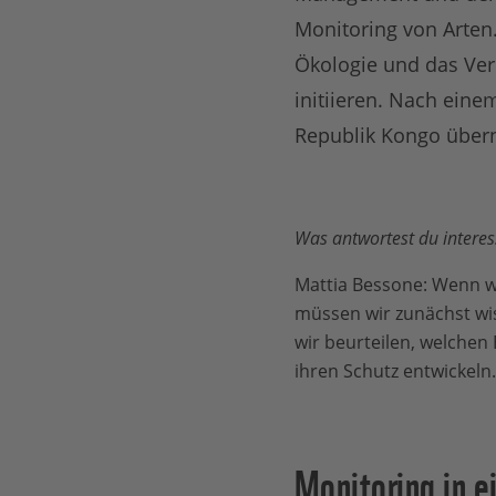
Monitoring von Arten.
Ökologie und das Ve
initiieren. Nach eine
Republik Kongo übern
Was antwortest du interes
Mattia Bessone: Wenn wi
müssen wir zunächst wis
wir beurteilen, welchen
ihren Schutz entwickeln
Monitoring in e