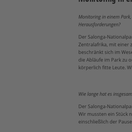
Monitoring in einem Park,
Herausforderungen?
Der Salonga-Nationalpar
Zentralafrika, mit eine
beschränkt sich im Wesen
die Abläufe im Park zu o
körperlich fitte Leute. 
Wie lange hat es insgesam
Der Salonga-Nationalpark
Wir mussten ein Stück n
einschließlich der Paus