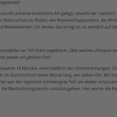
usgewertet?
punkt auf eine bestimmte Art gelegt, obwohl wir natürlich 
n Naturschutz zu finden, wie Riesenschuppentiere, die Afri
Waldelefanten. Ich denke, das bringt es so ziemlich auf de
amerafallen an 743 Orten angebracht. Über welchen Zeitraum ha
as jeweils am gleichen Ort?
auerte 18 Monate, einschließlich der Unterbrechungen. D
 im Durchschnitt einen Monat lang, am selben Ort. Wir ha
r war der logistisch schwierigste Teil, sie wieder einzusam
n die Beobachtungsteams zurückzugeben. Hier waren die Ra