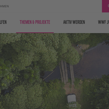
EHMEN
LFEN
THEMEN & PROJEKTE
AKTIV WERDEN
WWF J