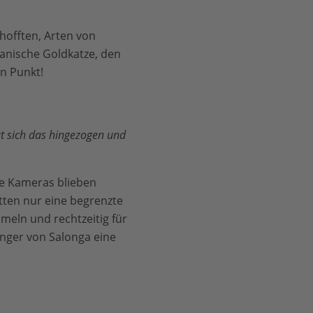
hofften, Arten von
kanische Goldkatze, den
n Punkt!
t sich das hingezogen und
ie Kameras blieben
tten nur eine begrenzte
meln und rechtzeitig für
nger von Salonga eine