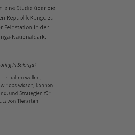
m eine Studie über die
en Republik Kongo zu
 Feldstation in der
nga-Nationalpark.
oring in Salonga?
t erhalten wollen,
 wir das wissen, können
nd, und Strategien für
tz von Tierarten.