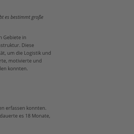
ibt es bestimmt große
n Gebiete in
struktur. Diese
ät, um die Logistik und
rte, motivierte und
nden konnten.
len erfassen konnten.
 dauerte es 18 Monate,