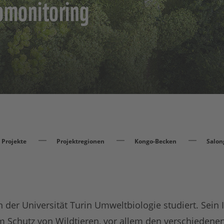
omonitoring
Projekte
Projektregionen
Kongo-Becken
Salon
 der Universität Turin Umweltbiologie studiert. Sein 
Schutz von Wildtieren, vor allem den verschiedene