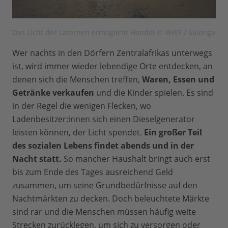
Das Licht der Laternen ermöglicht Handel © WWF / Salonga
Wer nachts in den Dörfern Zentralafrikas unterwegs
ist, wird immer wieder lebendige Orte entdecken, an
denen sich die Menschen treffen,
Waren, Essen und
Getränke verkaufen
und die Kinder spielen. Es sind
in der Regel die wenigen Flecken, wo
Ladenbesitzer:innen sich einen Dieselgenerator
leisten können, der Licht spendet.
Ein großer Teil
des sozialen Lebens findet abends und in der
Nacht statt.
So mancher Haushalt bringt auch erst
bis zum Ende des Tages ausreichend Geld
zusammen, um seine Grundbedürfnisse auf den
Nachtmärkten zu decken. Doch beleuchtete Märkte
sind rar und die Menschen müssen häufig weite
Strecken zurücklegen, um sich zu versorgen oder