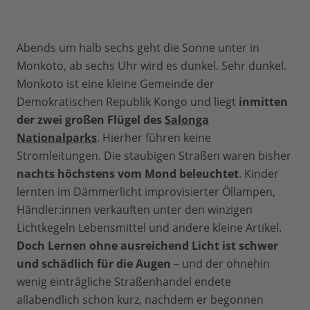
Abends um halb sechs geht die Sonne unter in
Monkoto, ab sechs Uhr wird es dunkel. Sehr dunkel.
Monkoto ist eine kleine Gemeinde der
Demokratischen Republik Kongo und liegt
inmitten
der zwei großen Flügel des
Salonga
Nationalparks
. Hierher führen keine
Stromleitungen. Die staubigen Straßen waren bisher
nachts höchstens vom Mond beleuchtet
. Kinder
lernten im Dämmerlicht improvisierter Öllampen,
Händler:innen verkauften unter den winzigen
Lichtkegeln Lebensmittel und andere kleine Artikel.
Doch Lernen ohne ausreichend Licht ist schwer
und schädlich für die Augen
– und der ohnehin
wenig einträgliche Straßenhandel endete
allabendlich schon kurz, nachdem er begonnen