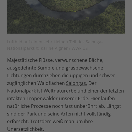
Luftbild auf einen sehr kleinen Teil des Salonga-
Nationalparks © Karine Aigner / WWF US
Majestätische Flüsse, verwunschene Bäche,
ausgedehnte Sümpfe und grasbewachsene
Lichtungen durchziehen die üppigen und schwer
zugänglichen Waldflächen
Salongas.
Der
Nationalpark ist Weltnaturerbe
und einer der letzten
intakten Tropenwälder unserer Erde. Hier laufen
natürliche Prozesse noch fast unberührt ab. Längst
sind der Park und seine Arten nicht vollständig
erforscht. Trotzdem weiß man um ihre
Unersetzlichkeit.