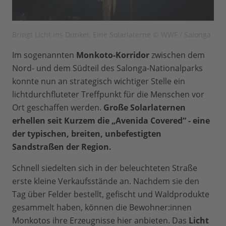
Bringt Licht ins Dunkel: Eine Solarlaterne © WWF / Salonga
Im sogenannten
Monkoto-Korridor
zwischen dem
Nord- und dem Südteil des Salonga-Nationalparks
konnte nun an strategisch wichtiger Stelle ein
lichtdurchfluteter Treffpunkt für die Menschen vor
Ort geschaffen werden.
Große Solarlaternen
erhellen seit Kurzem die „Avenida Covered“ - eine
der typischen, breiten, unbefestigten
Sandstraßen der Region.
Schnell siedelten sich in der beleuchteten Straße
erste kleine Verkaufsstände an. Nachdem sie den
Tag über Felder bestellt, gefischt und Waldprodukte
gesammelt haben, können die Bewohner:innen
Monkotos ihre Erzeugnisse hier anbieten. Das
Licht