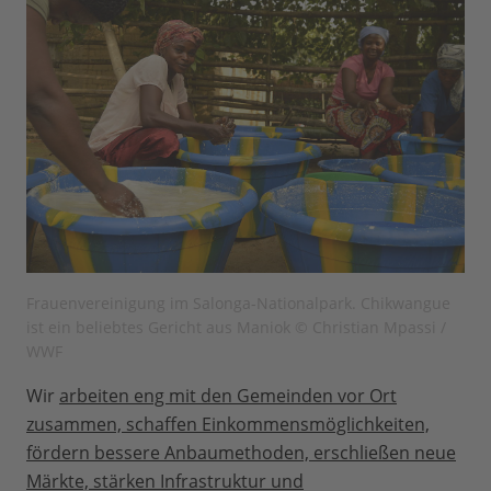
Frauenvereinigung im Salonga-Nationalpark. Chikwangue
ist ein beliebtes Gericht aus Maniok © Christian Mpassi /
WWF
Wir
arbeiten eng mit den Gemeinden vor Ort
zusammen, schaffen Einkommensmöglichkeiten,
fördern bessere Anbaumethoden, erschließen neue
Märkte, stärken Infrastruktur und