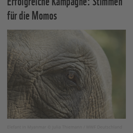
Erfolgreiche Kampagne: Stimmen
für die Momos
Elefant in Myanmar © Julia Thiemann / WWF Deutschland