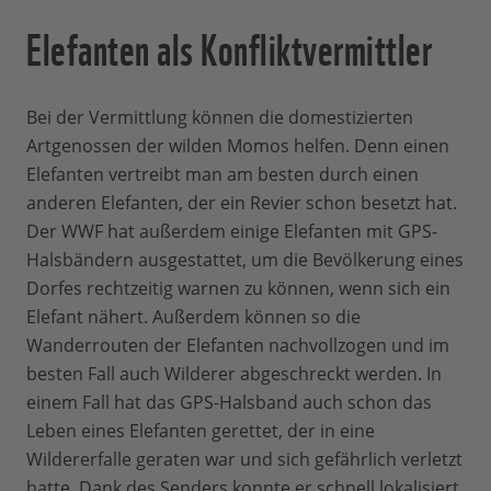
Elefanten als Konfliktvermittler
Bei der Vermittlung können die domestizierten
Artgenossen der wilden Momos helfen. Denn einen
Elefanten vertreibt man am besten durch einen
anderen Elefanten, der ein Revier schon besetzt hat.
Der WWF hat außerdem einige Elefanten mit GPS-
Halsbändern ausgestattet, um die Bevölkerung eines
Dorfes rechtzeitig warnen zu können, wenn sich ein
Elefant nähert. Außerdem können so die
Wanderrouten der Elefanten nachvollzogen und im
besten Fall auch Wilderer abgeschreckt werden. In
einem Fall hat das GPS-Halsband auch schon das
Leben eines Elefanten gerettet, der in eine
Wildererfalle geraten war und sich gefährlich verletzt
hatte. Dank des Senders konnte er schnell lokalisiert