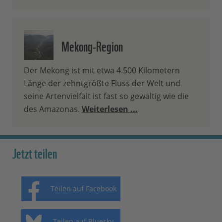
Mekong-Region
Der Mekong ist mit etwa 4.500 Kilometern
Länge der zehntgrößte Fluss der Welt und
seine Artenvielfalt ist fast so gewaltig wie die
des Amazonas.
Weiterlesen ...
Jetzt teilen
Teilen auf Facebook
Teilen auf Bluesky