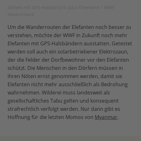
Elefant mit GPS-Halsband © Julia Thiemann / WWF
Deutschland
Um die Wanderrouten der Elefanten noch besser zu
verstehen, möchte der WWF in Zukunft noch mehr
Elefanten mit GPS-Halsbändern ausstatten. Getestet
werden soll auch ein solarbetriebener Elektrozaun,
der die Felder der Dorfbewohner vor den Elefanten
schützt. Die Menschen in den Dörfern müssen in
ihren Nöten ernst genommen werden, damit sie
Elefanten nicht mehr ausschließlich als Bedrohung
wahrnehmen. Wilderei muss landesweit als
gesellschaftliches Tabu gelten und konsequent
strafrechtlich verfolgt werden. Nur dann gibt es
Hoffnung für die letzten Momos von
Myanmar
.