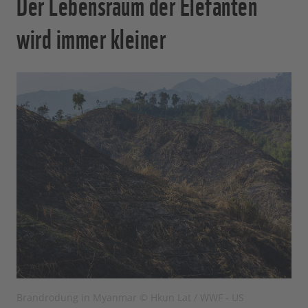
Der Lebensraum der Elefanten
wird immer kleiner
Brandrodung in Myanmar © Hkun Lat / WWF - US