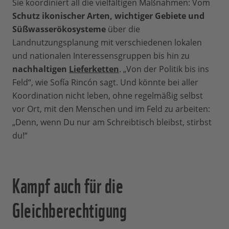
Sie koordiniert all die vielfältigen Maßnahmen: Vom
Schutz ikonischer Arten, wichtiger Gebiete und
Süßwasserökosysteme
über die
Landnutzungsplanung mit verschiedenen lokalen
und nationalen Interessensgruppen bis hin zu
nachhaltigen
Lieferketten
. „Von der Politik bis ins
Feld“, wie Sofía Rincón sagt. Und könnte bei aller
Koordination nicht leben, ohne regelmäßig selbst
vor Ort, mit den Menschen und im Feld zu arbeiten:
„Denn, wenn Du nur am Schreibtisch bleibst, stirbst
du!“
Kampf auch für die
Gleichberechtigung