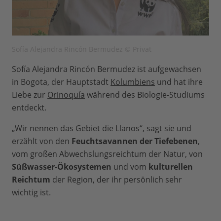
Sofía Alejandra Rincón Bermudez © Privat
Sofía Alejandra Rincón Bermudez ist aufgewachsen
in Bogota, der Hauptstadt
Kolumbiens
und hat ihre
Liebe zur
Orinoquía
während des Biologie-Studiums
entdeckt.
„Wir nennen das Gebiet die Llanos“, sagt sie und
erzählt von den
Feuchtsavannen der Tiefebenen
,
vom großen Abwechslungsreichtum der Natur, von
Süßwasser-Ökosystemen
und vom
kulturellen
Reichtum
der Region, der ihr persönlich sehr
wichtig ist.