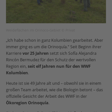
Weideflächen im Orinoco-Gebiet © Privat
„Ich habe schon in ganz Kolumbien gearbeitet. Aber
immer ging es um die Orinoquía.“ Seit Beginn ihrer
Karriere
vor 25 Jahren
setzt sich Sofía Alejandra
Rincón Bermudez für den Schutz der wertvollen
Region ein,
seit elf Jahren nun für den WWF
Kolumbien
.
Heute ist sie 49 Jahre alt und – obwohl sie in einem
großen Team arbeitet, wie die Biologin betont – das
offizielle Gesicht der Arbeit des WWF in der
Ökoregion Orinoquía
.