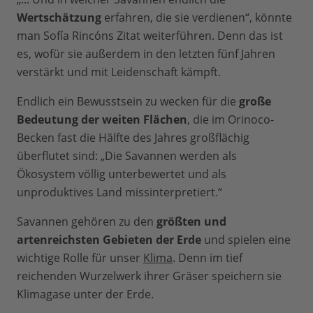
Wertschätzung
erfahren, die sie verdienen“, könnte
man Sofía Rincóns Zitat weiterführen. Denn das ist
es, wofür sie außerdem in den letzten fünf Jahren
verstärkt und mit Leidenschaft kämpft.
Endlich ein Bewusstsein zu wecken für die
große
Bedeutung der weiten Flächen
, die im Orinoco-
Becken fast die Hälfte des Jahres großflächig
überflutet sind: „Die Savannen werden als
Ökosystem völlig unterbewertet und als
unproduktives Land missinterpretiert.“
Savannen gehören zu den
größten und
artenreichsten Gebieten der Erde
und spielen eine
wichtige Rolle für unser
Klima
. Denn im tief
reichenden Wurzelwerk ihrer Gräser speichern sie
Klimagase unter der Erde.