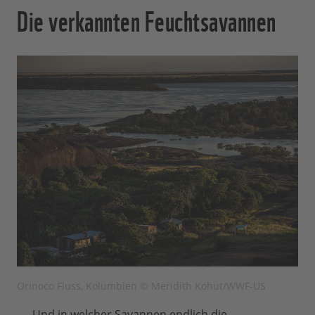
Die verkannten Feuchtsavannen
Orinoco Fluss, Kolumbien © Meridith Kohut/WWF-US
„... Und in welcher Savannen endlich die