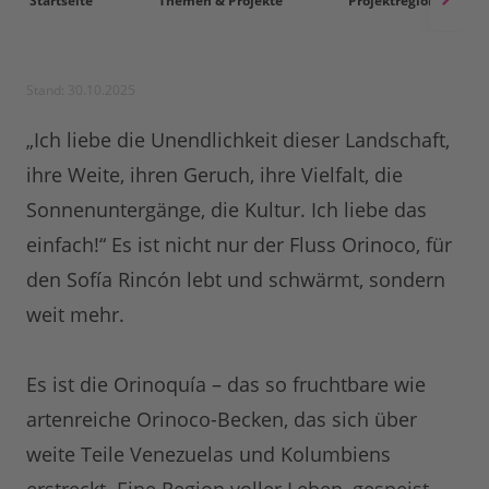
Startseite
Themen & Projekte
Projektregionen
Stand: 30.10.2025
„Ich liebe die Unendlichkeit dieser Landschaft,
ihre Weite, ihren Geruch, ihre Vielfalt, die
Sonnenuntergänge, die Kultur. Ich liebe das
einfach!“ Es ist nicht nur der Fluss Orinoco, für
den Sofía Rincón lebt und schwärmt, sondern
weit mehr.
Es ist die Orinoquía – das so fruchtbare wie
artenreiche Orinoco-Becken, das sich über
weite Teile Venezuelas und Kolumbiens