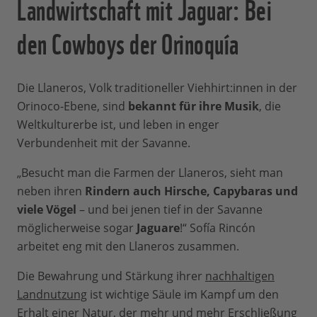
Landwirtschaft mit Jaguar: Bei
den Cowboys der Orinoquía
Die Llaneros, Volk traditioneller Viehhirt:innen in der
Orinoco-Ebene, sind
bekannt für ihre Musik
, die
Weltkulturerbe ist, und leben in enger
Verbundenheit mit der Savanne.
„Besucht man die Farmen der Llaneros, sieht man
neben ihren
Rindern auch Hirsche, Capybaras und
viele Vögel
– und bei jenen tief in der Savanne
möglicherweise sogar
Jaguare
!“ Sofía Rincón
arbeitet eng mit den Llaneros zusammen.
Die Bewahrung und Stärkung ihrer
nachhaltigen
Landnutzung
ist wichtige Säule im Kampf um den
Erhalt einer Natur, der mehr und mehr Erschließung