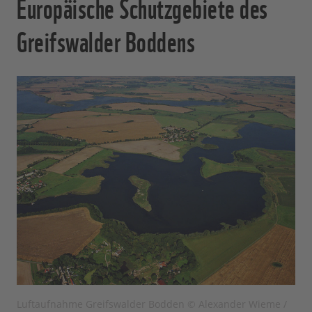
Europäische Schutzgebiete des
Greifswalder Boddens
Luftaufnahme Greifswalder Bodden © Alexander Wieme /