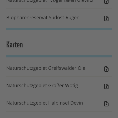
Naturschutzgebiet "Vogelhaken Glewitz"
Biophärenreservat Südost-Rügen
Karten
Naturschutzgebiet Greifswalder Oie
Naturschutzgebiet Großer Wotig
Naturschutzgebiet Halbinsel Devin