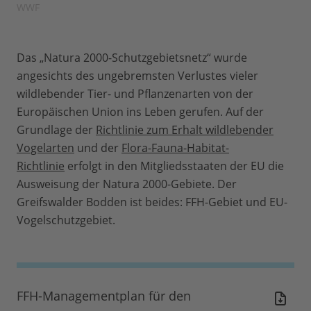
WWF
Das „Natura 2000-Schutzgebietsnetz“ wurde
angesichts des ungebremsten Verlustes vieler
wildlebender Tier- und Pflanzenarten von der
Europäischen Union ins Leben gerufen. Auf der
Grundlage der
Richtlinie zum Erhalt wildlebender
Vogelarten
und der
Flora-Fauna-Habitat-
Richtlinie
erfolgt in den Mitgliedsstaaten der EU die
Ausweisung der Natura 2000-Gebiete. Der
Greifswalder Bodden ist beides: FFH-Gebiet und EU-
Vogelschutzgebiet.
FFH-Managementplan für den