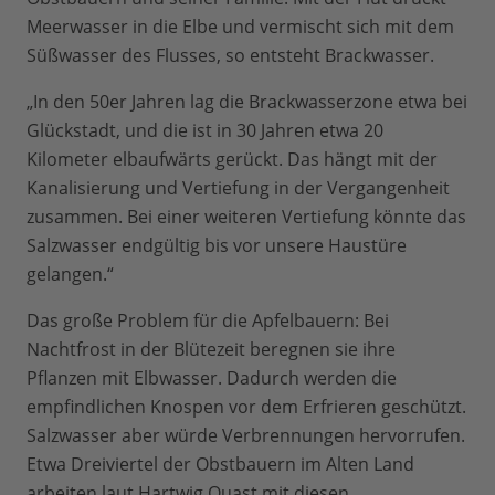
Meerwasser in die Elbe und vermischt sich mit dem
Süßwasser des Flusses, so entsteht Brackwasser.
„In den 50er Jahren lag die Brackwasserzone etwa bei
Glückstadt, und die ist in 30 Jahren etwa 20
Kilometer elbaufwärts gerückt. Das hängt mit der
Kanalisierung und Vertiefung in der Vergangenheit
zusammen. Bei einer weiteren Vertiefung könnte das
Salzwasser endgültig bis vor unsere Haustüre
gelangen.“
Das große Problem für die Apfelbauern: Bei
Nachtfrost in der Blütezeit beregnen sie ihre
Pflanzen mit Elbwasser. Dadurch werden die
empfindlichen Knospen vor dem Erfrieren geschützt.
Salzwasser aber würde Verbrennungen hervorrufen.
Etwa Dreiviertel der Obstbauern im Alten Land
arbeiten laut Hartwig Quast mit diesen