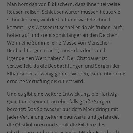
Man hört das von Elbfischern, dass ihnen teilweise
Reusen reißen. Schleusenwärter müssen heute viel
schneller sein, weil die Flut unerwartet schnell
kommt. Das Wasser ist schneller da als früher, läuft
höher auf und steht somit länger an den Deichen.
Wenn eine Summe, eine Masse von Menschen
Beobachtungen macht, muss das doch auch
irgendeinen Wert haben.“ Der Obstbauer ist
verzweifelt, da die Beobachtungen und Sorgen der
Elbanrainer zu wenig gehört werden, wenn über eine
erneute Vertiefung diskutiert wird.
Und es gibt eine weitere Entwicklung, die Hartwig
Quast und seiner Frau ebenfalls große Sorgen
bereitet: Das Salzwasser aus dem Meer dringt mit
jeder Vertiefung weiter elbaufwärts und gefährdet
die Obstkulturen und somit die Existenz des
Obstbauern und seiner Familie. Mit der Flut drückt