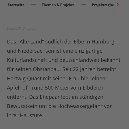
Startseite
Themen & Projekte
Projektregionen
Stand: 01.04.2020
Das „Alte Land“ südlich der Elbe in Hamburg
und Niedersachsen ist eine einzigartige
Kulturlandschaft und deutschlandweit bekannt
für seinen Obstanbau. Seit 22 Jahren betreibt
Hartwig Quast mit seiner Frau hier einen
Apfelhof - rund 500 Meter vom Elbdeich
entfernt. Das Ehepaar lebt im ständigen
Bewusstsein um die Hochwassergefahr vor
ihrer Haustüre.