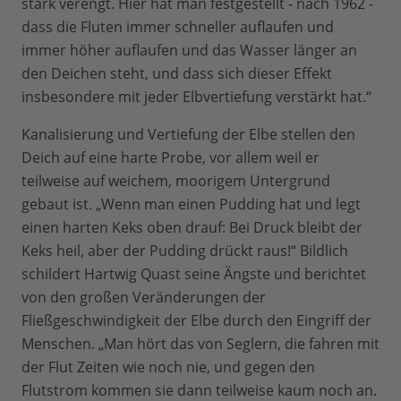
stark verengt. Hier hat man festgestellt - nach 1962 -
dass die Fluten immer schneller auflaufen und
immer höher auflaufen und das Wasser länger an
den Deichen steht, und dass sich dieser Effekt
insbesondere mit jeder Elbvertiefung verstärkt hat.“
Kanalisierung und Vertiefung der Elbe stellen den
Deich auf eine harte Probe, vor allem weil er
teilweise auf weichem, moorigem Untergrund
gebaut ist. „Wenn man einen Pudding hat und legt
einen harten Keks oben drauf: Bei Druck bleibt der
Keks heil, aber der Pudding drückt raus!“ Bildlich
schildert Hartwig Quast seine Ängste und berichtet
von den großen Veränderungen der
Fließgeschwindigkeit der Elbe durch den Eingriff der
Menschen. „Man hört das von Seglern, die fahren mit
der Flut Zeiten wie noch nie, und gegen den
Flutstrom kommen sie dann teilweise kaum noch an.