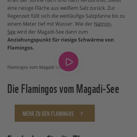
Kraft der Sonne nach und nach verdunstet, bleibt
eine riesige Fläche aus weißem Salz zurück. Zur
Regenzeit füllt sich die weitläufige Salzpfanne bis zu
einem Meter tief mit Wasser. Wie der
Natron-
See
wird der Magadi-See dann zum
Anziehungspunkt für riesige Schwärme von
Flamingos.
Flamingos vom Magadi See
Die Flamingos vom Magadi-See
MEHR ZU DEN FLAMINGOS