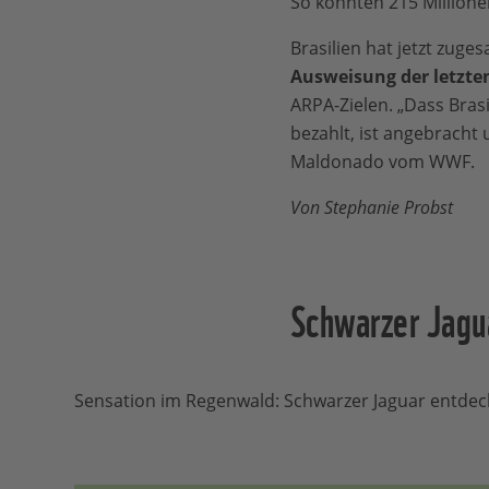
So konnten 215 Million
Brasilien hat jetzt zuge
Ausweisung der letzte
ARPA-Zielen. „Dass Bras
bezahlt, ist angebracht 
Maldonado vom WWF.
Von Stephanie Probst
Schwarzer Jagu
Sensation im Regenwald: Schwarzer Jaguar entdec