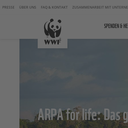
PRESSE
ÜBER UNS
FAQ & KONTAKT
ZUSAMMENARBEIT MIT UNTERN
SPENDEN & HE
ARPA for life: Das 