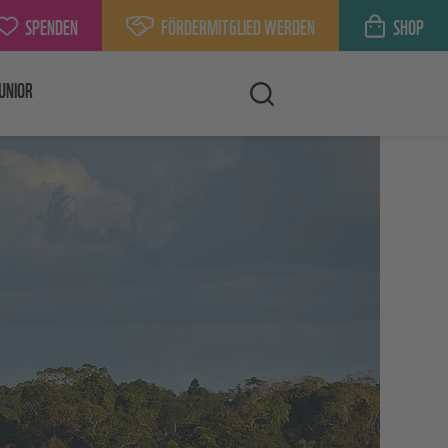
SPENDEN
FÖRDERMITGLIED WERDEN
SHOP
UNIOR