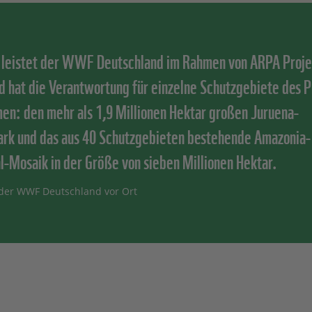
 leistet der WWF Deutschland im Rahmen von ARPA Proje
nd hat die Verantwortung für einzelne Schutzgebiete des
n: den mehr als 1,9 Millionen Hektar großen Juruena-
ark und das aus 40 Schutzgebieten bestehende Amazonia-
l-Mosaik in der Größe von sieben Millionen Hektar.
der WWF Deutschland vor Ort