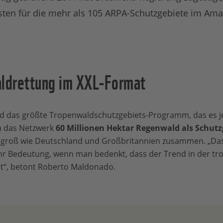
sten für die mehr als 105 ARPA-Schutzgebiete im Am
ldrettung im XXL-Format
d das größte Tropenwaldschutzgebiets-Programm, das es je 
 das Netzwerk
60 Millionen Hektar Regenwald als Schutz
 groß wie Deutschland und Großbritannien zusammen. „Das is
Bedeutung, wenn man bedenkt, dass der Trend in der tro
t“, betont Roberto Maldonado.