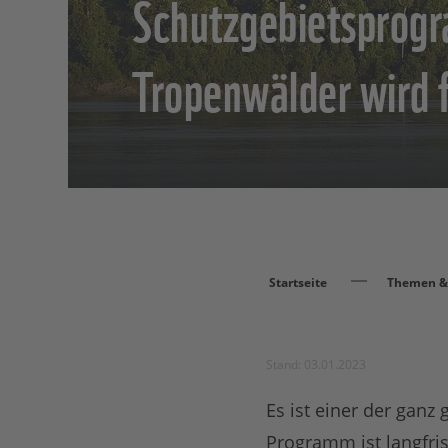
Schutzgebietsprog
Tropenwälder wird f
Startseite
Themen & 
Stand: 03.01.2023
Es ist einer der gan
Programm ist langfris