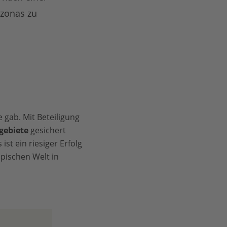
azonas zu
gab. Mit Beteiligung
gebiete
gesichert
t ein riesiger Erfolg
pischen Welt in