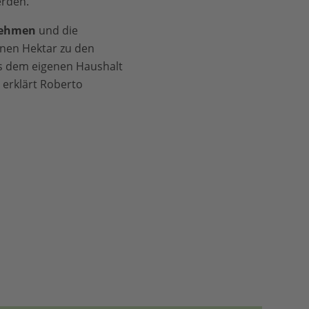
erden.
rnehmen
und die
onen Hektar zu den
us dem eigenen Haushalt
 erklärt Roberto