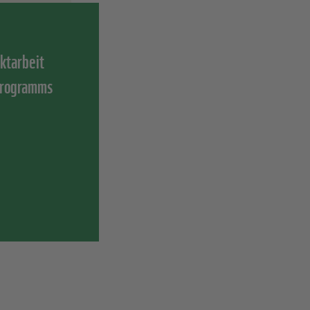
ktarbeit
 Programms