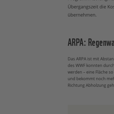
Übergangszeit die Ko
übernehmen.
ARPA: Regenwa
Das ARPA ist mit Abstan
des WWF konnten durch
werden – eine Fläche so
und bekommt noch mehr 
Richtung Abholzung geh