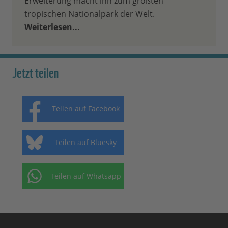
Erweiterung macht ihn zum größten
tropischen Nationalpark der Welt.
Weiterlesen...
Jetzt teilen
Teilen auf Facebook
Teilen auf Bluesky
Teilen auf Whatsapp