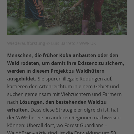
Wiederaufforstung © Luis Barreto / WWF UK
Menschen, die früher Koka anbauten oder den
Wald rodeten, um damit ihre Existenz zu sichern,
werden in diesem Projekt zu Waldhütern
ausgebildet.
Sie spüren illegale Rodungen auf,
kartieren den Artenreichtum in einem Gebiet und
suchen gemeinsam mit Viehzüchtern und Farmern
nach
Lösungen, den bestehenden Wald zu
erhalten.
Dass diese Strategie erfolgreich ist, hat
der WWF bereits in anderen Regionen nachweisen
können: Überall dort, wo Forest Guardians –
Waldhüter – aktiv sind, ist die Entwaldung um 50