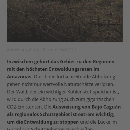
Abholzung © Luis Barreto / WWF UK
Inzwischen gehört das Gebiet zu den Regionen
mit den höchsten Entwaldungsraten im
Amazonas.
Durch die fortschreitende Abholzung
gehen nicht nur wertvolle Naturschätze verloren.
Der Wald, der ein wichtiger Kohlenstoffspeicher ist,
wird durch die Abholzung auch zum gigantischen
CO2-Emittenten. Die
Ausweisung von Bajo Caguán
als regionales Schutzgebiet ist extrem wichtig,
um die Entwaldung zu stoppen
und die Lücke im
Gürtel aus Schutzgebieten zu schließen.