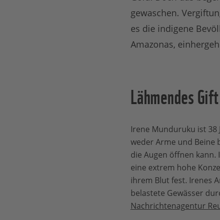
gewaschen. Vergiftun
es die indigene Bevö
Amazonas, einhergehe
Lähmendes Gift
Irene Munduruku ist 38 Ja
weder Arme und Beine 
die Augen öffnen kann. 
eine extrem hohe Konzen
ihrem Blut fest. Irenes 
belastete Gewässer du
Nachrichtenagentur Reut