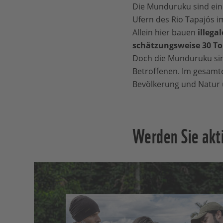
Die Munduruku sind ein 
Ufern des Rio Tapajós im
Allein hier bauen
illega
schätzungsweise 30 T
Doch die Munduruku sind
Betroffenen. Im gesamt
Bevölkerung und Natur 
Werden Sie akt