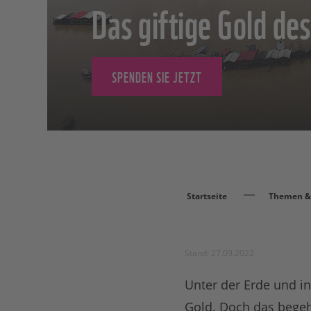
Das giftige Gold d
SPENDEN SIE JETZT
Startseite
Themen & 
Stand: 27.09.2022
Unter der Erde und in
Gold. Doch das begeh