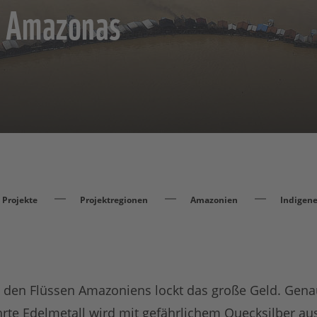
es Amazonas
Projekte
Projektregionen
Amazonien
Indigene
 den Flüssen Amazoniens lockt das große Geld. Genaue
rte Edelmetall wird mit gefährlichem Quecksilber 