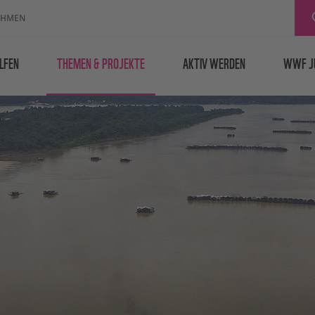
EHMEN
LFEN
THEMEN & PROJEKTE
AKTIV WERDEN
WWF J