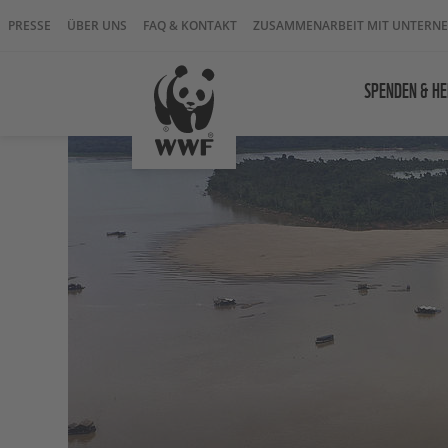
PRESSE
ÜBER UNS
FAQ & KONTAKT
ZUSAMMENARBEIT MIT UNTERN
SPENDEN & HE