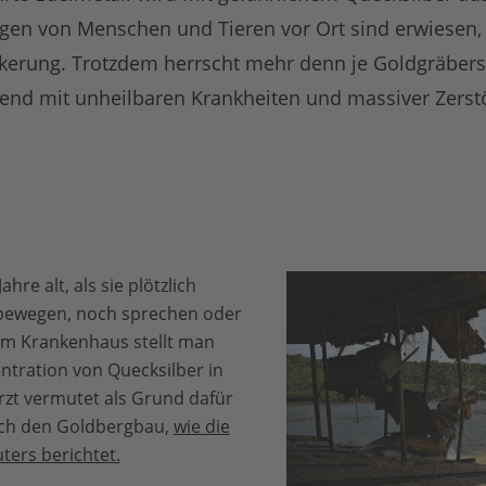
gen von Menschen und Tieren vor Ort sind erwiesen, b
lkerung. Trotzdem herrscht mehr denn je Goldgräbe
nd mit unheilbaren Krankheiten und massiver Zerst
hre alt, als sie plötzlich
bewegen, noch sprechen oder
Im Krankenhaus stellt man
tration von Quecksilber in
Arzt vermutet als Grund dafür
rch den Goldbergbau,
wie die
ers berichtet.