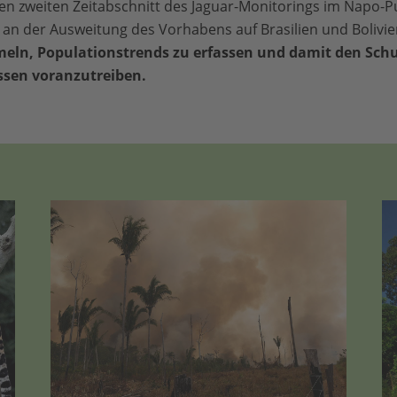
den zweiten Zeitabschnitt des Jaguar-Monitorings im Napo
g an der Ausweitung des Vorhabens auf Brasilien und Bolivi
eln, Populationstrends zu erfassen und damit den Sch
sen voranzutreiben.