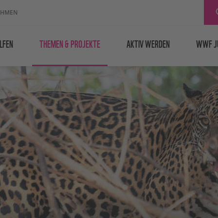
EHMEN
LFEN
THEMEN & PROJEKTE
AKTIV WERDEN
WWF J