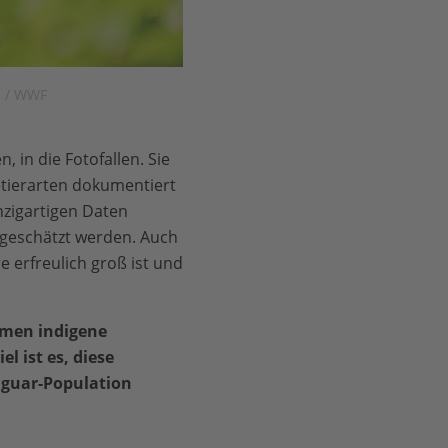
d / WWF
 in die Fotofallen. Sie
etierarten dokumentiert
nzigartigen Daten
 geschätzt werden. Auch
e erfreulich groß ist und
hmen indigene
l ist es, diese
aguar-Population