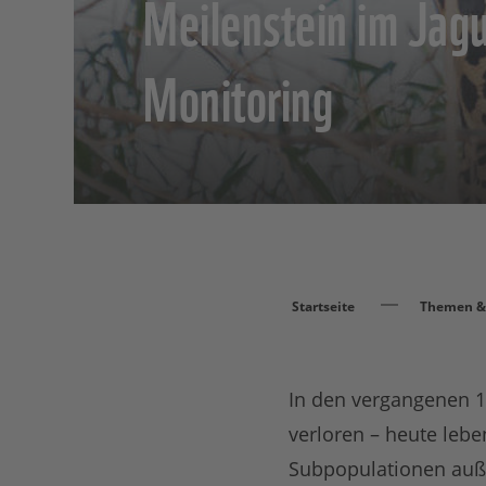
Meilenstein im Jag
Monitoring
Startseite
Themen & 
In den vergangenen 10
verloren – heute leb
Subpopulationen auß