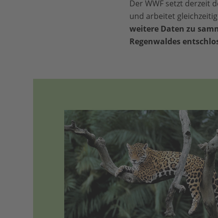
Der WWF setzt derzeit 
und arbeitet gleichzeiti
weitere Daten zu samm
Regenwaldes entschlos