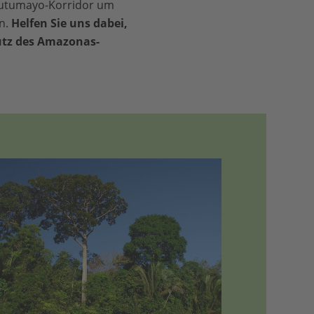
-Putumayo-Korridor um
en.
Helfen Sie uns dabei,
utz des Amazonas-