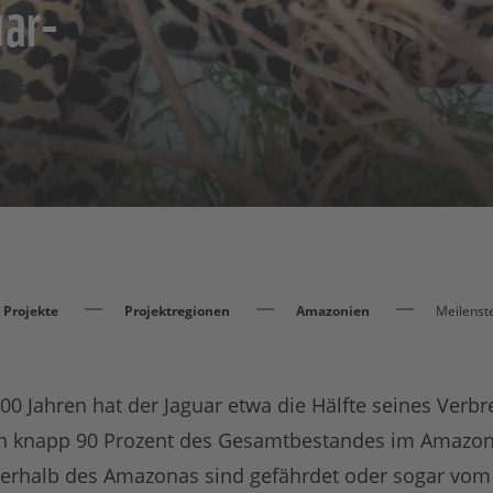
uar-
Projekte
Projektregionen
Amazonien
Meilenste
0 Jahren hat der Jaguar etwa die Hälfte seines Verbr
en knapp 90 Prozent des Gesamtbestandes im Amazon
erhalb des Amazonas sind gefährdet oder sogar vom