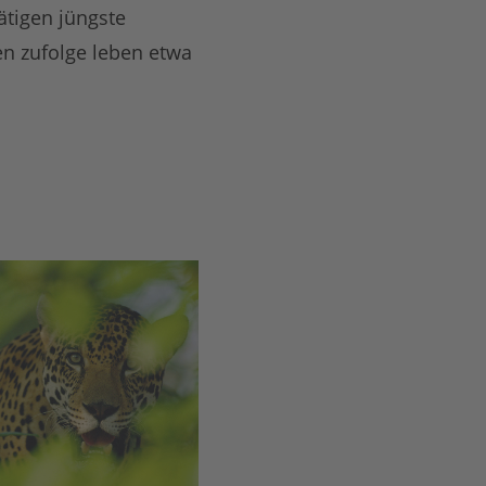
ätigen jüngste
n zufolge leben etwa