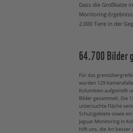
Dass die Großkatze i
Monitoring-Ergebnis
2.000 Tiere in der Ge
64.700 Bilder 
Für das grenzübergreif
wurden 129 Kamerafalle
Kolumbien aufgestellt u
Bilder gesammelt. Die 1
untersuchte Fläche vertei
Schutzgebiete sowie ein
Jaguar-Monitoring in K
hilft uns, die Art besser