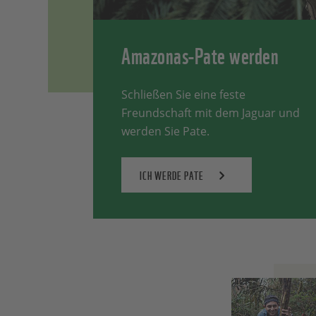
Amazonas-Pate werden
Schließen Sie eine feste
Freundschaft mit dem Jaguar und
werden Sie Pate.
ICH WERDE PATE