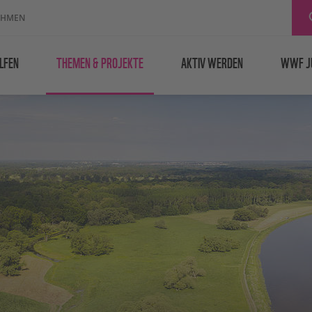
EHMEN
LFEN
THEMEN & PROJEKTE
AKTIV WERDEN
WWF J