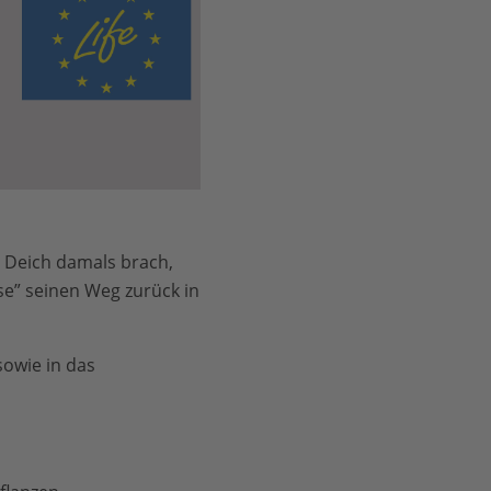
r Deich damals brach,
se” seinen Weg zurück in
sowie in das