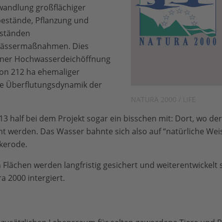
andlung großflächiger
bestände, Pflanzung und
ständen
wässermaßnahmen. Dies
iner Hochwasserdeichöffnung
on 212 ha ehemaliger
ie Überflutungsdynamik der
NATURA 2000 / LIFE
 half bei dem Projekt sogar ein bisschen mit: Dort, wo de
rnt werden. Das Wasser bahnte sich also auf “natürliche Wei
kerode.
lächen werden langfristig gesichert und weiterentwickelt 
a 2000 intergiert.