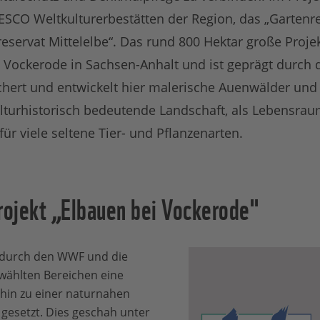
ESCO Weltkulturerbestätten der Region, das „Gartenre
servat Mittelelbe“. Das rund 800 Hektar große Projek
Vockerode in Sachsen-Anhalt und ist geprägt durch d
chert und entwickelt hier malerische Auenwälder und
kulturhistorisch bedeutende Landschaft, als Lebensra
ür viele seltene Tier- und Pflanzenarten.
ojekt „Elbauen bei Vockerode"
 durch den WWF und die
wählten Bereichen eine
 hin zu einer naturnahen
gesetzt. Dies geschah unter