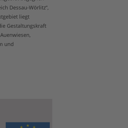
ich Dessau-Wörlitz“,
tgebiet liegt
ie Gestaltungskraft
 Auenwiesen,
um und