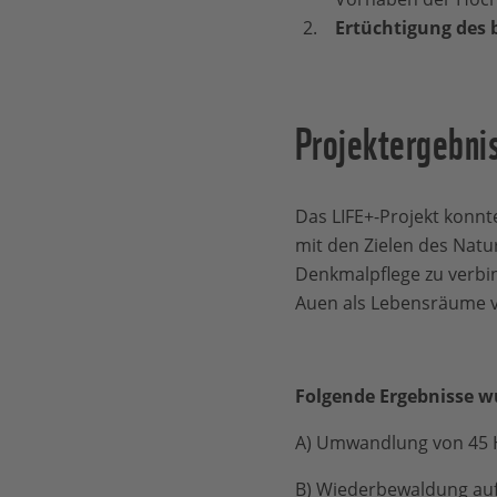
Ertüchtigung de
Projektergebni
Das LIFE+-Projekt konnt
mit den Zielen des Nat
Denkmalpflege zu verbi
Auen als Lebensräume vi
Folgende Ergebnisse w
A) Umwandlung von 45 H
B) Wiederbewaldung auf