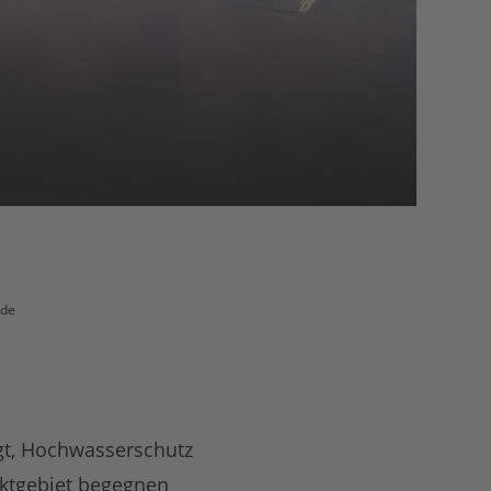
ode
ngt, Hochwasserschutz
ektgebiet begegnen