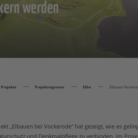
kern werden
Projekte
Projektregionen
Elbe
Elbauen Vocker
kt „Elbauen bei Vockerode“ hat gezeigt, wie es geli
aturschutz und Denkmalpflege zu verbinden. Im Proj