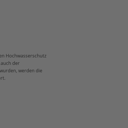
nden Hochwasserschutz
 auch der
 wurden, werden die
rt.