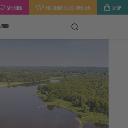
SPENDEN
FÖRDERMITGLIED WERDEN
SHOP
UNIOR