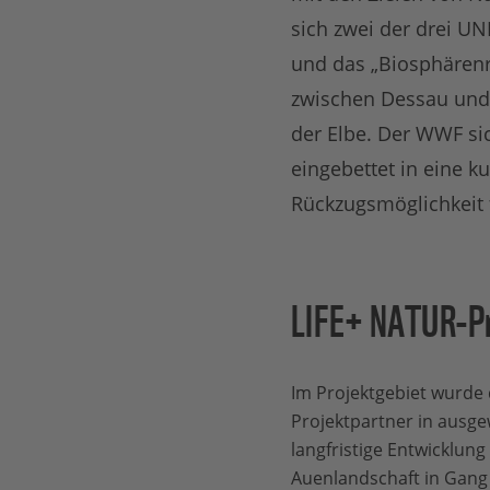
sich zwei der drei UN
und das „Biosphärenre
zwischen Dessau und 
der Elbe. Der WWF si
eingebettet in eine 
Rückzugsmöglichkeit f
LIFE+ NATUR-Pr
Im Projektgebiet wurde
Projektpartner in ausge
langfristige Entwicklung
Auenlandschaft in Gang 